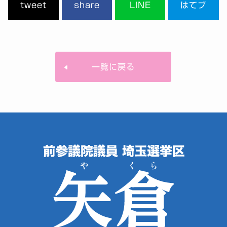
tweet
share
LINE
はてブ
一覧に戻る