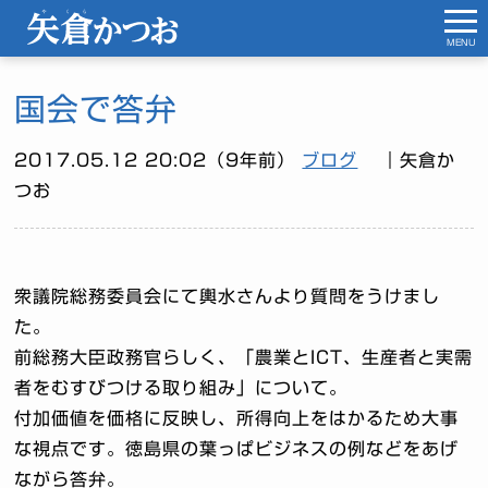
MENU
国会で答弁
2017.05.12 20:02（9年前）
ブログ
｜矢倉か
つお
衆議院総務委員会にて輿水さんより質問をうけまし
た。
前総務大臣政務官らしく、「農業とICT、生産者と実需
者をむすびつける取り組み」について。
付加価値を価格に反映し、所得向上をはかるため大事
な視点です。徳島県の葉っぱビジネスの例などをあげ
ながら答弁。