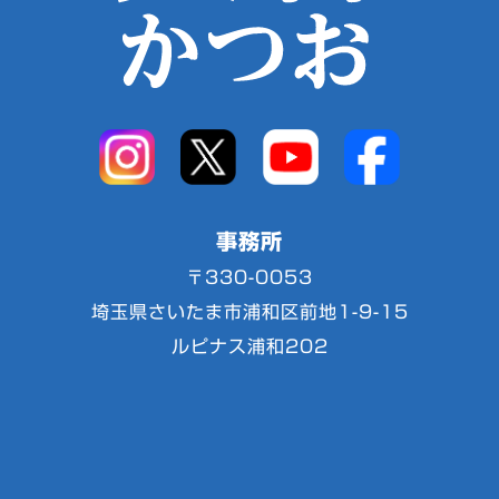
事務所
〒330-0053
埼玉県さいたま市浦和区前地1-9-15
ルピナス浦和202