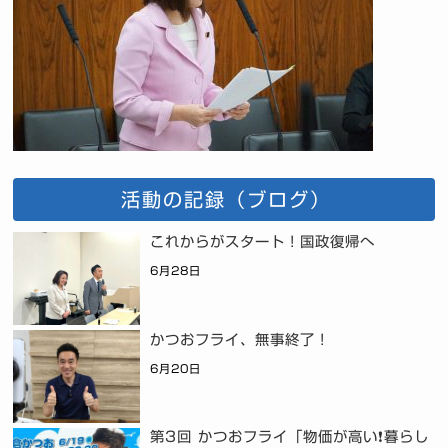
活動の記録（ブログ）
これからがスタート！国政復帰へ
6月28日
かつおフライ、無事終了！
6月20日
第3回 かつおフライ「物価が高い❗暮らし