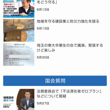
をどう守る」
6月13日
地域を守る建設業と防災力強化を語る
6月13日
埼玉の東大卒業生の会で講演。緊張する
けど楽しみ
5月30日
国会質問
法務委員会で「不法滞在者ゼロプラン」
などについて質疑
5月27日