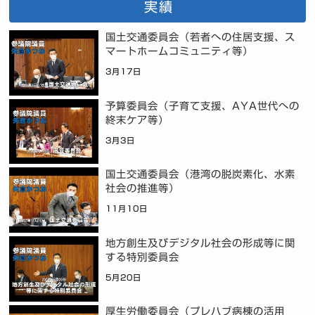
実績
国土交通委員会（若者への住居支援、ス
マートホームコミュニティ等）
3月17日
予算委員会（子育て支援、AYA世代への
終末ケア等）
3月3日
国土交通委員会（港湾の脱炭素化、水素
社会の推進等）
11月10日
地方創生及びデジタル社会の形成等に関
する特別委員会
5月20日
厚生労働委員会（プレハブ病棟の活用