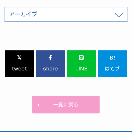
tweet
share
LINE
はてブ
一覧に戻る