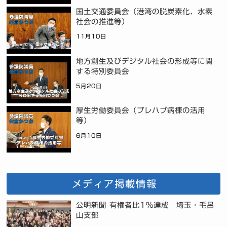
国土交通委員会（港湾の脱炭素化、水素
社会の推進等）
11月10日
地方創生及びデジタル社会の形成等に関
する特別委員会
5月20日
厚生労働委員会（プレハブ病棟の活用
等）
6月10日
メディア掲載情報
公明新聞 有権者比1%達成 埼玉・毛呂
山支部