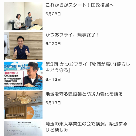
これからがスタート！国政復帰へ
6月28日
かつおフライ、無事終了！
6月20日
第3回 かつおフライ「物価が高い❗暮らし
をどう守る」
6月13日
地域を守る建設業と防災力強化を語る
6月13日
埼玉の東大卒業生の会で講演。緊張する
けど楽しみ