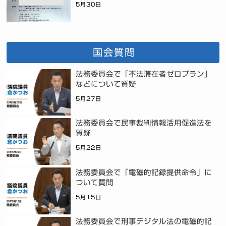
5月30日
国会質問
法務委員会で「不法滞在者ゼロプラン」
などについて質疑
5月27日
法務委員会で民事裁判情報活用促進法を
質疑
5月22日
法務委員会で「電磁的記録提供命令」に
ついて質問
5月15日
法務委員会で刑事デジタル法の電磁的記