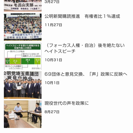
3月27日
公明新聞購読推進 有権者比１％達成
11月27日
（フォーカス人権・自治）後を絶たない
ヘイトスピーチ
10月31日
69団体と意見交換、「声」政策に反映へ
10月1日
現役世代の声を政策に
8月27日