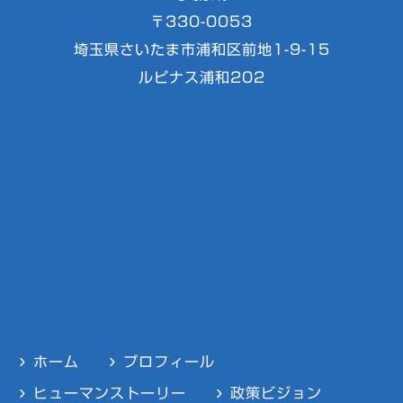
〒330-0053
埼玉県さいたま市浦和区前地1-9-15
ルピナス浦和202
ホーム
プロフィール
ヒューマンストーリー
政策ビジョン