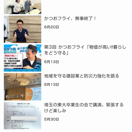
かつおフライ、無事終了！
6月20日
第3回 かつおフライ「物価が高い❗暮らし
をどう守る」
6月13日
地域を守る建設業と防災力強化を語る
6月13日
埼玉の東大卒業生の会で講演。緊張する
けど楽しみ
5月30日