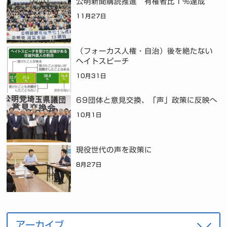
公明新聞購読推進 有権者比１％達成
11月27日
（フォーカス人権・自治）後を絶たない
ヘイトスピーチ
10月31日
69団体と意見交換、「声」政策に反映へ
10月1日
現役世代の声を政策に
8月27日