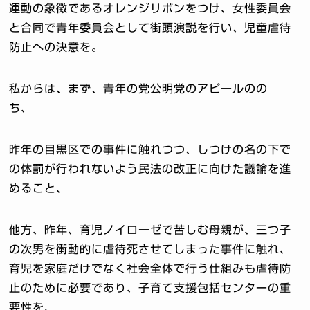
運動の象徴であるオレンジリボンをつけ、女性委員会
と合同で青年委員会として街頭演説を行い、児童虐待
防止への決意を。
私からは、まず、青年の党公明党のアピールのの
ち、
昨年の目黒区での事件に触れつつ、しつけの名の下で
の体罰が行われないよう民法の改正に向けた議論を進
めること、
他方、昨年、育児ノイローゼで苦しむ母親が、三つ子
の次男を衝動的に虐待死させてしまった事件に触れ、
育児を家庭だけでなく社会全体で行う仕組みも虐待防
止のために必要であり、子育て支援包括センターの重
要性を、