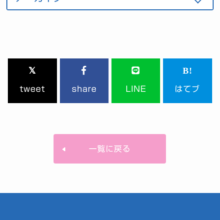
tweet
share
LINE
はてブ
一覧に戻る