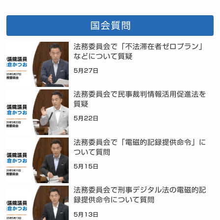
国会質問
法務委員会で「不法滞在者ゼロプラン」
などについて質疑
5月27日
法務委員会で民事裁判情報活用促進法を
質疑
5月22日
法務委員会で「電磁的記録提供命令」に
ついて質問
5月15日
法務委員会で刑事デジタル法の電磁的記
録提供命令について質問
5月13日