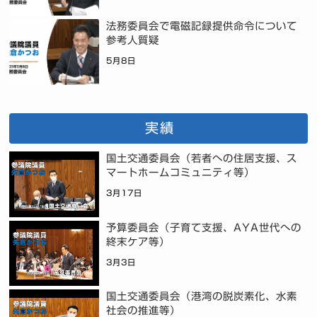
法務委員会で電磁記録提供命令について
参考人質疑
5月8日
実績
国土交通委員会（若者への住居支援、ス
マートホームコミュニティ等）
3月17日
予算委員会（子育て支援、AYA世代への
終末ケア等）
3月3日
国土交通委員会（港湾の脱炭素化、水素
社会の推進等）