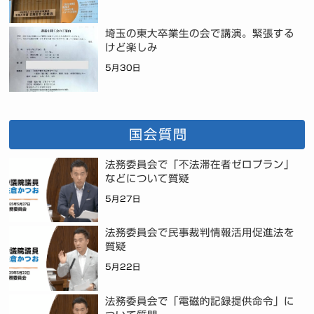
埼玉の東大卒業生の会で講演。緊張する
けど楽しみ
5月30日
国会質問
法務委員会で「不法滞在者ゼロプラン」
などについて質疑
5月27日
法務委員会で民事裁判情報活用促進法を
質疑
5月22日
法務委員会で「電磁的記録提供命令」に