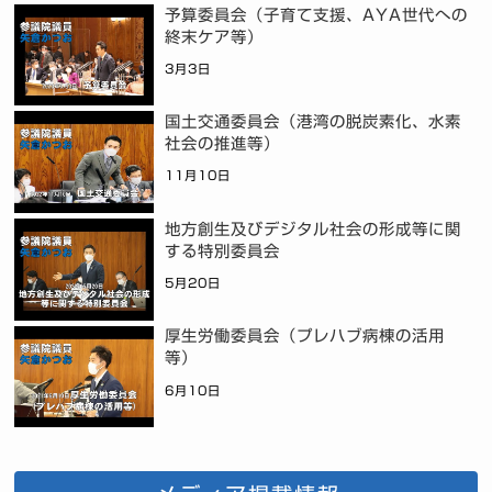
予算委員会（子育て支援、AYA世代への
終末ケア等）
3月3日
国土交通委員会（港湾の脱炭素化、水素
社会の推進等）
11月10日
地方創生及びデジタル社会の形成等に関
する特別委員会
5月20日
厚生労働委員会（プレハブ病棟の活用
等）
6月10日