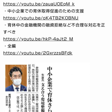
https://youtu.be/zauaU0EqM_k
・中小企業での育休取得促進のための支援
https://youtu.be/oK4TB2K0BNU
・育休中の金融機関の融資拒絶など不合理な対応を正
すべき
https://youtu.be/hkP-4aJt2_M
・全編
https://youtu.be/2GxrzzsBFdk