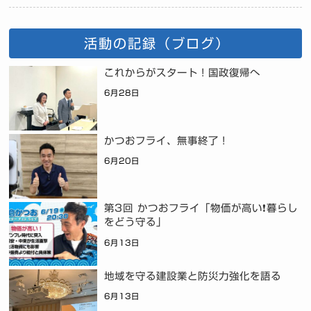
活動の記録（ブログ）
これからがスタート！国政復帰へ
6月28日
かつおフライ、無事終了！
6月20日
第3回 かつおフライ「物価が高い❗暮らし
をどう守る」
6月13日
地域を守る建設業と防災力強化を語る
6月13日