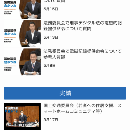
ついて質問
5月15日
法務委員会で刑事デジタル法の電磁的記
録提供命令について質問
5月13日
法務委員会で電磁記録提供命令について
参考人質疑
5月8日
実績
国土交通委員会（若者への住居支援、ス
マートホームコミュニティ等）
3月17日