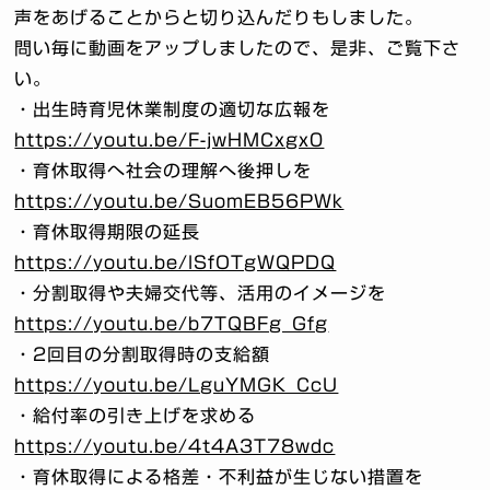
声をあげることからと切り込んだりもしました。
問い毎に動画をアップしましたので、是非、ご覧下さ
い。
・出生時育児休業制度の適切な広報を
https://youtu.be/F-jwHMCxgx0
・育休取得へ社会の理解へ後押しを
https://youtu.be/SuomEB56PWk
・育休取得期限の延長
https://youtu.be/lSfOTgWQPDQ
・分割取得や夫婦交代等、活用のイメージを
https://youtu.be/b7TQBFg_Gfg
・2回目の分割取得時の支給額
https://youtu.be/LguYMGK_CcU
・給付率の引き上げを求める
https://youtu.be/4t4A3T78wdc
・育休取得による格差・不利益が生じない措置を