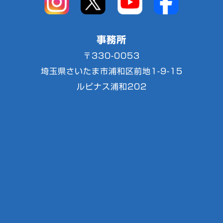
事務所
〒330-0053
埼玉県さいたま市浦和区前地1-9-15
ルピナス浦和202