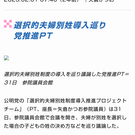
選択的夫婦別姓導入巡り
党推進PT
選択的夫婦別姓制度の導入を巡り議論した党推進PT＝
31日 参院議員会館
公明党の「選択的夫婦別姓制度導入推進プロジェクト
チーム」（PT、座長＝矢倉かつお参院議員）は31
日、参院議員会館で会議を開き、夫婦が別姓を選択し
た場合の子どもの姓の決め方などを巡り議論した。