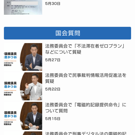
5月30日
国会質問
法務委員会で「不法滞在者ゼロプラン」
などについて質疑
5月27日
法務委員会で民事裁判情報活用促進法を
質疑
5月22日
法務委員会で「電磁的記録提供命令」に
ついて質問
5月15日
法務委員会で刑事デジタル法の電磁的記