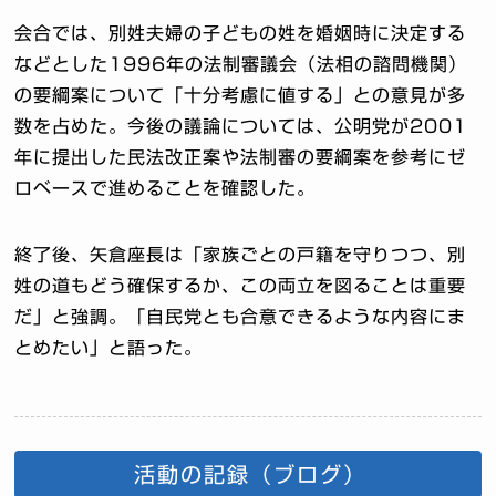
会合では、別姓夫婦の子どもの姓を婚姻時に決定する
などとした1996年の法制審議会（法相の諮問機関）
の要綱案について「十分考慮に値する」との意見が多
数を占めた。今後の議論については、公明党が2001
年に提出した民法改正案や法制審の要綱案を参考にゼ
ロベースで進めることを確認した。
終了後、矢倉座長は「家族ごとの戸籍を守りつつ、別
姓の道もどう確保するか、この両立を図ることは重要
だ」と強調。「自民党とも合意できるような内容にま
とめたい」と語った。
活動の記録（ブログ）