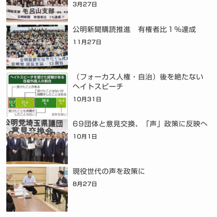
3月27日
公明新聞購読推進 有権者比１％達成
11月27日
（フォーカス人権・自治）後を絶たない
ヘイトスピーチ
10月31日
69団体と意見交換、「声」政策に反映へ
10月1日
現役世代の声を政策に
8月27日