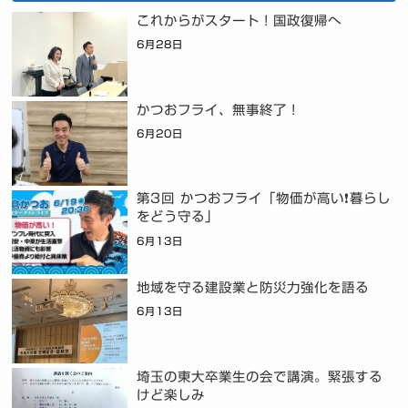
これからがスタート！国政復帰へ
6月28日
かつおフライ、無事終了！
6月20日
第3回 かつおフライ「物価が高い❗暮らし
をどう守る」
6月13日
地域を守る建設業と防災力強化を語る
6月13日
埼玉の東大卒業生の会で講演。緊張する
けど楽しみ