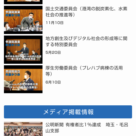
国土交通委員会（港湾の脱炭素化、水素
社会の推進等）
11月10日
地方創生及びデジタル社会の形成等に関
する特別委員会
5月20日
厚生労働委員会（プレハブ病棟の活用
等）
6月10日
メディア掲載情報
公明新聞 有権者比1%達成 埼玉・毛呂
山支部