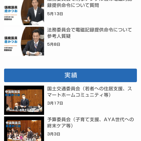
録提供命令について質問
5月13日
法務委員会で電磁記録提供命令について
参考人質疑
5月8日
実績
国土交通委員会（若者への住居支援、ス
マートホームコミュニティ等）
3月17日
予算委員会（子育て支援、AYA世代への
終末ケア等）
3月3日