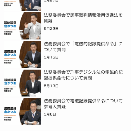
5月27日
法務委員会で民事裁判情報活用促進法を
質疑
5月22日
法務委員会で「電磁的記録提供命令」に
ついて質問
5月15日
法務委員会で刑事デジタル法の電磁的記
録提供命令について質問
5月13日
法務委員会で電磁記録提供命令について
参考人質疑
5月8日