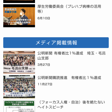
厚生労働委員会（プレハブ病棟の活用
等）
6月10日
メディア掲載情報
公明新聞 有権者比1%達成 埼玉・毛呂
山支部
3月27日
公明新聞購読推進 有権者比１％達成
11月27日
（フォーカス人権・自治）後を絶たない
ヘイトスピーチ