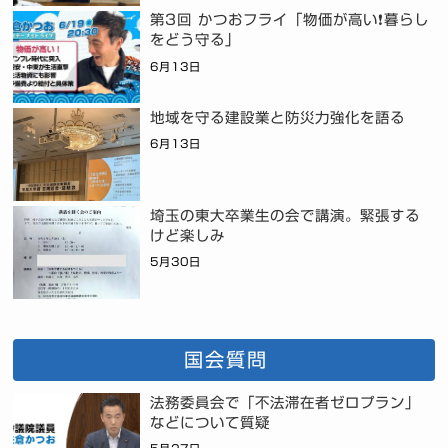
第3回 かつおフライ「物価が高い❗暮らし
をどう守る」
6月13日
地域を守る建設業と防災力強化を語る
6月13日
埼玉の東大卒業生の会で講演。緊張する
けど楽しみ
5月30日
国会質問
法務委員会で「不法滞在者ゼロプラン」
などについて質疑