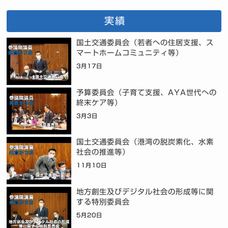
実績
国土交通委員会（若者への住居支援、ス
マートホームコミュニティ等）
3月17日
予算委員会（子育て支援、AYA世代への
終末ケア等）
3月3日
国土交通委員会（港湾の脱炭素化、水素
社会の推進等）
11月10日
地方創生及びデジタル社会の形成等に関
する特別委員会
5月20日