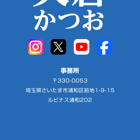
事務所
〒330-0053
埼玉県さいたま市浦和区前地1-9-15
ルピナス浦和202