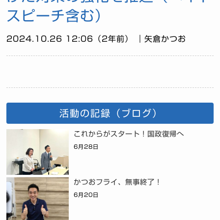
スピーチ含む）
2024.10.26 12:06（2年前） ｜矢倉かつお
活動の記録（ブログ）
これからがスタート！国政復帰へ
6月28日
かつおフライ、無事終了！
6月20日