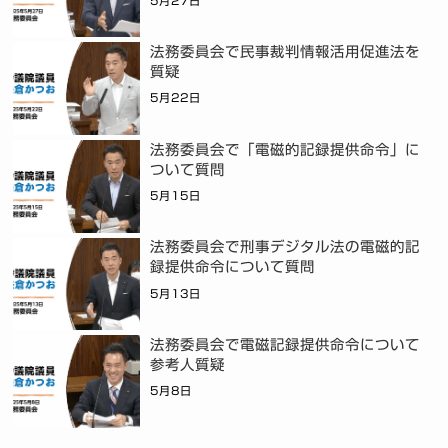
5月27日
法務委員会で民事裁判情報活用促進法を
質疑
5月22日
法務委員会で「電磁的記録提供命令」に
ついて質問
5月15日
法務委員会で刑事デジタル法の電磁的記
録提供命令について質問
5月13日
法務委員会で電磁記録提供命令について
参考人質疑
5月8日