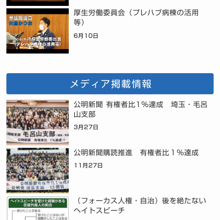
厚生労働委員会（プレハブ病棟の活用
等）
6月10日
メディア掲載情報
公明新聞 有権者比1%達成 埼玉・毛呂
山支部
3月27日
公明新聞購読推進 有権者比１％達成
11月27日
（フォーカス人権・自治）後を絶たない
ヘイトスピーチ