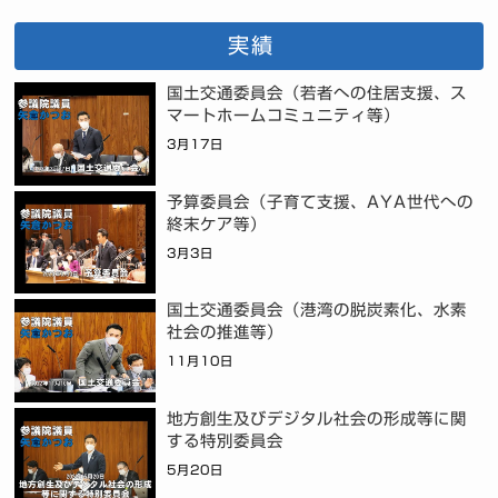
実績
国土交通委員会（若者への住居支援、ス
マートホームコミュニティ等）
3月17日
予算委員会（子育て支援、AYA世代への
終末ケア等）
3月3日
国土交通委員会（港湾の脱炭素化、水素
社会の推進等）
11月10日
地方創生及びデジタル社会の形成等に関
する特別委員会
5月20日