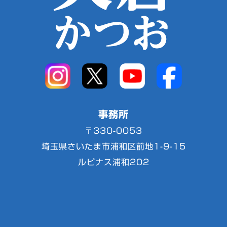
事務所
〒330-0053
埼玉県さいたま市浦和区前地1-9-15
ルピナス浦和202