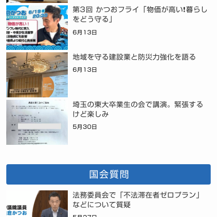
第3回 かつおフライ「物価が高い❗暮らし
をどう守る」
6月13日
地域を守る建設業と防災力強化を語る
6月13日
埼玉の東大卒業生の会で講演。緊張する
けど楽しみ
5月30日
国会質問
法務委員会で「不法滞在者ゼロプラン」
などについて質疑