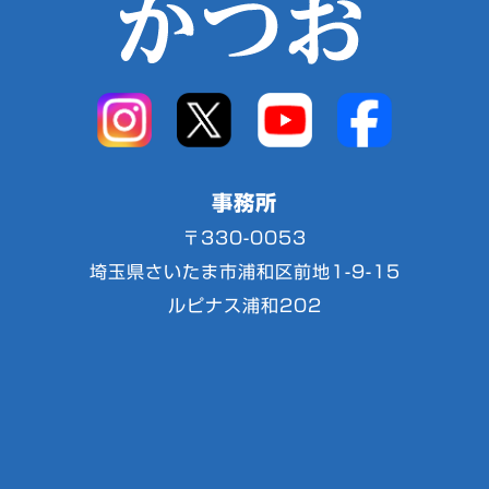
事務所
〒330-0053
埼玉県さいたま市浦和区前地1-9-15
ルピナス浦和202