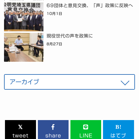
69団体と意見交換、「声」政策に反映へ
10月1日
現役世代の声を政策に
8月27日
tweet
share
LINE
はてブ