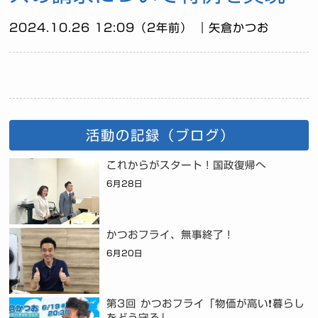
2024.10.26 12:09（2年前） ｜矢倉かつお
活動の記録（ブログ）
これからがスタート！国政復帰へ
6月28日
かつおフライ、無事終了！
6月20日
第3回 かつおフライ「物価が高い❗暮らし
をどう守る」