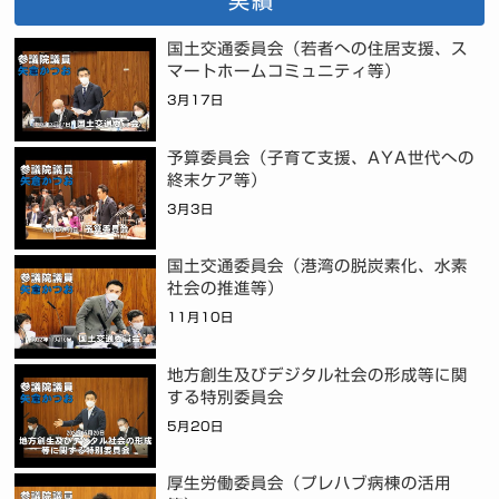
実績
国土交通委員会（若者への住居支援、ス
マートホームコミュニティ等）
3月17日
予算委員会（子育て支援、AYA世代への
終末ケア等）
3月3日
国土交通委員会（港湾の脱炭素化、水素
社会の推進等）
11月10日
地方創生及びデジタル社会の形成等に関
する特別委員会
5月20日
厚生労働委員会（プレハブ病棟の活用