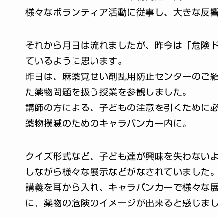
様々なボランティア活動に従事し、大きな反
それから月日は流れましたが、昨今は「危険
ているように思います。
昨日は、麻薬覚せい剤乱用防止センターのご
た薬物問題を扱う授業を参観しました。
講師の方による、子どもの注意を引くために
薬物撲滅のためのキャラバンカー内に。
クイズ形式など、子ども達が興味を失わない
しながら様々な展示などがなされていました
講義を耳から入れ、キャラバンカーで様々な
に、薬物の危険のイメージが出来ると感じま