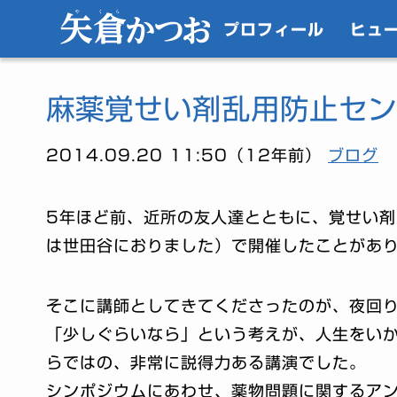
プロフィール
ヒュ
麻薬覚せい剤乱用防止セン
2014.09.20 11:50（12年前）
ブログ
5年ほど前、近所の友人達とともに、覚せい
は世田谷におりました）で開催したことがあ
そこに講師としてきてくださったのが、夜回
「少しぐらいなら」という考えが、人生をい
らではの、非常に説得力ある講演でした。
シンポジウムにあわせ、薬物問題に関するア