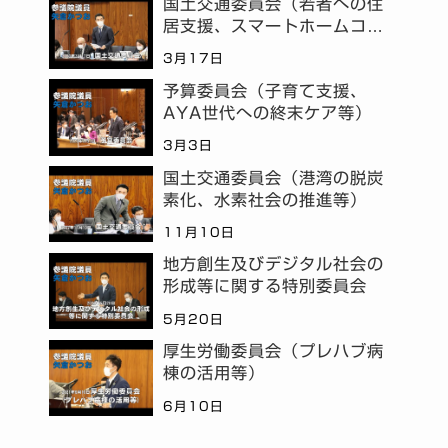
国土交通委員会（若者への住
居支援、スマートホームコミ
ュニティ等）
3月17日
予算委員会（子育て支援、
AYA世代への終末ケア等）
3月3日
国土交通委員会（港湾の脱炭
素化、水素社会の推進等）
11月10日
地方創生及びデジタル社会の
形成等に関する特別委員会
5月20日
厚生労働委員会（プレハブ病
棟の活用等）
6月10日