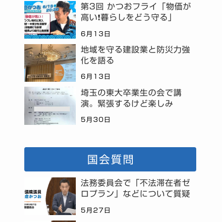
第3回 かつおフライ「物価が
高い❗暮らしをどう守る」
6月13日
地域を守る建設業と防災力強
化を語る
6月13日
埼玉の東大卒業生の会で講
演。緊張するけど楽しみ
5月30日
国会質問
法務委員会で「不法滞在者ゼ
ロプラン」などについて質疑
5月27日