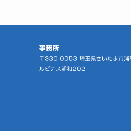
事務所
〒330-0053
埼玉県さいたま市浦和
ルピナス浦和202