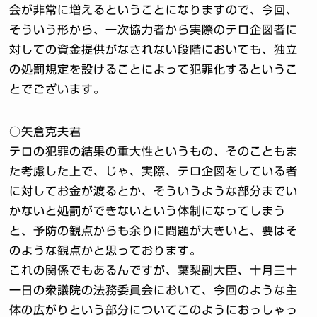
会が非常に増えるということになりますので、今回、
そういう形から、一次協力者から実際のテロ企図者に
対しての資金提供がなされない段階においても、独立
の処罰規定を設けることによって犯罪化するというこ
とでございます。
○矢倉克夫君
テロの犯罪の結果の重大性というもの、そのこともま
た考慮した上で、じゃ、実際、テロ企図をしている者
に対してお金が渡るとか、そういうような部分までい
かないと処罰ができないという体制になってしまう
と、予防の観点からも余りに問題が大きいと、要はそ
のような観点かと思っております。
これの関係でもあるんですが、葉梨副大臣、十月三十
一日の衆議院の法務委員会において、今回のような主
体の広がりという部分についてこのようにおっしゃっ