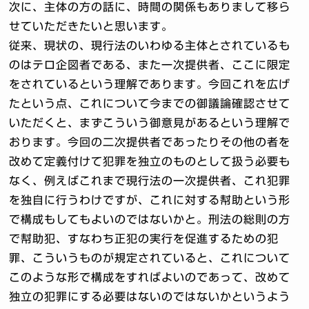
次に、主体の方の話に、時間の関係もありまして移ら
せていただきたいと思います。
従来、現状の、現行法のいわゆる主体とされているも
のはテロ企図者である、また一次提供者、ここに限定
をされているという理解であります。今回これを広げ
たという点、これについて今までの御議論確認させて
いただくと、まずこういう御意見があるという理解で
おります。今回の二次提供者であったりその他の者を
改めて定義付けて犯罪を独立のものとして扱う必要も
なく、例えばこれまで現行法の一次提供者、これ犯罪
を独自に行うわけですが、これに対する幇助という形
で構成もしてもよいのではないかと。刑法の総則の方
で幇助犯、すなわち正犯の実行を促進するための犯
罪、こういうものが規定されていると、これについて
このような形で構成をすればよいのであって、改めて
独立の犯罪にする必要はないのではないかというよう