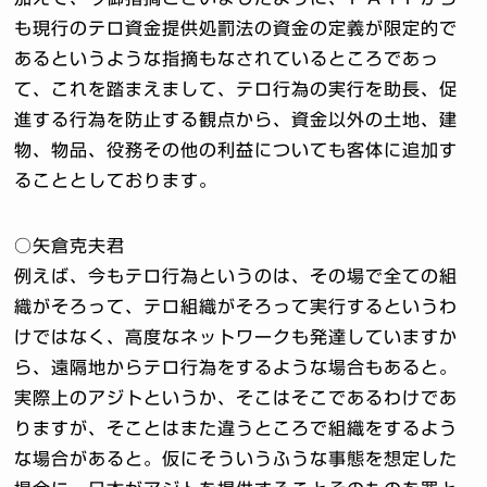
も現行のテロ資金提供処罰法の資金の定義が限定的で
あるというような指摘もなされているところであっ
て、これを踏まえまして、テロ行為の実行を助長、促
進する行為を防止する観点から、資金以外の土地、建
物、物品、役務その他の利益についても客体に追加す
ることとしております。
○矢倉克夫君
例えば、今もテロ行為というのは、その場で全ての組
織がそろって、テロ組織がそろって実行するというわ
けではなく、高度なネットワークも発達していますか
ら、遠隔地からテロ行為をするような場合もあると。
実際上のアジトというか、そこはそこであるわけであ
りますが、そことはまた違うところで組織をするよう
な場合があると。仮にそういうふうな事態を想定した