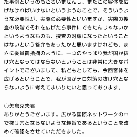
た事例というのもございませんし、またこの客体を広
げなければいけないというようなことで、そういうよ
うな必要性が、実際の必要性といいますか、実際の捜
査の段階でそれを広げたら事件にできたんじゃないか
というようなものも、捜査の対象になったということ
はないという答弁もあったかと思いますけれども、ま
さに委員御指摘のように、一つのやっぱり我が国が抜
け穴となってはならないということは非常に大きなポ
イントでございまして、私どもとしても、今回客体を
広げるということで、我が国がテロ対策の抜け穴とな
らないように考えてまいりたいと思っております。
○矢倉克夫君
ありがとうございます。広がる国際ネットワークの中
で抜け穴とならないような趣旨であるということを改
めて確認をさせていただきました。