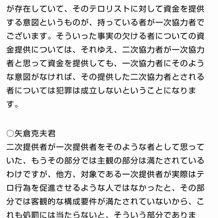
が存在していて、そのテロリストに対して資金を提供
する意図というものが、持っている者が一次協力者で
ございます。そういった事実の欠ける者についての資
金提供については、それゆえ、二次協力者が一次協力
者と思って資金を提供しても、一次協力者にそのよう
な意図がなければ、その提供した二次協力者とされる
者については犯罪は成立しないということになりま
す。
○矢倉克夫君
二次提供者が一次提供者をそのような者として思って
いた、もうその部分では主観の部分は満たされている
わけですが、他方、対象である一次提供者が実際はテ
ロ行為を促進させるような人ではなかったと、その部
分では客観的な構成要件が満たされていないから、こ
れも処罰には当たらないと、そういう部分でありま