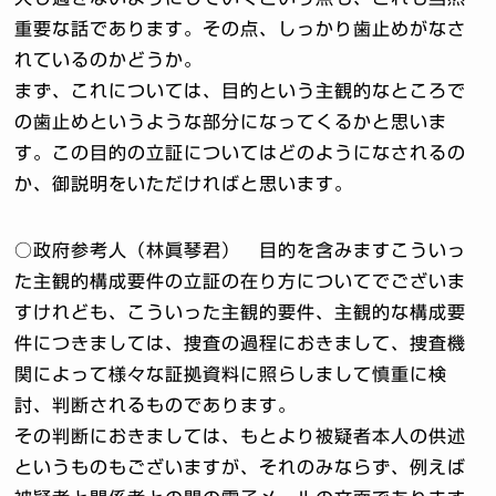
重要な話であります。その点、しっかり歯止めがなさ
れているのかどうか。
まず、これについては、目的という主観的なところで
の歯止めというような部分になってくるかと思いま
す。この目的の立証についてはどのようになされるの
か、御説明をいただければと思います。
○政府参考人（林眞琴君） 目的を含みますこういっ
た主観的構成要件の立証の在り方についてでございま
すけれども、こういった主観的要件、主観的な構成要
件につきましては、捜査の過程におきまして、捜査機
関によって様々な証拠資料に照らしまして慎重に検
討、判断されるものであります。
その判断におきましては、もとより被疑者本人の供述
というものもございますが、それのみならず、例えば