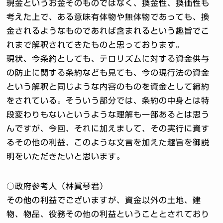
現金というお金そのものではなく、換金性、換価性も
考えた上で、ある意味有体物や無体物であっても、換
金されるようなものであれば含まれるという趣旨でこ
れまで解釈されてきたものと思っております。
現状、今条約としても、テロリズムに対する資金供与
の防止に関する条約なども見ても、今の現行法の資金
という解釈と同じような内容のものを資金として締約
をされている。そういう部分では、条約の中身とは特
段変わりもないというような理解も一部あるとは思う
んですが、今回、それに加えまして、その実行に資す
るその他の利益、このような文言を加えた趣旨を御説
明をいただきたいと思います。
○政府参考人（林眞琴君）
その他の利益でございますが、資金以外の土地、建
物、物品、役務その他の利益ということとされており