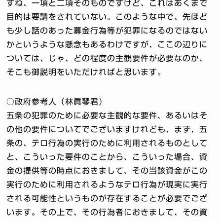
すね、一項と二項そのものですけど、これはあくまで
目的は要請をされていない。このような中で、先ほど
も少し話のあった募金行為等が犯罪になるのではない
かというような懸念もあるわけですが、ここの辺りに
ついては、じゃ、どの程度の主観要件が必要なのか、
そこも御説明をいただければと思います。
○政府参考人（林眞琴君）
五条の犯罪のために必要な主観的な要件、あるいはそ
の他の要件についてでございますけれども、まず、五
条の、テロ行為の実行のために利用されるものとして
と、こういった要件のことから、こういった場合、資
金の提供等の時点におきまして、その当該資金がこの
実行のために利用されるようなテロ行為が現実に実行
される可能性というものが存在することが必要でござ
います。その上で、その行為者におきまして、その資