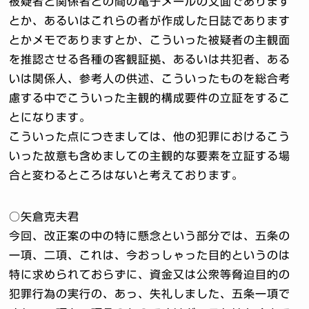
被疑者と関係者との間の電子メールの文面であります
とか、あるいはこれらの者が作成した日誌であります
とかメモでありますとか、こういった被疑者の主観面
を推認させる各種の客観証拠、あるいは共犯者、ある
いは関係人、参考人の供述、こういったものを総合考
慮する中でこういった主観的構成要件の立証をするこ
とになります。
こういった点につきましては、他の犯罪におけるこう
いった故意も含めましての主観的な要素を立証する場
合と変わるところはないと考えております。
○矢倉克夫君
今回、改正案の中の特に懸念という部分では、五条の
一項、二項、これは、今おっしゃった目的というのは
特に求められておらずに、資金又は公衆等脅迫目的の
犯罪行為の実行の、あっ、失礼しました、五条一項で