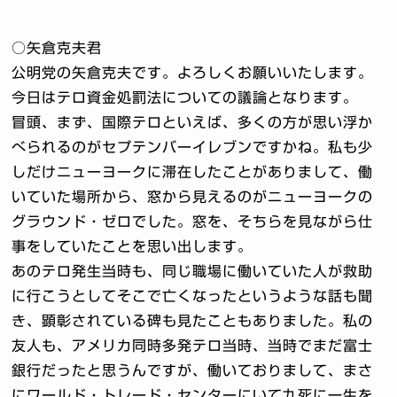
○矢倉克夫君
公明党の矢倉克夫です。よろしくお願いいたします。
今日はテロ資金処罰法についての議論となります。
冒頭、まず、国際テロといえば、多くの方が思い浮か
べられるのがセプテンバーイレブンですかね。私も少
しだけニューヨークに滞在したことがありまして、働
いていた場所から、窓から見えるのがニューヨークの
グラウンド・ゼロでした。窓を、そちらを見ながら仕
事をしていたことを思い出します。
あのテロ発生当時も、同じ職場に働いていた人が救助
に行こうとしてそこで亡くなったというような話も聞
き、顕彰されている碑も見たこともありました。私の
友人も、アメリカ同時多発テロ当時、当時でまだ富士
銀行だったと思うんですが、働いておりまして、まさ
にワールド・トレード・センターにいて九死に一生を