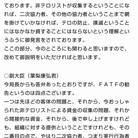
ております。非テロリストが収集するということにな
れば、二次協力者、その他の協力者ということまで網
を掛けていかなければ、テロの防止、撲滅ということ
にはなかなか資することにはならないという理解とい
うふうに御発言をされております。
ここの部分、今のところにも関わると思いますので、
改めて御説明をいただければと思います。
○副大臣（葉梨康弘君）
今局長からも答弁あったとおりですが、ＦＡＴＦの勧
告というのは四点ございます。
一つは先ほどの客体の問題と、それから、今おっしゃ
られた非テロリストによる資金の収集の問題、それか
ら間接的な資金、それから、後で申し上げますけれど
も、組織に対する提供ということですけれども、その
二番目の点で、やはり二次協力者、つまり実行行為者