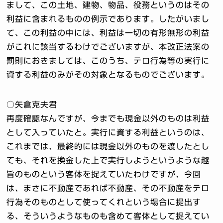
まして、この土地、建物、物品、役務というのはその
利益に含まれるものの例示であります。したがいまし
て、この利益の中には、利益は一切の有形無形の利益
がこれに該当するわけでございますが、本改正法案の
罰則におきましては、このうち、テロ行為等の実行に
資する利益のみがその対象となるものでございます。
○矢倉克夫君
再度確認なんですが、今までも現金以外のものは利益
として入っていたと。実行に資する利益というのは、
これまでは、最終的には現金以外のものを渡したとし
ても、それを換金した上で実行しようというような趣
旨のものという客体を捉えていたわけですが、今回
は、まさに不動産であれば不動産、その不動産をテロ
行為そのものとして使ってくれという場合に提出す
る、そういうようなものも含めて客体として捉えてい