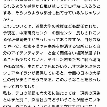
られるような感情から飛び越してテロ行為に入ろうと
する、そういうような部分も出てきているんじゃない
かと。
これについては、近畿大学の教授なども歴任された、
今現在、中東研究センターの副センター長もされてい
る保坂修司先生がおっしゃっておりますが、自分の怒
りや不安、欲求不満や閉塞感を解消する場所として自
分のアイデンティティーと全く関係ない場所が選ばれ
ることも少なくないと、そうした若者たちに戦う場所
や死ぬ場所、生きがいや死にがいを示す大義を現在の
シリアやイラクが提供していると、今回の日本の大学
生の例がまさにそうである、このようなことをおっし
ゃっておりました。
私も、テロの問題を考えるに当たっては、現実の現象
とはまた別に、深層社会でどういうことが起きている
のか、やはりそういうことも考えなければいけない、