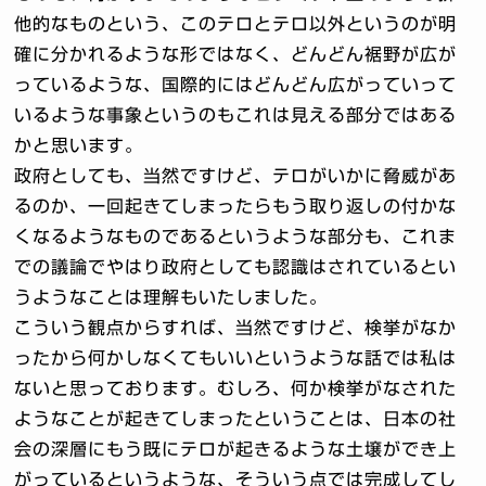
他的なものという、このテロとテロ以外というのが明
確に分かれるような形ではなく、どんどん裾野が広が
っているような、国際的にはどんどん広がっていって
いるような事象というのもこれは見える部分ではある
かと思います。
政府としても、当然ですけど、テロがいかに脅威があ
るのか、一回起きてしまったらもう取り返しの付かな
くなるようなものであるというような部分も、これま
での議論でやはり政府としても認識はされているとい
うようなことは理解もいたしました。
こういう観点からすれば、当然ですけど、検挙がなか
ったから何かしなくてもいいというような話では私は
ないと思っております。むしろ、何か検挙がなされた
ようなことが起きてしまったということは、日本の社
会の深層にもう既にテロが起きるような土壌ができ上
がっているというような、そういう点では完成してし