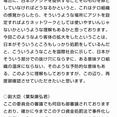
場合に、日本がアジトを提供することそのものを罪と
していなければどうなるかというと、これはテロ組織
の感覚からしたら、そういうような場所にアジトを設
定すればよりネットワークとしては使いやすいんじゃ
ないかというような理解もあるかと思っております。
今回このようなより客体の拡大をしたということは、
日本がそういうところもしっかり処罰をしているんだ
と、こういうようなことを国際社会に示して、日本が
そういう部分での抜け穴にならずに、ある意味テロ組
織の温床にならない、そのような予防的な意味もあ
る、このように理解もしておりますが、この辺り、再
度御確認させていただきたいと思います。
○副大臣（葉梨康弘君）
ここの委員会の審議でも何回も御審議されております
とおり、確かに今までこのテロ資金処罰法で事件化し