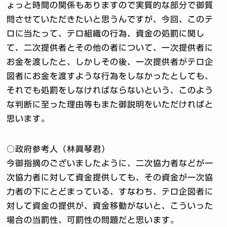
ょっと時間の関係もありますので実質的な部分で御質
問させていただきたいと思うんですが、今回、このテ
ロに当たって、テロ組織の行為、資金の処罰に関し
て、二次提供者とその他の者について、一次提供者に
お金を渡したと、しかしその後、一次提供者がテロ企
図者にお金を渡すような行為をしなかったとしても、
それでも処罰をしなければならないという、このよう
な判断に至った理由等もまた御説明をいただければと
思います。
○政府参考人（林眞琴君）
今御指摘のございましたように、二次協力者などが一
次協力者に対して資金提供しても、その資金が一次協
力者の下にとどまっている、すなわち、テロ企図者に
対して資金の提供が、資金移動がないと、こういった
場合の当罰性、可罰性の問題だと思います。