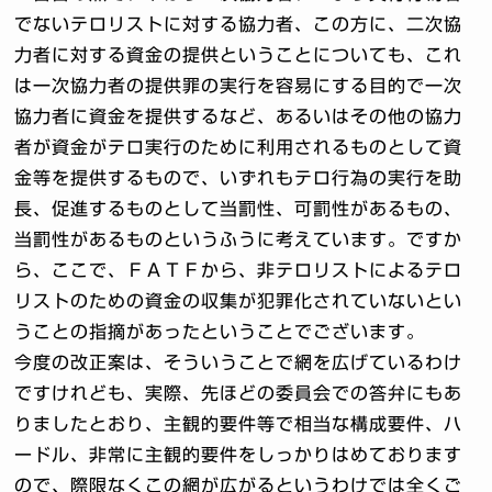
でないテロリストに対する協力者、この方に、二次協
力者に対する資金の提供ということについても、これ
は一次協力者の提供罪の実行を容易にする目的で一次
協力者に資金を提供するなど、あるいはその他の協力
者が資金がテロ実行のために利用されるものとして資
金等を提供するもので、いずれもテロ行為の実行を助
長、促進するものとして当罰性、可罰性があるもの、
当罰性があるものというふうに考えています。ですか
ら、ここで、ＦＡＴＦから、非テロリストによるテロ
リストのための資金の収集が犯罪化されていないとい
うことの指摘があったということでございます。
今度の改正案は、そういうことで網を広げているわけ
ですけれども、実際、先ほどの委員会での答弁にもあ
りましたとおり、主観的要件等で相当な構成要件、ハ
ードル、非常に主観的要件をしっかりはめております
ので、際限なくこの網が広がるというわけでは全くご