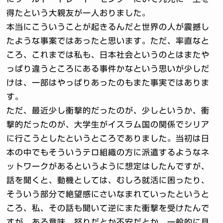
得たという大親友が一人おりました。
本当にこういうことが起きるんだと世界の人が震撼し
たような事案ではあったと思います。ただ、率直なと
ころ、これまでは私も、日本社会というのとはまたや
っぱり違うところにある事件かなという思いが少しだ
けは、一部はやっぱりあったのもまた事実ではありま
す。
ただ、最近少し衝撃的だったのが、少しというか、衝
撃的だったのが、大学生がイスラム国の関係でシリア
に行こうとしたというところでありました。当初は日
本の中でもそういうテロ組織の方に派遣するようなネ
ットワークがあるというように想定はしたんですが、
話を聞くと、動機としては、むしろ就活に困ったり、
そういう部分で絶望感にさいなまれていったというと
ころ、私、その話も聞いて逆にまた衝撃を受けたんで
すが、ある意味、怒りだとか不安だとか、一般的に見