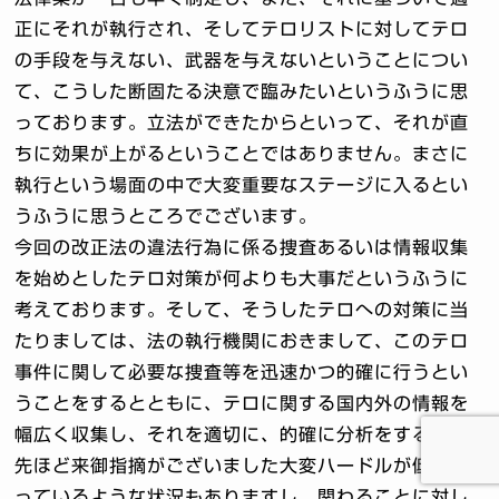
正にそれが執行され、そしてテロリストに対してテロ
の手段を与えない、武器を与えないということについ
て、こうした断固たる決意で臨みたいというふうに思
っております。立法ができたからといって、それが直
ちに効果が上がるということではありません。まさに
執行という場面の中で大変重要なステージに入るとい
うふうに思うところでございます。
今回の改正法の違法行為に係る捜査あるいは情報収集
を始めとしたテロ対策が何よりも大事だというふうに
考えております。そして、そうしたテロへの対策に当
たりましては、法の執行機関におきまして、このテロ
事件に関して必要な捜査等を迅速かつ的確に行うとい
うことをするとともに、テロに関する国内外の情報を
幅広く収集し、それを適切に、的確に分析をすると。
先ほど来御指摘がございました大変ハードルが低くな
っているような状況もありますし、関わることに対し