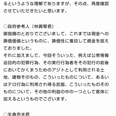
るというような理解でありますが、その点、再度確認
させていただきたいと思います。
○政府参考人（林眞琴君）
御指摘のとおりでございまして、これまでは現金への
換価価値というものに、換価性に着目して資金を捉え
ておりました。
それに加えまして、今回そういった、例えば公衆等脅
迫目的の犯罪行為、その実行行為者をその犯行の前後
においてかくまうためのアジトとして利用される土
地、建物そのもの、こういったものについて、あるい
はテロ行為に利用され得る武器、こういったものその
ものについて、その他の利益の中の一つとして客体に
加えるというものでございます。
○矢倉克夫君