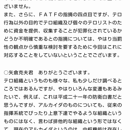
ざいません。
また、さらに、ＦＡＴＦの指摘の四点目ですが、テロ
行為以外の目的でテロ組織及び個々のテロリストのた
めに資金を提供、収集することが犯罪化されているか
どうか不明確であるとの指摘については、やはり当罰
性の観点から慎重な検討を要するために今回はこれに
対応することをしていないということでございます。
○矢倉克夫君 ありがとうございます。
テロ組織というものも様々な、私も少しだけ調べると
ころではあるんですが、やはりいろんな変遷もあるみ
たいで、例えば、これは平成二十一年の防衛白書だと
思うんですが、アルカイダのものについても、従来の
指揮系統でぴったり上意下達でやるような組織という
ものにはなく、言わば排他的な組織という形ではなく
て、現在のアルカイダというのは、中枢機能は存在し