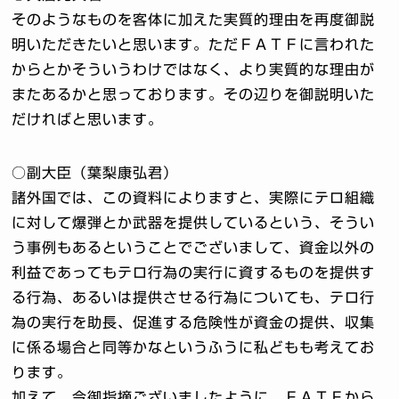
そのようなものを客体に加えた実質的理由を再度御説
明いただきたいと思います。ただＦＡＴＦに言われた
からとかそういうわけではなく、より実質的な理由が
またあるかと思っております。その辺りを御説明いた
だければと思います。
○副大臣（葉梨康弘君）
諸外国では、この資料によりますと、実際にテロ組織
に対して爆弾とか武器を提供しているという、そうい
う事例もあるということでございまして、資金以外の
利益であってもテロ行為の実行に資するものを提供す
る行為、あるいは提供させる行為についても、テロ行
為の実行を助長、促進する危険性が資金の提供、収集
に係る場合と同等かなというふうに私どもも考えてお
ります。
加えて、今御指摘ございましたように、ＦＡＴＦから