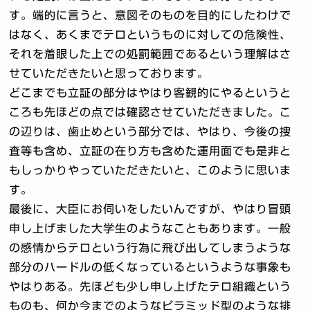
す。端的に言うと、意図そのものを目的にしたわけで
はなく、あくまでテロというものに対しての危険性、
それを着眼した上での処罰範囲であるという理解はさ
せていただきたいと思っております。
どこまでも立証の部分はやはり客観的にやるというと
ころも先ほどの点では確認させていただきました。こ
の辺りは、歯止めという部分では、やはり、今後の捜
査等も含め、立証の在り方も含めた運用面でも是非と
もしっかりやっていただきたいと、このように思いま
す。
最後に、大臣にお伺いをしたいんですが、やはり冒頭
申し上げました大学生のようなこともあります。一般
の感情からテロという行為に飛び出してしまうような
部分のハードルの低くなっているというような事象も
やはりある。先ほども少し申し上げたテロ組織という
ものも、何か今までのようなピラミッド型のような排