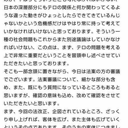
日本の深層部分にもテロの関係と何か関わってくるよ
うな違った動きがひょっとしたらできてきているんじ
ゃないかという危機感だけはやはり常に持って考えて
いかなければいけないと思っております。そういう一
種の社会問題もこれからまた別途議論はしていかなけ
ればいけない、この点は、まず、テロの問題を考える
上で非常に重要だということを冒頭申し述べさせてい
ただきたいと思っております。
そこも一部念頭に置きながら、今日は法案の方の審議
でございます。法案審議について、細かな部分も含
め、また、既にもう質問になっているところもあると
思いますが、確認の意味も込め、改めて確認をさせて
いただきたいと思います。
まず、今回の法改正、企図されているところ、ざっく
り申し上げれば、客体を広げ、また主体も広げていく
というその点であります。そのうちの客体につきまし