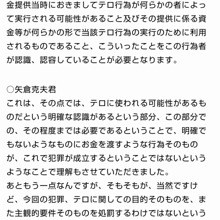
金提供当時におきましてテロ行為が何らかの者によっ
て実行される可能性があること及びその提供に係る資
金等が何らかの形で当該テロ行為の実行のために利用
されるものであること、こういったことをこの行為者
が認識、認容していることが必要となります。
○矢倉克夫君
これは、その点では、テロに使われる可能性があるも
のだという明確な認識があるという部分、この部分で
の、その程度までは必要であるということで、明確で
もないようなものにお金を渡すような行為そのもの
が、これで犯罪が成立するということではないという
ようなことで理解もさせていただきました。
あともう一点なんですが、そもそもが、当然ですけ
ど、今回の犯罪、テロに関しての目的そのものを、ま
た主観的要件そのものを処罰するわけではないという