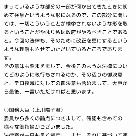
まっているような部分の一部が何か出てきたときに初
めて検挙というような形になるので、この部分に関し
ては、一切こういうことが検挙されないような形を取
るということがやはり私は政府がやるべきことである
と。今回の法律も、そのために改正を更にするという
ような理解もさせていただいているところでありま
す。
その意味も踏まえまして、今後このような法律につい
てどのように執行もされるのか、その辺りの御決意
と、テロ撲滅に対しての御決意も含めまして、大臣か
ら最後、一言いただければと思います。
○国務大臣（上川陽子君）
委員から多くの論点につきまして、確認も含めての
様々な御指摘がございました。
法律案が一日も早く制定し、また、それに基づいて適