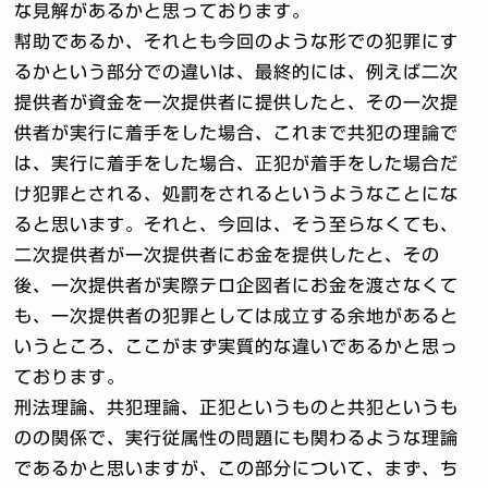
な見解があるかと思っております。
幇助であるか、それとも今回のような形での犯罪にす
るかという部分での違いは、最終的には、例えば二次
提供者が資金を一次提供者に提供したと、その一次提
供者が実行に着手をした場合、これまで共犯の理論で
は、実行に着手をした場合、正犯が着手をした場合だ
け犯罪とされる、処罰をされるというようなことにな
ると思います。それと、今回は、そう至らなくても、
二次提供者が一次提供者にお金を提供したと、その
後、一次提供者が実際テロ企図者にお金を渡さなくて
も、一次提供者の犯罪としては成立する余地があると
いうところ、ここがまず実質的な違いであるかと思っ
ております。
刑法理論、共犯理論、正犯というものと共犯というも
のの関係で、実行従属性の問題にも関わるような理論
であるかと思いますが、この部分について、まず、ち