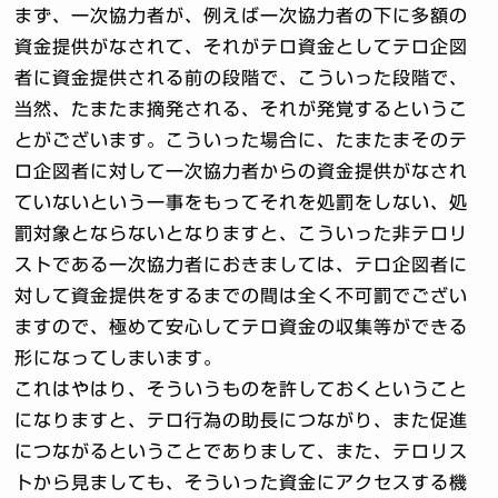
まず、一次協力者が、例えば一次協力者の下に多額の
資金提供がなされて、それがテロ資金としてテロ企図
者に資金提供される前の段階で、こういった段階で、
当然、たまたま摘発される、それが発覚するというこ
とがございます。こういった場合に、たまたまそのテ
ロ企図者に対して一次協力者からの資金提供がなされ
ていないという一事をもってそれを処罰をしない、処
罰対象とならないとなりますと、こういった非テロリ
ストである一次協力者におきましては、テロ企図者に
対して資金提供をするまでの間は全く不可罰でござい
ますので、極めて安心してテロ資金の収集等ができる
形になってしまいます。
これはやはり、そういうものを許しておくということ
になりますと、テロ行為の助長につながり、また促進
につながるということでありまして、また、テロリス
トから見ましても、そういった資金にアクセスする機