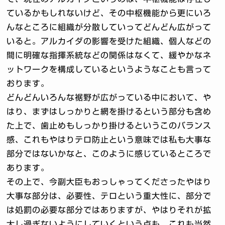
ているかもしれないけど、その中枢機能から更にいろ
んなところに組織が分散していってどんどん広がって
いると。アルカイダの影響を受けた組織、個人などの
間に明確な指揮系統などの関係はなくて、緩やかなネ
ットワークを構成しているというようなことも言って
おります。
どんどんいろんな裾野が広がっている中において、や
はり、まずはしっかりと網を掛けるという部分も含め
た上で、歯止めもしっかり掛けるというこのバランス
感、これもやはりテロ防止という意味では私も大事な
部分ではないかなと、このように感じているところで
あります。
その上で、今副大臣もおっしゃってくださったやはり
大事な部分は、必要性、テロという重大性に、部分で
は処罰の必要な部分ではありますが、やはりそれが拡
大し過ぎないようにしていくという点も、これも当然