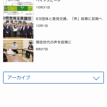
ヘイトスピーチ
10月31日
69団体と意見交換、「声」政策に反映へ
10月1日
現役世代の声を政策に
8月27日