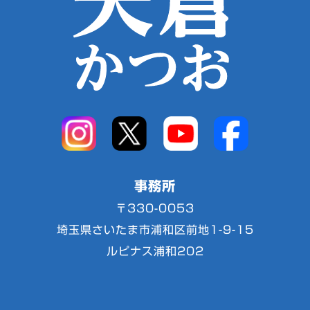
事務所
〒330-0053
埼玉県さいたま市浦和区前地1-9-15
ルピナス浦和202