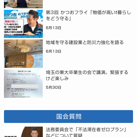
第3回 かつおフライ「物価が高い❗暮らし
をどう守る」
6月13日
地域を守る建設業と防災力強化を語る
6月13日
埼玉の東大卒業生の会で講演。緊張する
けど楽しみ
5月30日
国会質問
法務委員会で「不法滞在者ゼロプラン」
などについて質疑