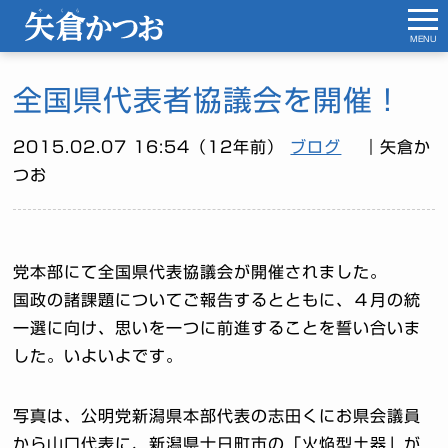
MENU
全国県代表者協議会を開催！
2015.02.07 16:54（12年前）
ブログ
｜矢倉か
つお
党本部にて全国県代表協議会が開催されました。
国政の諸課題についてご報告するとともに、４月の統
一選に向け、思いを一つに前進することを誓い合いま
した。いよいよです。
写真は、公明党新潟県本部代表の志田くにお県会議員
から山口代表に、新潟県十日町市の「火焔型土器」が