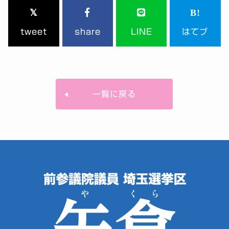
tweet
share
LINE
はてブ
一覧に戻る