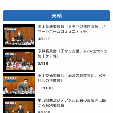
実績
国土交通委員会（若者への住居支援、ス
マートホームコミュニティ等）
3月17日
予算委員会（子育て支援、AYA世代への
終末ケア等）
3月3日
国土交通委員会（港湾の脱炭素化、水素
社会の推進等）
11月10日
地方創生及びデジタル社会の形成等に関
する特別委員会
5月20日