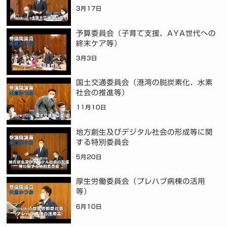
3月17日
予算委員会（子育て支援、AYA世代への
終末ケア等）
3月3日
国土交通委員会（港湾の脱炭素化、水素
社会の推進等）
11月10日
地方創生及びデジタル社会の形成等に関
する特別委員会
5月20日
厚生労働委員会（プレハブ病棟の活用
等）
6月10日