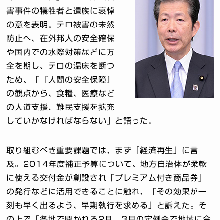
害事件の犠牲者と遺族に哀悼
の意を表明。テロ被害の未然
防止へ、在外邦人の安全確保
や国内での水際対策などに万
全を期し、テロの温床を断つ
ため、「『人間の安全保障』
の観点から、食糧、医療など
の人道支援、難民支援を拡充
していかなければならない」と語った。
取り組むべき重要課題では、まず「経済再生」に言
及。2014年度補正予算について、地方自治体が柔軟
に使える交付金が創設され「プレミアム付き商品券」
の発行などに活用できることに触れ、「その効果が一
刻も早く出るよう、早期執行を求める」と訴えた。そ
の上で「各地で開かれる2月、3月の定例会で地域に合