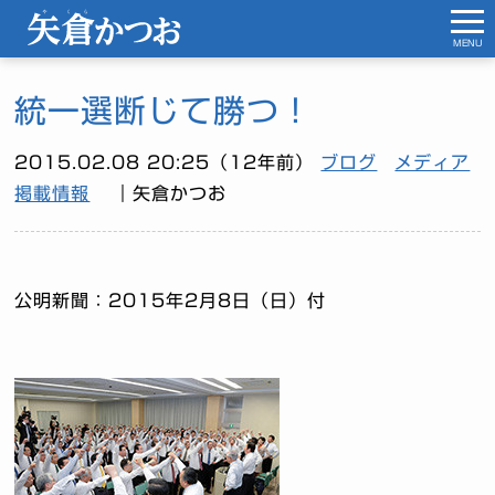
MENU
統一選断じて勝つ！
2015.02.08 20:25（12年前）
ブログ
メディア
掲載情報
｜矢倉かつお
公明新聞：2015年2月8日（日）付