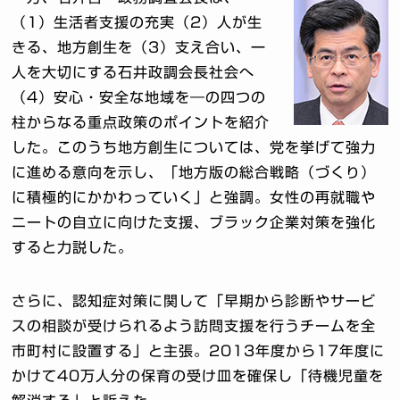
（1）生活者支援の充実（2）人が生
きる、地方創生を（3）支え合い、一
人を大切にする石井政調会長社会へ
（4）安心・安全な地域を―の四つの
柱からなる重点政策のポイントを紹介
した。このうち地方創生については、党を挙げて強力
に進める意向を示し、「地方版の総合戦略（づくり）
に積極的にかかわっていく」と強調。女性の再就職や
ニートの自立に向けた支援、ブラック企業対策を強化
すると力説した。
さらに、認知症対策に関して「早期から診断やサービ
スの相談が受けられるよう訪問支援を行うチームを全
市町村に設置する」と主張。2013年度から17年度に
かけて40万人分の保育の受け皿を確保し「待機児童を