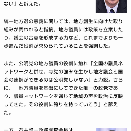
ない」と訴えた。
統一地方選の意義に関しては、地方創生に向けた取り
組みが問われると指摘。地方議員には政策を立案した
り、議会の合意を形成する力など、これまでよりも一
歩進んだ役割が求められていることを強調した。
また、公明党の地方議員の役割に触れ「全国の議員ネ
ットワークと併せ、与党の強みを生かし地方議会と国
会の連携ができるのは公明党しかない」と力説。さら
に、「地方議員を基盤にしてできた唯一の政党であ
り、議員ネットワークを通じて地域の声を政治に反映
してきた。その役割に誇りを持っていこう」と訴え
た。
一方、石井啓一政務調査会長は、