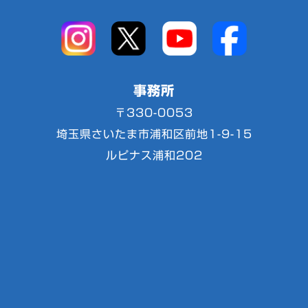
事務所
〒330-0053
埼玉県さいたま市浦和区前地1-9-15
ルピナス浦和202