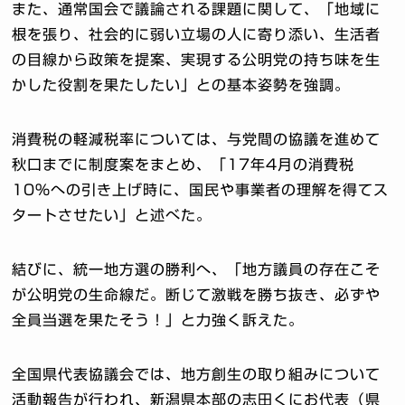
また、通常国会で議論される課題に関して、「地域に
根を張り、社会的に弱い立場の人に寄り添い、生活者
の目線から政策を提案、実現する公明党の持ち味を生
かした役割を果たしたい」との基本姿勢を強調。
消費税の軽減税率については、与党間の協議を進めて
秋口までに制度案をまとめ、「17年4月の消費税
10％への引き上げ時に、国民や事業者の理解を得てス
タートさせたい」と述べた。
結びに、統一地方選の勝利へ、「地方議員の存在こそ
が公明党の生命線だ。断じて激戦を勝ち抜き、必ずや
全員当選を果たそう！」と力強く訴えた。
全国県代表協議会では、地方創生の取り組みについて
活動報告が行われ、新潟県本部の志田くにお代表（県