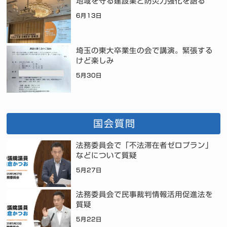
地域を守る建設業と防災力強化を語る
6月13日
埼玉の東大卒業生の会で講演。緊張する
けど楽しみ
5月30日
国会質問
法務委員会で「不法滞在者ゼロプラン」
などについて質疑
5月27日
法務委員会で民事裁判情報活用促進法を
質疑
5月22日