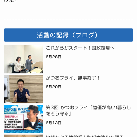
けた。
活動の記録（ブログ）
これからがスタート！国政復帰へ
6月28日
かつおフライ、無事終了！
6月20日
第3回 かつおフライ「物価が高い❗暮らし
をどう守る」
6月13日