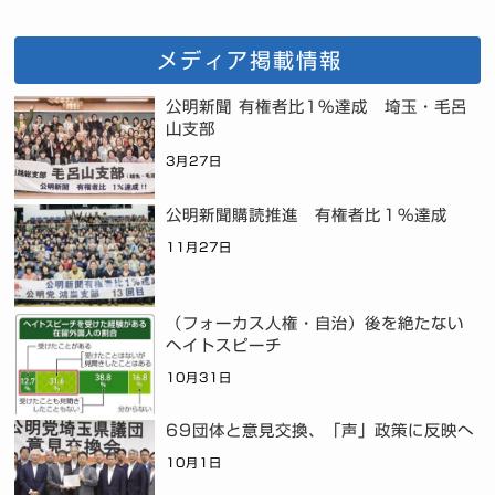
メディア掲載情報
公明新聞 有権者比1%達成 埼玉・毛呂
山支部
3月27日
公明新聞購読推進 有権者比１％達成
11月27日
（フォーカス人権・自治）後を絶たない
ヘイトスピーチ
10月31日
69団体と意見交換、「声」政策に反映へ
10月1日