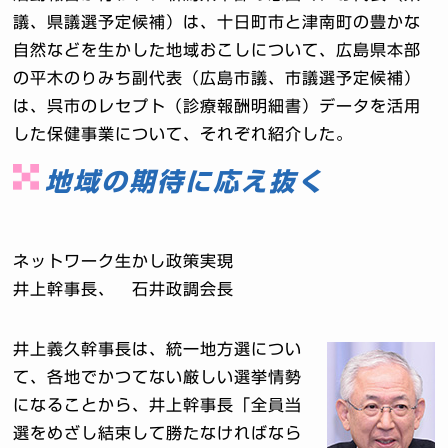
議、県議選予定候補）は、十日町市と津南町の豊かな
自然などを生かした地域おこしについて、広島県本部
の平木のりみち副代表（広島市議、市議選予定候補）
は、呉市のレセプト（診療報酬明細書）データを活用
した保健事業について、それぞれ紹介した。
地域の期待に応え抜く
ネットワーク生かし政策実現
井上幹事長、 石井政調会長
井上義久幹事長は、統一地方選につい
て、各地でかつてない厳しい選挙情勢
になることから、井上幹事長「全員当
選をめざし結束して勝たなければなら