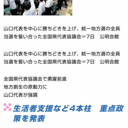
山口代表を中心に勝ちどきを上げ、統一地方選の全員
当選を誓い合った全国県代表協議会＝7日 公明会館
山口代表を中心に勝ちどきを上げ、統一地方選の全員
当選を誓い合った全国県代表協議会＝7日 公明会館
全国県代表協議会で勇躍前進
地方創生の原動力に
山口代表が強調
生活者支援など4本柱 重点政
策を発表