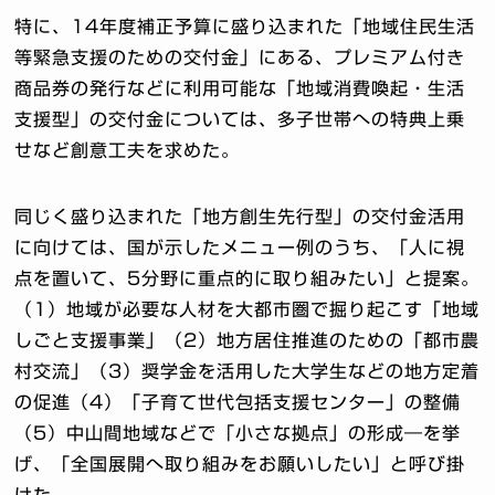
特に、14年度補正予算に盛り込まれた「地域住民生活
等緊急支援のための交付金」にある、プレミアム付き
商品券の発行などに利用可能な「地域消費喚起・生活
支援型」の交付金については、多子世帯への特典上乗
せなど創意工夫を求めた。
同じく盛り込まれた「地方創生先行型」の交付金活用
に向けては、国が示したメニュー例のうち、「人に視
点を置いて、5分野に重点的に取り組みたい」と提案。
（1）地域が必要な人材を大都市圏で掘り起こす「地域
しごと支援事業」（2）地方居住推進のための「都市農
村交流」（3）奨学金を活用した大学生などの地方定着
の促進（4）「子育て世代包括支援センター」の整備
（5）中山間地域などで「小さな拠点」の形成―を挙
げ、「全国展開へ取り組みをお願いしたい」と呼び掛