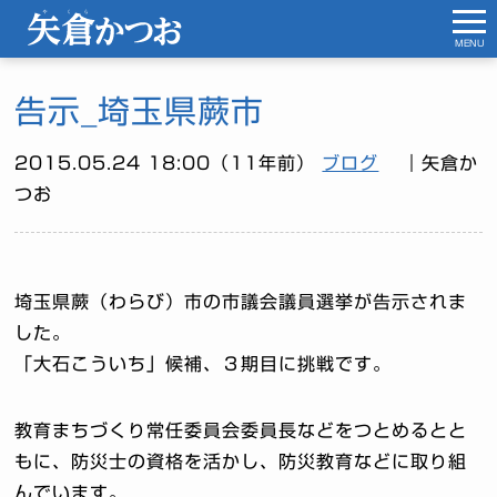
MENU
告示_埼玉県蕨市
2015.05.24 18:00（11年前）
ブログ
｜矢倉か
つお
埼玉県蕨（わらび）市の市議会議員選挙が告示されま
した。
「大石こういち」候補、３期目に挑戦です。
教育まちづくり常任委員会委員長などをつとめるとと
もに、防災士の資格を活かし、防災教育などに取り組
んでいます。