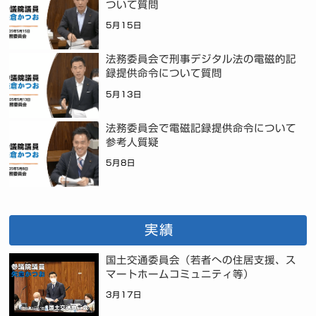
ついて質問
5月15日
法務委員会で刑事デジタル法の電磁的記
録提供命令について質問
5月13日
法務委員会で電磁記録提供命令について
参考人質疑
5月8日
実績
国土交通委員会（若者への住居支援、ス
マートホームコミュニティ等）
3月17日