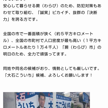
安心して暮らせる蕨（わらび）のため、防犯対策もあ
わせて取り組む、「誠実」ピカイチ、抜群の「決断
力」を誇る方です。
全国の市で一番面積が狭く（約５平方キロメート
ル）、全国の市町村で人口密度が最も高い（１平方キ
ロメートルあたり１万４千人）「蕨（わらび）市」の
明日のため、全力で頑張ってます。
同姓や同名の候補がおり、情勢としても厳しいです。
「大石こういち」候補、よろしくお願いします！