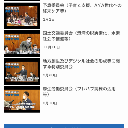
予算委員会（子育て支援、AYA世代への
終末ケア等）
3月3日
国土交通委員会（港湾の脱炭素化、水素
社会の推進等）
11月10日
地方創生及びデジタル社会の形成等に関
する特別委員会
5月20日
厚生労働委員会（プレハブ病棟の活用
等）
6月10日