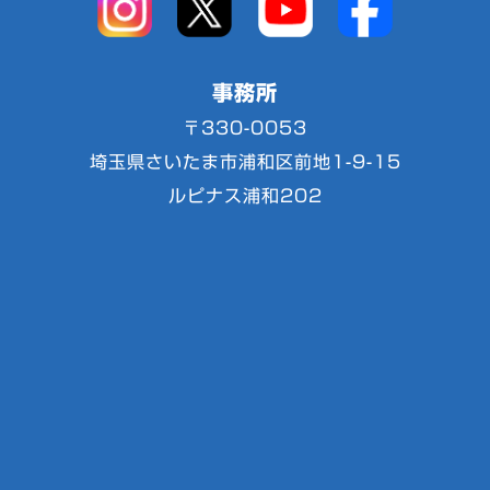
事務所
〒330-0053
埼玉県さいたま市浦和区前地1-9-15
ルピナス浦和202