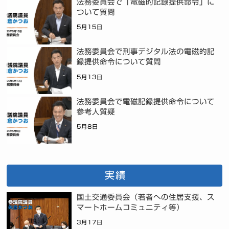
法務委員会で「電磁的記録提供命令」に
ついて質問
5月15日
法務委員会で刑事デジタル法の電磁的記
録提供命令について質問
5月13日
法務委員会で電磁記録提供命令について
参考人質疑
5月8日
実績
国土交通委員会（若者への住居支援、ス
マートホームコミュニティ等）
3月17日