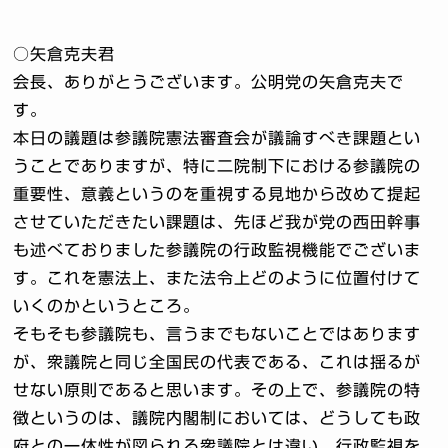
○矢倉克夫君
会長、ありがとうございます。公明党の矢倉克夫で
す。
本日の議題は参議院憲法審査会が議論すべき課題とい
うことでありますが、特に二院制下における参議院の
重要性、意義というのを重視する見地から改めて提起
させていただきたい課題は、先ほど我が党の西田幹事
も述べておりました参議院の行政監視機能でございま
す。これを憲法上、また法令上どのように位置付けて
いくのかというところ。
そもそも参議院も、言うまでもないことではあります
が、衆議院と同じ全国民の代表である、これは揺るが
せない原則であると思います。その上で、参議院の特
徴というのは、議院内閣制においては、どうしても政
府との一体性が図られる衆議院とは違い、行政監視を