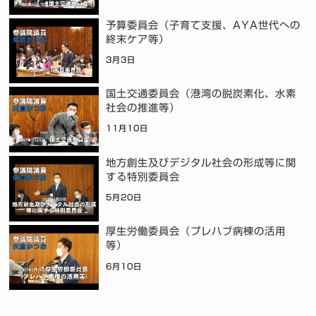
予算委員会（子育て支援、AYA世代への
終末ケア等）
3月3日
国土交通委員会（港湾の脱炭素化、水素
社会の推進等）
11月10日
地方創生及びデジタル社会の形成等に関
する特別委員会
5月20日
厚生労働委員会（プレハブ病棟の活用
等）
6月10日