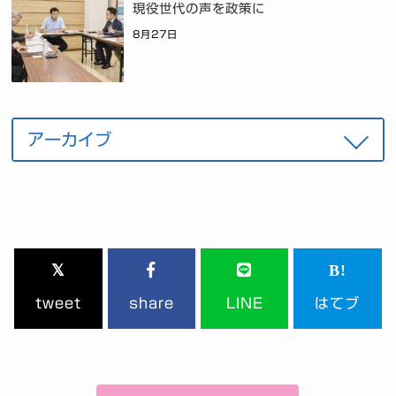
現役世代の声を政策に
8月27日
tweet
share
LINE
はてブ