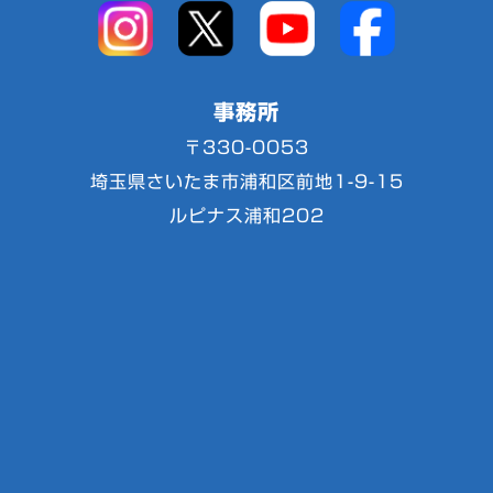
事務所
〒330-0053
埼玉県さいたま市浦和区前地1-9-15
ルピナス浦和202