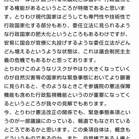
する権能があるというところが特徴であると思いま
す。とりわけ現代国家はどうしても専門性や技術性で
行政国家化する部分もあり、委任立法に見られるよう
な行政国家の肥大化というところもあるわけですが、
安易に国会が官僚に丸投げするような委任立法がどん
どん増えるというような状態は、これは議会制民主主
義の危機でもあるかと思っております。
とりわけこのようなリスクがやはり大きくなっていく
のが自然災害等の国家的な緊急事態においてより顕著
に見られると、そのようなときこそ参議院の憲法保障
機能も含めた行政監視機能というのが重要になってく
るというところが我々の見解でもあります。
今、とりわけ憲法改正の関係でも、緊急事態条項とい
うのが一部議論にのっている、報道でもなされている
ところであるかと思います。この条項自体は、概念も
どういうものであるのか、また、自然権である人権と