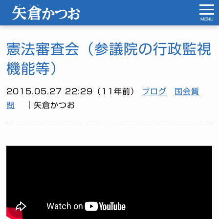
MENU
憲法審査会（参議院の行政監視
機能等）
2015.05.27 22:29（11年前）
ブログ
国会質
問
｜矢倉かつお