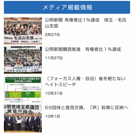
メディア掲載情報
公明新聞 有権者比1%達成 埼玉・毛呂
山支部
3月27日
公明新聞購読推進 有権者比１％達成
11月27日
（フォーカス人権・自治）後を絶たない
ヘイトスピーチ
10月31日
69団体と意見交換、「声」政策に反映へ
10月1日