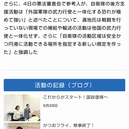
さらに、4日の憲法審査会で参考人が、自衛隊の後方支
援活動は「外国軍隊の武力行使と一体化する恐れが極
めて強い」と述べたことについて、濱地氏は戦闘を行
っていない現場での補給や輸送の活動は他国の武力行
使と一体化せず、さらに「自衛隊の活動区域は安全か
つ円滑に活動できる場所を指定する新しい規定を作っ
た」と強調した
活動の記録（ブログ）
これからがスタート！国政復帰へ
6月28日
かつおフライ、無事終了！