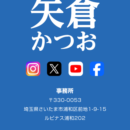
事務所
〒330-0053
埼玉県さいたま市浦和区前地1-9-15
ルピナス浦和202