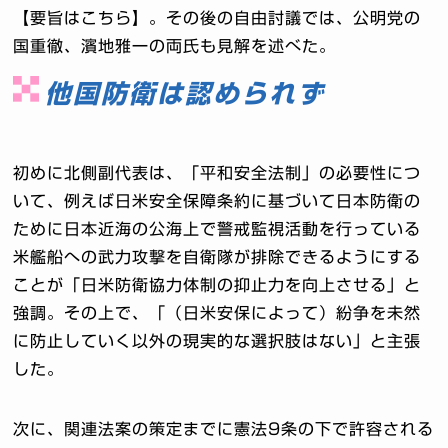
【要旨はこちら】。その後の自由討議では、公明党の
国重徹、濱地雅一の両氏も見解を述べた。
他国防衛は認められず
初めに北側副代表は、「平和安全法制」の必要性につ
いて、例えば日米安全保障条約に基づいて日本防衛の
ために日本近海の公海上で警戒監視活動を行っている
米艦船への武力攻撃を自衛隊が排除できるようにする
ことが「日米防衛協力体制の抑止力を向上させる」と
強調。その上で、「（日米安保によって）紛争を未然
に防止していく以外の現実的な選択肢はない」と主張
した。
次に、関連法案の策定までに憲法9条の下で許容される