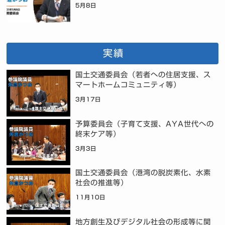
5月8日
実績
国土交通委員会（若者への住居支援、ス
マートホームコミュニティ等）
3月17日
予算委員会（子育て支援、AYA世代への
終末ケア等）
3月3日
国土交通委員会（港湾の脱炭素化、水素
社会の推進等）
11月10日
地方創生及びデジタル社会の形成等に関