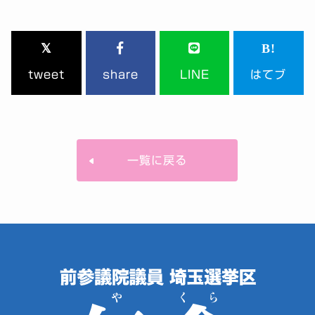
tweet
share
LINE
はてブ
一覧に戻る