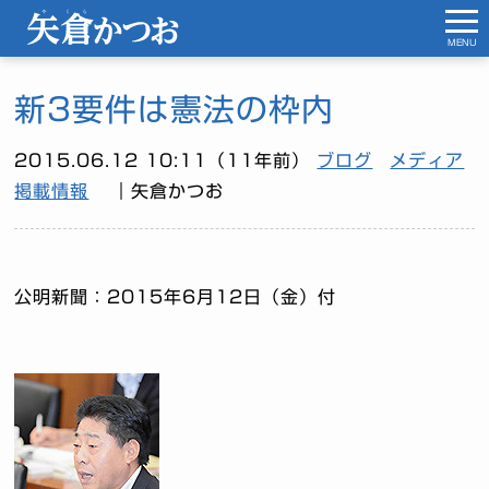
MENU
新3要件は憲法の枠内
2015.06.12 10:11（11年前）
ブログ
メディア
掲載情報
｜矢倉かつお
公明新聞：2015年6月12日（金）付