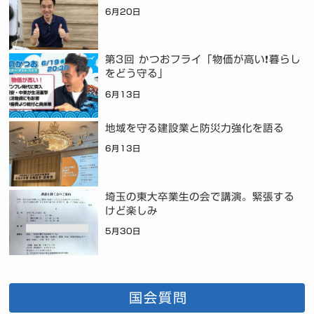
6月20日
第3回 かつおフライ「物価が高い❗暮らし
をどう守る」
6月13日
地域を守る建設業と防災力強化を語る
6月13日
埼玉の東大卒業生の会で講演。緊張する
けど楽しみ
5月30日
国会質問