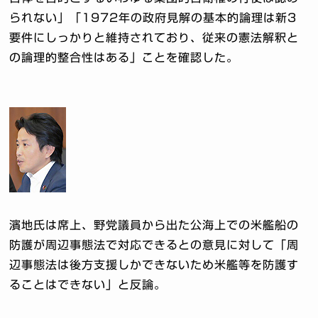
られない」「1972年の政府見解の基本的論理は新3
要件にしっかりと維持されており、従来の憲法解釈と
の論理的整合性はある」ことを確認した。
濱地氏は席上、野党議員から出た公海上での米艦船の
防護が周辺事態法で対応できるとの意見に対して「周
辺事態法は後方支援しかできないため米艦等を防護す
ることはできない」と反論。