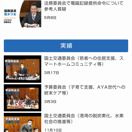
法務委員会で電磁記録提供命令について
参考人質疑
5月8日
実績
国土交通委員会（若者への住居支援、ス
マートホームコミュニティ等）
3月17日
予算委員会（子育て支援、AYA世代への
終末ケア等）
3月3日
国土交通委員会（港湾の脱炭素化、水素
社会の推進等）
11月10日