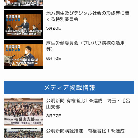
地方創生及びデジタル社会の形成等に関
する特別委員会
5月20日
厚生労働委員会（プレハブ病棟の活用
等）
6月10日
メディア掲載情報
公明新聞 有権者比1%達成 埼玉・毛呂
山支部
3月27日
公明新聞購読推進 有権者比１％達成