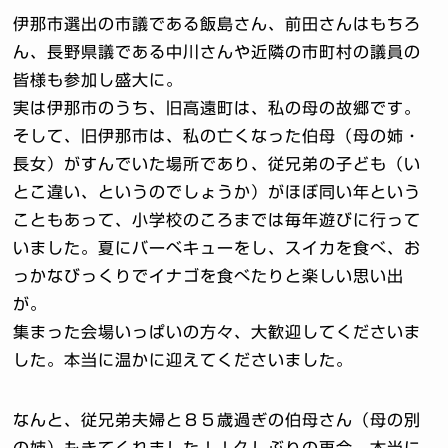
伊那市選出の市議である飯島さん、前田さんはもちろ
ん、長野県議である中川さんや近隣の市町村の議員の
皆様も参加し盛大に。
実は伊那市のうち、旧高遠町は、私の母の故郷です。
そして、旧伊那市は、私の亡くなった伯母（母の姉・
長女）がすんでいた場所であり、従兄弟の子ども（い
とこ違い、というのでしょうか）がほぼ同い年という
こともあって、小学校のころまでは毎年遊びに行って
いました。夏にバーベキューをし、スイカを食べ、お
っかなびっくりでイナゴを食べたりと楽しい思い出
が。
集まった会場いっぱいの方々、大歓迎してくださいま
した。本当に温かに迎えてくださいました。
なんと、従兄弟夫婦と８５歳過ぎの伯母さん（母の別