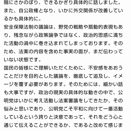
階にさかのぼり、できるかぎり具体的に話しました。
また、自公政権となり、いかに外交関係が改善してい
るかも具体的に。
安全保障法制の議論は、野党の戦略や扇動的表現もあ
り、残念ながら政策論争ではなく、政治的思惑に満ち
た活動の渦中に巻き込まれてしまっております。その
ため、法案の内容を含めた事実の面が、まだ伝わって
いない状態です。
国民の皆様にご理解いただくために、不安感をあおう
ことだけを目的とした議論を、徹底して追及し、イメ
ージを覆す必要があります。そのためには、細かい話
も大事ですが、政治の現実の具体的な動きの中で、公
明党はいかに考え活動し法案審議をしてきたか、その
悩みと思いであり、公明党こそ平和に向けて一番活動
しているという誇りと決意であって、それをどう心と
通じて伝えることができるか、であると改めて感じま