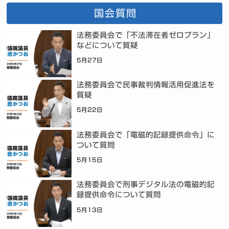
国会質問
法務委員会で「不法滞在者ゼロプラン」
などについて質疑
5月27日
法務委員会で民事裁判情報活用促進法を
質疑
5月22日
法務委員会で「電磁的記録提供命令」に
ついて質問
5月15日
法務委員会で刑事デジタル法の電磁的記
録提供命令について質問
5月13日