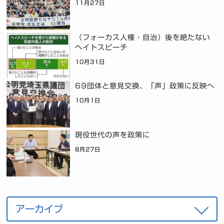
11月27日
（フォーカス人権・自治）後を絶たない
ヘイトスピーチ
10月31日
69団体と意見交換、「声」政策に反映へ
10月1日
現役世代の声を政策に
8月27日