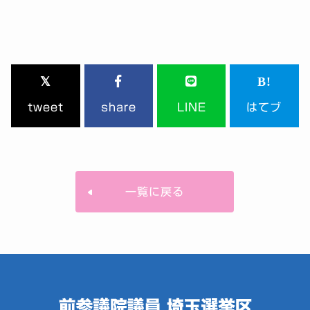
tweet
share
LINE
はてブ
一覧に戻る