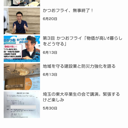
かつおフライ、無事終了！
6月20日
第3回 かつおフライ「物価が高い❗暮らし
をどう守る」
6月13日
地域を守る建設業と防災力強化を語る
6月13日
埼玉の東大卒業生の会で講演。緊張する
けど楽しみ
5月30日