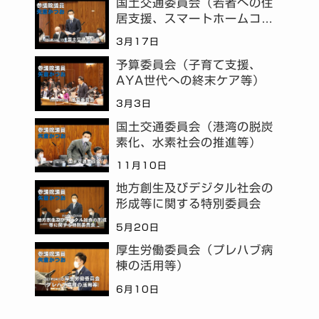
国土交通委員会（若者への住
居支援、スマートホームコミ
ュニティ等）
3月17日
予算委員会（子育て支援、
AYA世代への終末ケア等）
3月3日
国土交通委員会（港湾の脱炭
素化、水素社会の推進等）
11月10日
地方創生及びデジタル社会の
形成等に関する特別委員会
5月20日
厚生労働委員会（プレハブ病
棟の活用等）
6月10日