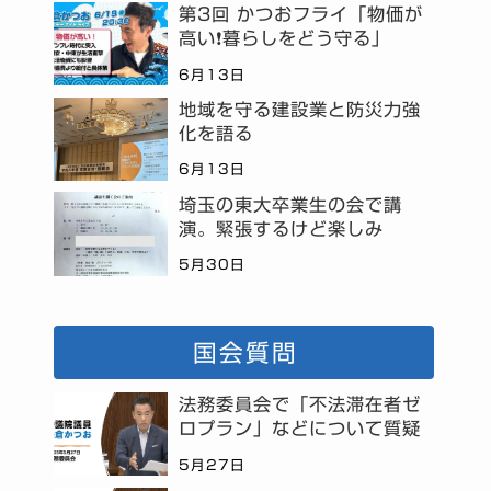
第3回 かつおフライ「物価が
高い❗暮らしをどう守る」
6月13日
地域を守る建設業と防災力強
化を語る
6月13日
埼玉の東大卒業生の会で講
演。緊張するけど楽しみ
5月30日
国会質問
法務委員会で「不法滞在者ゼ
ロプラン」などについて質疑
5月27日