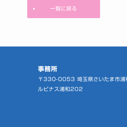
一覧に戻る
事務所
〒330-0053
埼玉県さいたま市浦和
ルピナス浦和202