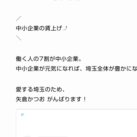
／
中小企業の賃上げ⤴️
＼
働く人の7割が中小企業。
中小企業が元気になれば、埼玉全体が豊かに
愛する埼玉のため、
矢倉かつお がんばります！