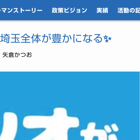
ーマンストーリー
政策ビジョン
実績
活動の
埼玉全体が豊かになる✨
｜矢倉かつお