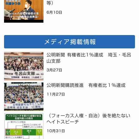
等）
6月10日
メディア掲載情報
公明新聞 有権者比1%達成 埼玉・毛呂
山支部
3月27日
公明新聞購読推進 有権者比１％達成
11月27日
（フォーカス人権・自治）後を絶たない
ヘイトスピーチ
10月31日