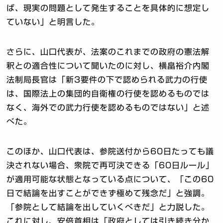
ば、現実の問題として発生することを具体的に想定し
ていない」と明言した。
さらに、山口代表が、法案のこれまでの政府の憲法解
釈との適合性について聞いたのに対し、横畠裕介内閣
法制局長官は「新3要件の下で認められる武力の行使
は、国際法上の集団的自衛権の行使を認めるものでは
なく、海外での武力行使を認めるものではない」と述
べた。
このほか、山口代表は、参院送付から60日たっても議
決されない場合、衆院で再可決できる「60日ルール」
が適用可能な状態となっている点について、「この60
日で結論を出すことができず極めて残念だ」と強調。
「参院として結論を出していくべきだ」と力説した。
これに対し、安倍首相は「政府としては引き続き分か