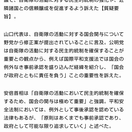
議で、自衛隊の活動に対する民主的統制の強化や、近
隣諸国との信頼醸成を促進するよう訴えた【質疑要
旨】。
山口代表は、自衛隊の活動に対する国会関与について
野党から修正案が提出されていることに言及。公明党
は自衛隊の活動に対する民主的統制を確保することが
重要との観点から、例えば国際平和支援法では国会の
例外なき事前承認を盛り込んだ経緯を紹介し、「国会
が政府とともに責任を負う」ことの重要性を訴えた。
安倍首相は「自衛隊の活動において民主的統制を確保
するため、国会の関与は極めて重要」と強調。平和安
全法制においては、例外として事後承認を認めている
法律もあるが、「原則はあくまでも事前承認であり、
政府として可能な限り追求していく」と述べた。