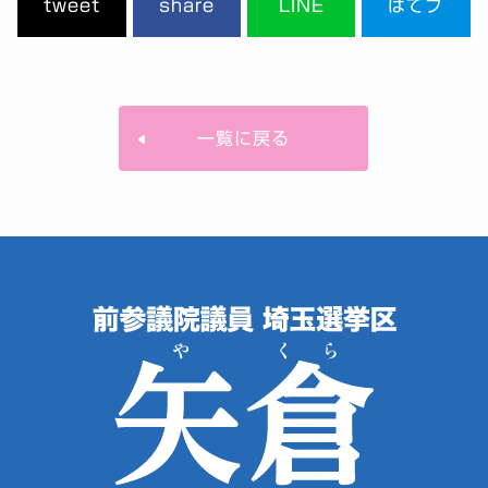
tweet
share
LINE
はてブ
一覧に戻る