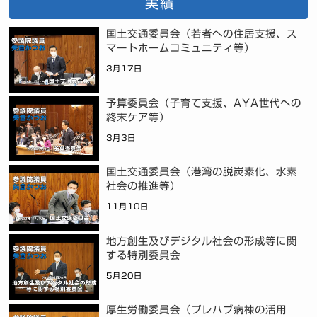
実績
国土交通委員会（若者への住居支援、ス
マートホームコミュニティ等）
3月17日
予算委員会（子育て支援、AYA世代への
終末ケア等）
3月3日
国土交通委員会（港湾の脱炭素化、水素
社会の推進等）
11月10日
地方創生及びデジタル社会の形成等に関
する特別委員会
5月20日
厚生労働委員会（プレハブ病棟の活用