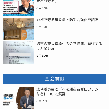
をどう守る」
6月13日
地域を守る建設業と防災力強化を語る
6月13日
埼玉の東大卒業生の会で講演。緊張する
けど楽しみ
5月30日
国会質問
法務委員会で「不法滞在者ゼロプラン」
などについて質疑
5月27日