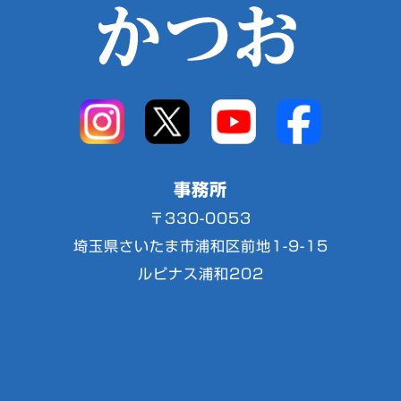
事務所
〒330-0053
埼玉県さいたま市浦和区前地1-9-15
ルピナス浦和202