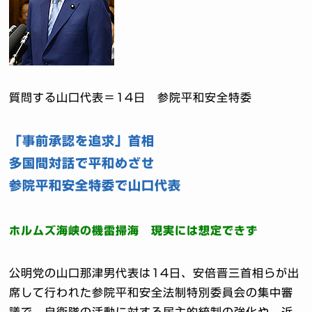
質問する山口代表＝14日 参院平和安全特委
「事前承認を追求」首相
多国間対話で平和めざせ
参院平和安全特委で山口代表
ホルムズ海峡の機雷掃海 現実には想定できず
公明党の山口那津男代表は14日、安倍晋三首相らが出
席して行われた参院平和安全法制特別委員会の集中審