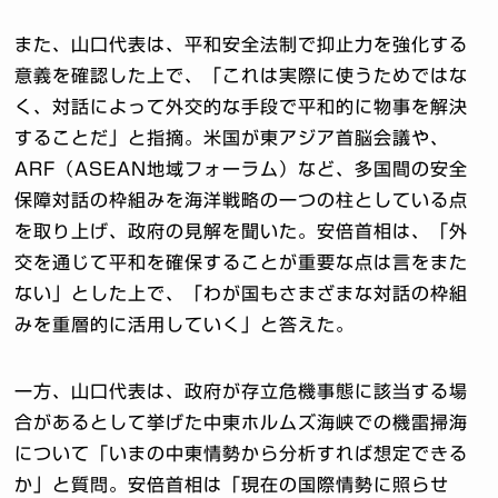
また、山口代表は、平和安全法制で抑止力を強化する
意義を確認した上で、「これは実際に使うためではな
く、対話によって外交的な手段で平和的に物事を解決
することだ」と指摘。米国が東アジア首脳会議や、
ARF（ASEAN地域フォーラム）など、多国間の安全
保障対話の枠組みを海洋戦略の一つの柱としている点
を取り上げ、政府の見解を聞いた。安倍首相は、「外
交を通じて平和を確保することが重要な点は言をまた
ない」とした上で、「わが国もさまざまな対話の枠組
みを重層的に活用していく」と答えた。
一方、山口代表は、政府が存立危機事態に該当する場
合があるとして挙げた中東ホルムズ海峡での機雷掃海
について「いまの中東情勢から分析すれば想定できる
か」と質問。安倍首相は「現在の国際情勢に照らせ