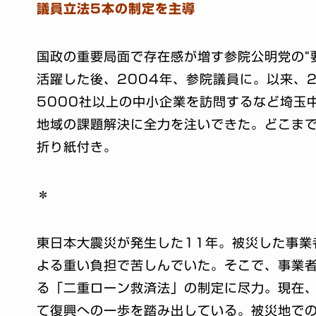
議員立法5本の制定を主導
国政の重要局面で存在感が増す参院公明党の“
活躍した後、2004年、参院議員に。以来、
5000社以上の中小企業を訪問するなど埼玉
地域の課題解決に全力を注いできた。どこま
折り紙付き。
＊
東日本大震災が発生した11年。被災した事業
よる重い負担で苦しんでいた。そこで、事業
る「二重ローン救済法」の制定に尽力。現在、
て復興への一歩を踏み出している。被災地で