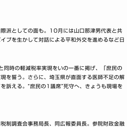
際派としての面も。10月には山口那津男代表と共
パイプを生かして対話による平和外交を進めるなど日
と同時の軽減税率実現をいの一番に掲げ、「庶民の
実現を誓う。さらに、埼玉県が直面する医師不足の解
を訴える。“庶民の1議席”死守へ、きょうも現場を
同税制調査会事務局長、同広報委員長。参院財政金融