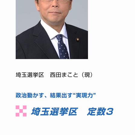
埼玉選挙区 西田まこと（現）
政治動かす、結果出す“実現力”
埼玉選挙区 定数3