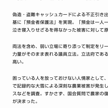
偽造・盗難キャッシュカードによる不正引き出
基に「預金者保護法」を実現。「預金は一人
泣き寝入りせざるを得なかった被害に対して
両法を含め、弱い立場に寄り添って制定をリ
力量がそのまま表れる議員立法。立法府であ
高い。
困っている人を放っておけない人情家として
で記録的な大雪による深刻な農業被害が発生
スなどを調査。すかさず、国会質問で農家の
が決まった。