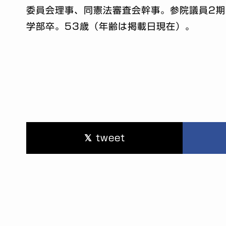
委員会理事、同憲法審査会幹事。参院議員2
学部卒。53歳（年齢は掲載日現在）。
tweet