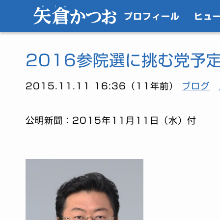
プロフィール
ヒュ
2016参院選に挑む党予
2015.11.11 16:36（11年前）
ブログ
公明新聞：2015年11月11日（水）付