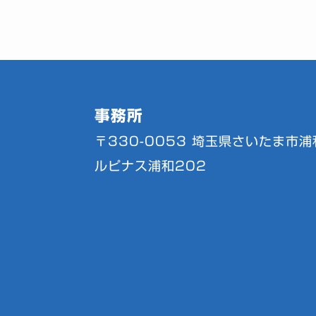
事務所
〒330-0053
埼玉県さいたま市浦和
ルピナス浦和202