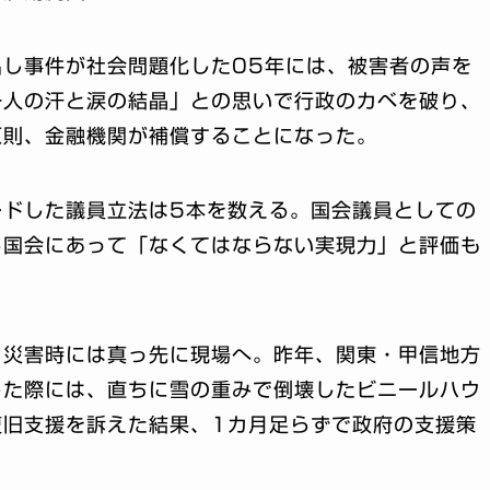
し事件が社会問題化した05年には、被害者の声を
一人の汗と涙の結晶」との思いで行政のカベを破り、
原則、金融機関が補償することになった。
ードした議員立法は5本を数える。国会議員としての
る国会にあって「なくてはならない実現力」と評価も
、災害時には真っ先に現場へ。昨年、関東・甲信地方
した際には、直ちに雪の重みで倒壊したビニールハウ
復旧支援を訴えた結果、1カ月足らずで政府の支援策