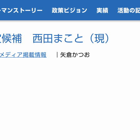
ーマンストーリー
政策ビジョン
実績
活動の
定候補 西田まこと（現）
メディア掲載情報
｜矢倉かつお