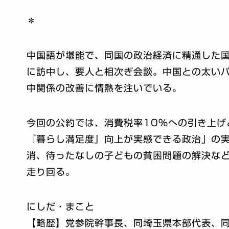
＊
中国語が堪能で、同国の政治経済に精通した国
に訪中し、要人と相次ぎ会談。中国との太い
中関係の改善に情熱を注いでいる。
今回の公約では、消費税率10％への引き上げ
『暮らし満足度』向上が実感できる政治」の
消、待ったなしの子どもの貧困問題の解決など
走り回る。
にしだ・まこと
【略歴】党参院幹事長、同埼玉県本部代表、