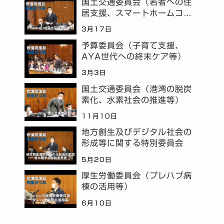
国土交通委員会（若者への住
居支援、スマートホームコミ
ュニティ等）
3月17日
予算委員会（子育て支援、
AYA世代への終末ケア等）
3月3日
国土交通委員会（港湾の脱炭
素化、水素社会の推進等）
11月10日
地方創生及びデジタル社会の
形成等に関する特別委員会
5月20日
厚生労働委員会（プレハブ病
棟の活用等）
6月10日