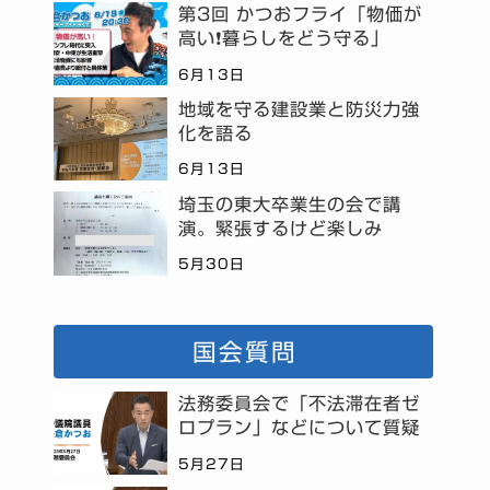
第3回 かつおフライ「物価が
高い❗暮らしをどう守る」
6月13日
地域を守る建設業と防災力強
化を語る
6月13日
埼玉の東大卒業生の会で講
演。緊張するけど楽しみ
5月30日
国会質問
法務委員会で「不法滞在者ゼ
ロプラン」などについて質疑
5月27日