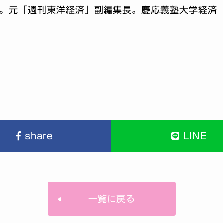
期。元「週刊東洋経済」副編集長。慶応義塾大学経済
share
LINE
一覧に戻る