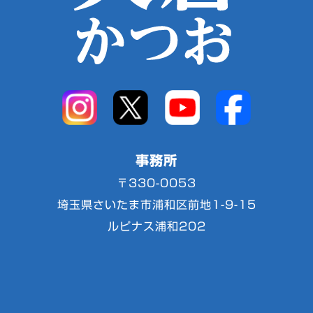
事務所
〒330-0053
埼玉県さいたま市浦和区前地1-9-15
ルピナス浦和202