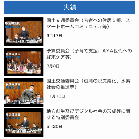
実績
国土交通委員会（若者への住居支援、ス
マートホームコミュニティ等）
3月17日
予算委員会（子育て支援、AYA世代への
終末ケア等）
3月3日
国土交通委員会（港湾の脱炭素化、水素
社会の推進等）
11月10日
地方創生及びデジタル社会の形成等に関
する特別委員会
5月20日