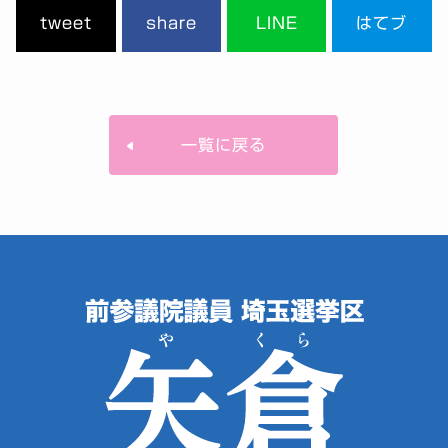
tweet
share
LINE
はてブ
一覧に戻る