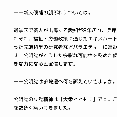
――新人候補の顔ぶれについては。
選挙区で新人が出馬する愛知が9年ぶり、兵庫
れぞれ、福祉・労働政策に通じたエキスパー
った先端科学の研究者などバラエティーに富
す。公明党がこうした多彩な可能性を秘めた
きな力になると確信します。
――公明党は参院選へ何を訴えていきますか
公明党の立党精神は「大衆とともに」です。こ
を数多く築いてきました。