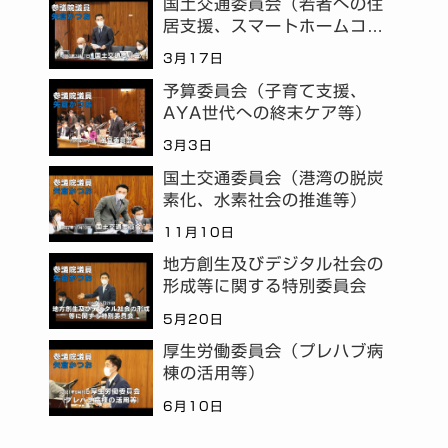
国土交通委員会（若者への住
居支援、スマートホームコミ
ュニティ等）
3月17日
予算委員会（子育て支援、
AYA世代への終末ケア等）
3月3日
国土交通委員会（港湾の脱炭
素化、水素社会の推進等）
11月10日
地方創生及びデジタル社会の
形成等に関する特別委員会
5月20日
厚生労働委員会（プレハブ病
棟の活用等）
6月10日