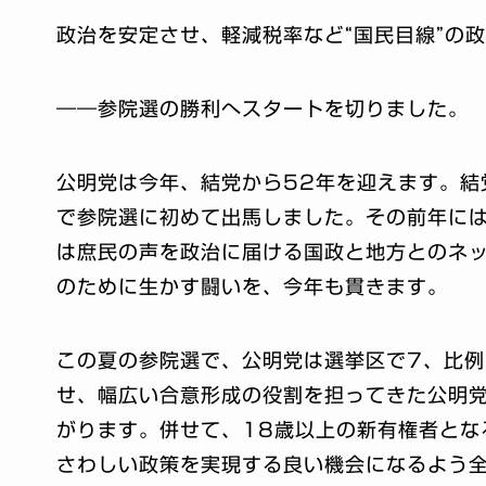
政治を安定させ、軽減税率など“国民目線”の
――参院選の勝利へスタートを切りました。
公明党は今年、結党から52年を迎えます。結
で参院選に初めて出馬しました。その前年に
は庶民の声を政治に届ける国政と地方とのネ
のために生かす闘いを、今年も貫きます。
この夏の参院選で、公明党は選挙区で7、比例
せ、幅広い合意形成の役割を担ってきた公明
がります。併せて、18歳以上の新有権者とな
さわしい政策を実現する良い機会になるよう