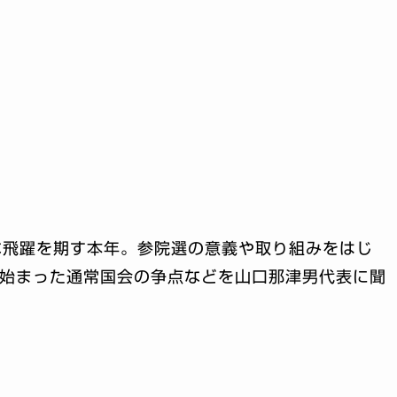
な飛躍を期す本年。参院選の意義や取り組みをはじ
に始まった通常国会の争点などを山口那津男代表に聞