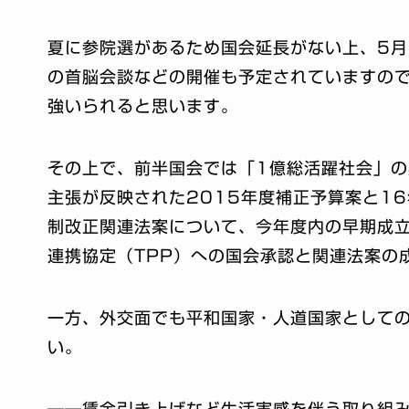
夏に参院選があるため国会延長がない上、5
の首脳会談などの開催も予定されていますの
強いられると思います。
その上で、前半国会では「1億総活躍社会」
主張が反映された2015年度補正予算案と1
制改正関連法案について、今年度内の早期成
連携協定（TPP）への国会承認と関連法案の
一方、外交面でも平和国家・人道国家として
い。
――賃金引き上げなど生活実感を伴う取り組