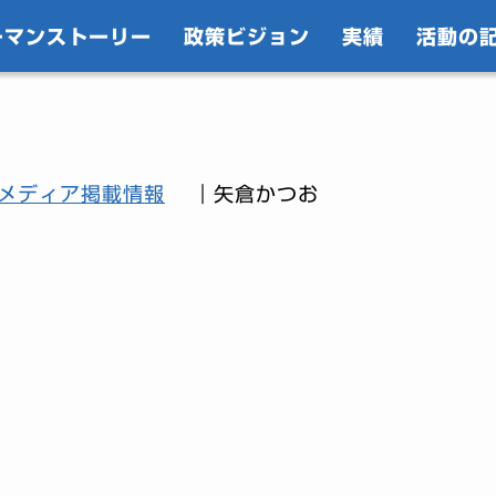
ーマンストーリー
政策ビジョン
実績
活動の
メディア掲載情報
｜矢倉かつお