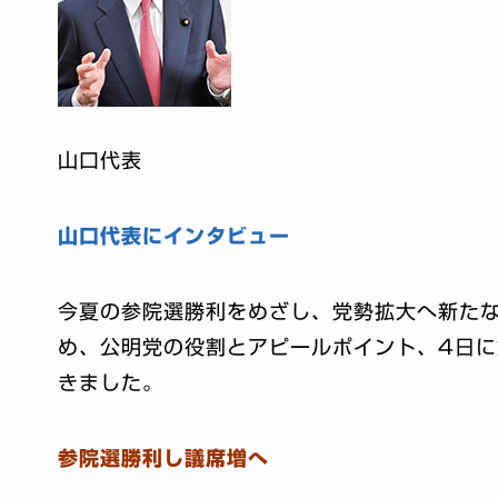
山口代表
山口代表にインタビュー
今夏の参院選勝利をめざし、党勢拡大へ新た
め、公明党の役割とアピールポイント、4日
きました。
参院選勝利し議席増へ