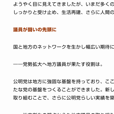
ようやく目に見えてきましたが、いまだ多く
しっかりと受け止め、生活再建、さらに人間
議員が闘いの先頭に
国と地方のネットワークを生かし幅広い期待
――党勢拡大へ地方議員が果たす役割は。
公明党は地方に強固な基盤を持っており、こ
たな党の基盤をつくることができました。新
取り組むことで、さらに公明党らしい実績を