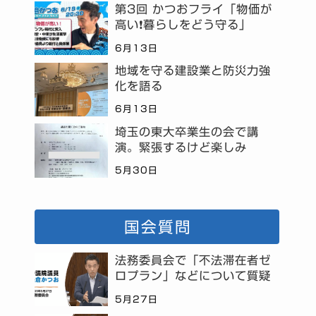
第3回 かつおフライ「物価が
高い❗暮らしをどう守る」
6月13日
地域を守る建設業と防災力強
化を語る
6月13日
埼玉の東大卒業生の会で講
演。緊張するけど楽しみ
5月30日
国会質問
法務委員会で「不法滞在者ゼ
ロプラン」などについて質疑
5月27日