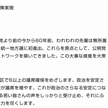
政策実現
党より前の今から60年前、われわれの先輩は無所属
は統一地方選に初進出。これらを原点として、公明党
ットワークを築いてきました。この大事な資産を大衆
区で6以上の議席確保をめざします。政治を安定さ
党が議席を増やす。これが政治のさらなる安定につな
る若い皆さんの声をしっかりと受け止め、それにふ
全力を尽くします。