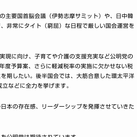
月の主要国首脳会議（伊勢志摩サミット）や、日中韓
で、非常にタイト（窮屈）な日程で厳しい国会運営を
の実現に向け、子育てや介護の支援充実など公明党の
6年度予算案、さらに軽減税率の実施に欠かせない税
立を期したい。後半国会では、大筋合意した環太平洋
成立などに全力を挙げます。
の日本の存在感、リーダーシップを発揮させていきた
みを公明党は期待されています。