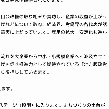
た自公政権の取り組みが奏功し、企業の収益が上がっ
上げなどについて政府、経済界、労働界の各代表が話
が着実に上がっています。雇用の拡大・安定化も進ん
の流れを大企業から中小・小規模企業へと波及させて
上げを促す推進力として期待されている「地方版政労
かり後押ししていきます。
えます。
ステージ（段階）に入ります。まちづくりの土台が