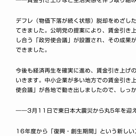
デフレ（物価下落が続く状態）脱却をめざし
てきました。公明党の提案により、賃金引き
し合う「政労使会議」が設置され、その成果
できました。
今後も経済再生を確実に進め、賃金引き上げ
いきます。中小企業が多い地方での賃金引き
使会議」が各地で動き出しましたので、しっ
――3月11日で東日本大震災から丸5年を迎
16年度から「復興・創生期間」という新しい