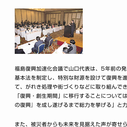
福島復興加速化会議で山口代表は、5年前の
基本法を制定し、特別な財源を設けて復興を
て、がれき処理や街づくりなどに取り組んで
「復興・創生期間」に移行することについて
の復興』を成し遂げるまで総力を挙げる」と
また、被災者からも未来を見据えた声が寄せ