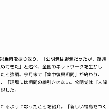
発災当時を振り返り、「公明党は野党だったが、復興
進めてきた」と述べ、全国のネットワークを生かし
きたと強調。今月末で「集中復興期間」が終わり、
は、「現場には期間の線引きはない。公明党は『人間
力説した。
られるようになったことを紹介。「新しい福島をつく