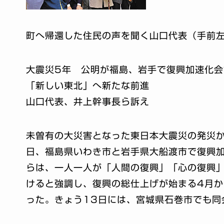
町へ帰還した住民の声を聞く山口代表（手前左
大震災5年 公明が福島、岩手で復興加速化会
「新しい東北」へ新たな前進
山口代表、井上幹事長ら訴え
未曽有の大災害となった東日本大震災の発災か
日、福島県いわき市と岩手県大船渡市で復興
らは、一人一人が「人間の復興」「心の復興
けると強調し、復興の総仕上げが始まる4月
った。きょう13日には、宮城県石巻市でも同