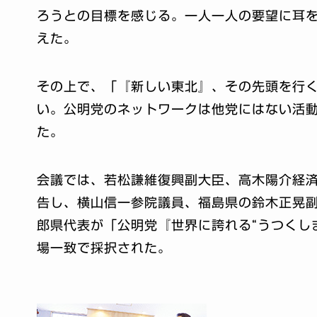
ろうとの目標を感じる。一人一人の要望に耳
えた。
その上で、「『新しい東北』、その先頭を行
い。公明党のネットワークは他党にはない活
た。
会議では、若松謙維復興副大臣、高木陽介経
告し、横山信一参院議員、福島県の鈴木正晃
郎県代表が「公明党『世界に誇れる“うつくし
場一致で採択された。