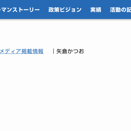
ーマンストーリー
政策ビジョン
実績
活動の
メディア掲載情報
｜矢倉かつお