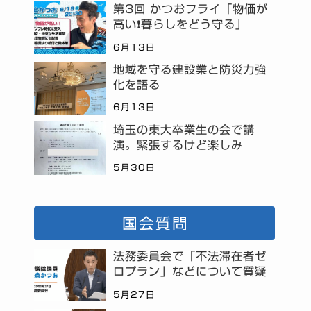
第3回 かつおフライ「物価が
高い❗暮らしをどう守る」
6月13日
地域を守る建設業と防災力強
化を語る
6月13日
埼玉の東大卒業生の会で講
演。緊張するけど楽しみ
5月30日
国会質問
法務委員会で「不法滞在者ゼ
ロプラン」などについて質疑
5月27日