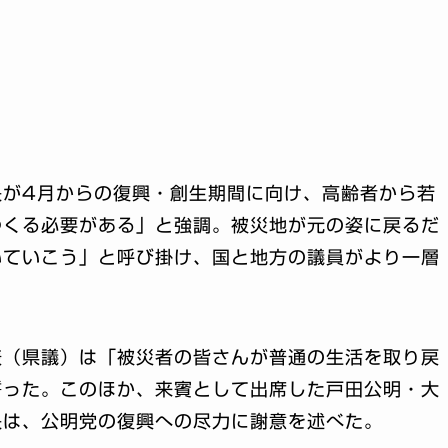
長が4月からの復興・創生期間に向け、高齢者から若
つくる必要がある」と強調。被災地が元の姿に戻るだ
いていこう」と呼び掛け、国と地方の議員がより一層
表（県議）は「被災者の皆さんが普通の生活を取り戻
誓った。このほか、来賓として出席した戸田公明・大
長は、公明党の復興への尽力に謝意を述べた。