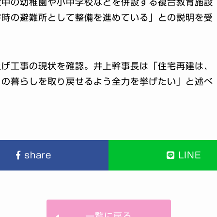
設中の幼稚園や小中学校などを併設する複合教育施設
害時の避難所として整備を進めている」との説明を受
上げ工事の現状を確認。井上幹事長は「住宅再建は、
との暮らしを取り戻せるよう全力を挙げたい」と述べ
share
LINE
一覧に戻る