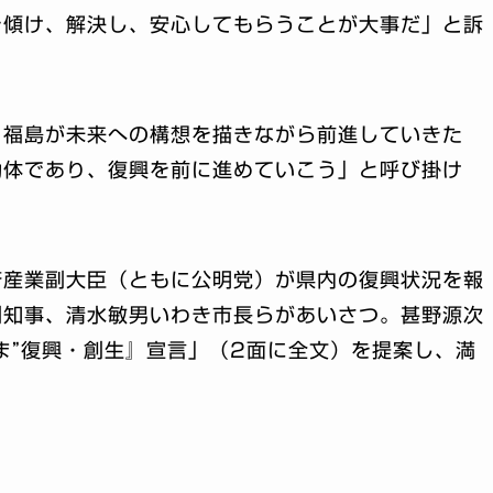
を傾け、解決し、安心してもらうことが大事だ」と訴
く福島が未来への構想を描きながら前進していきた
動体であり、復興を前に進めていこう」と呼び掛け
済産業副大臣（ともに公明党）が県内の復興状況を報
副知事、清水敏男いわき市長らがあいさつ。甚野源次
ま”復興・創生』宣言」（2面に全文）を提案し、満