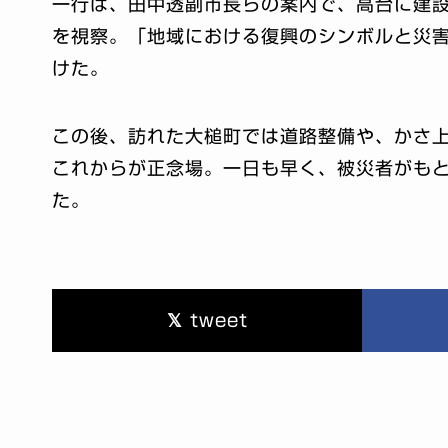
一行は、田中透副市長らの案内で、高台に建
を視察。「地域における復興のシンボルと災
けた。
この後、訪れた大槌町では道路整備や、かさ
これからが正念場。一日も早く、被災者がも
た。
tweet