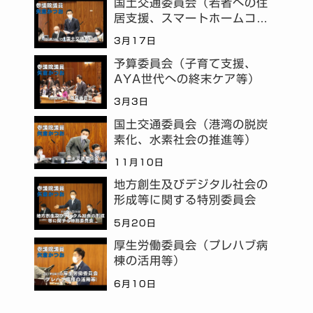
国土交通委員会（若者への住
居支援、スマートホームコミ
ュニティ等）
3月17日
予算委員会（子育て支援、
AYA世代への終末ケア等）
3月3日
国土交通委員会（港湾の脱炭
素化、水素社会の推進等）
11月10日
地方創生及びデジタル社会の
形成等に関する特別委員会
5月20日
厚生労働委員会（プレハブ病
棟の活用等）
6月10日