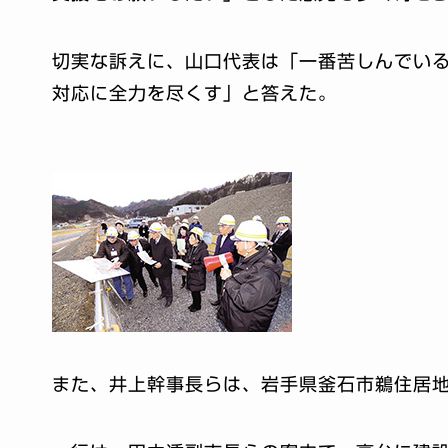
切実な訴えに、山口代表は「一番苦しんでい
対応に全力を尽くす」と答えた。
また、井上幹事長らは、岩手県釜石市鵜住居