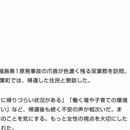
福島第1原発事故の爪痕が色濃く残る双葉郡を訪問。
楢葉町では、帰還した住民と懇談した。
町に帰りづらい状況がある」「働く場や子育ての環境
ない」など、帰還後も続く不安の声が相次いだ。ま
面のことを気にする。もっと女性の視点を大切にした
られた。