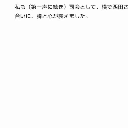
私も（第一声に続き）司会として、横で西田
合いに、胸と心が震えました。