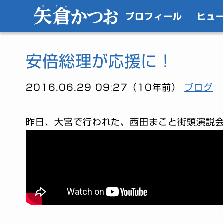
プロフィール
ヒュ
安倍総理が応援に！
2016.06.29 09:27（10年前）
ブログ
昨日、大宮で行われた、西田まこと街頭演説