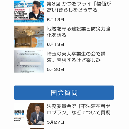
第3回 かつおフライ「物価が
高い❗暮らしをどう守る」
6月13日
地域を守る建設業と防災力強
化を語る
6月13日
埼玉の東大卒業生の会で講
演。緊張するけど楽しみ
5月30日
国会質問
法務委員会で「不法滞在者ゼ
ロプラン」などについて質疑
5月27日