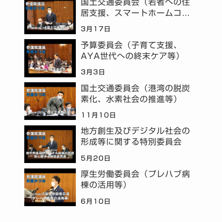
国土交通委員会（若者への住
居支援、スマートホームコミ
ュニティ等）
3月17日
予算委員会（子育て支援、
AYA世代への終末ケア等）
3月3日
国土交通委員会（港湾の脱炭
素化、水素社会の推進等）
11月10日
地方創生及びデジタル社会の
形成等に関する特別委員会
5月20日
厚生労働委員会（プレハブ病
棟の活用等）
6月10日