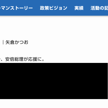
ーマンストーリー
政策ビジョン
実績
活動の
｜矢倉かつお
会、安倍総理が応援に。