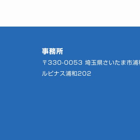
事務所
〒330-0053
埼玉県さいたま市浦和
ルピナス浦和202