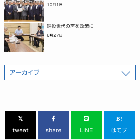
10月1日
現役世代の声を政策に
8月27日
tweet
share
LINE
はてブ