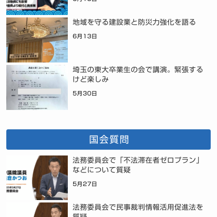
地域を守る建設業と防災力強化を語る
6月13日
埼玉の東大卒業生の会で講演。緊張する
けど楽しみ
5月30日
国会質問
法務委員会で「不法滞在者ゼロプラン」
などについて質疑
5月27日
法務委員会で民事裁判情報活用促進法を
質疑