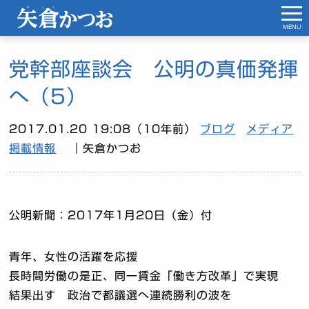
MENU
党幹部座談会 公明の真価発揮
へ（5）
2017.01.20 19:08（10年前）
ブログ
メディア
掲載情報
｜矢倉かつお
公明新聞：2017年1月20日（金）付
青年、女性の活躍を応援
長時間労働の是正、同一賃金「働き方改革」で実現
結果出す 政治で都議選へ連続勝利の波を