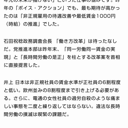
年先の未来が描けない」といった仕事の悩みです。昨
年の「ボイス・アクション」でも、最も期待が高かっ
たのは「非正規雇用の待遇改善や最低賃金1000円
（時給）の推進」でした。
石田祝稔政務調査会長 「働き方改革」は待ったなし
だ。党推進本部は昨年末、「同一労働同一賃金の実
現」と「長時間労働の是正」を柱とする改革案を首相
に直接提言した。
井上 日本は非正規社員の賃金水準が正社員の6割程度
と低い。欧州並みの8割程度まで引き上げる必要があ
る。さらに、電通の女性社員の過労自殺のような痛ま
しい事態を二度と繰り返してはならない。違法な長時
間労働の撲滅は喫緊の課題だ。