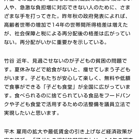
人や、急激な負担増に対応できない人のために、さま
ざまな手を打ってきた。昨年秋の政府発表によれば、
高齢者世帯の増加で14年の世帯間所得格差は増えた
が、社会保障と税による再分配後の格差は広がってい
ない。再分配がいかに重要かを示している。
竹谷 近年、見過ごせないのが子どもの貧困の問題で
す。夏休みなどで給食がないと、痩せてしまう子ども
がいます。子どもたちが安心して楽しく、無料や低額
で食事ができる「子ども食堂」が全国に広がっていま
す。食べられるのに捨てられている食品をフードバン
クや子ども食堂で活用するための法整備を議員立法で
実現したいと思います。
平木 雇用の拡大や最低賃金の引き上げなど経済政策が