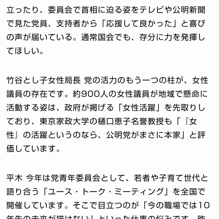
立ったり、委員会で首相に迫る姿をテレビや公明新聞
で見た党員、支持者から「応援して良かった」と喜び
の声が届いている。通常国会でも、存分に力を発揮し
てほしい。
竹谷とし子女性局長 党の活力のもう一つの柱が、女性
議員の存在です。約900人の女性議員が地域で懸命に
活動する姿は、政府が掲げる「女性活躍」を先取りし
ており、東京家政大学の樋口恵子名誉教授も「『女
性』の活躍というのなら、公明党がまさに本家」と評
価しています。
平木 今年は党青年委員会として、若者や子育て世代と
語り合う「ユース・トーク・ミーティング」を全国で
開催しています。そこで目立つのが「今の職場では10