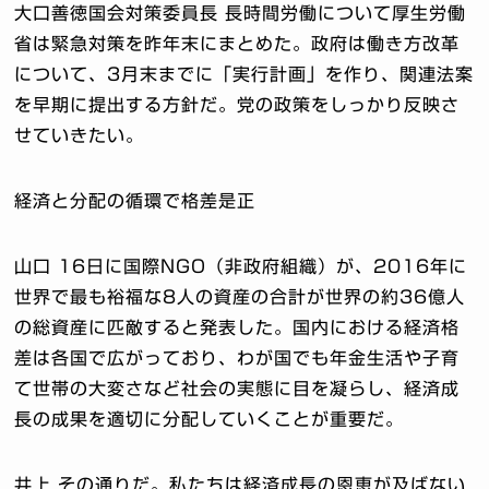
大口善徳国会対策委員長 長時間労働について厚生労働
省は緊急対策を昨年末にまとめた。政府は働き方改革
について、3月末までに「実行計画」を作り、関連法案
を早期に提出する方針だ。党の政策をしっかり反映さ
せていきたい。
経済と分配の循環で格差是正
山口 16日に国際NGO（非政府組織）が、2016年に
世界で最も裕福な8人の資産の合計が世界の約36億人
の総資産に匹敵すると発表した。国内における経済格
差は各国で広がっており、わが国でも年金生活や子育
て世帯の大変さなど社会の実態に目を凝らし、経済成
長の成果を適切に分配していくことが重要だ。
井上 その通りだ。私たちは経済成長の恩恵が及ばない