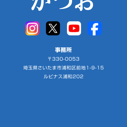
事務所
〒330-0053
埼玉県さいたま市浦和区前地1-9-15
ルピナス浦和202