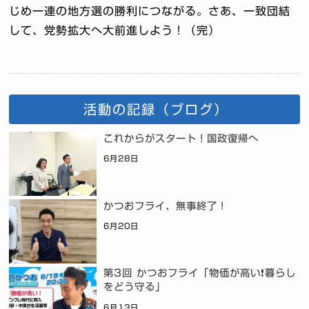
じめ一連の地方選の勝利につながる。さあ、一致団結
して、党勢拡大へ大前進しよう！（完）
活動の記録（ブログ）
これからがスタート！国政復帰へ
6月28日
かつおフライ、無事終了！
6月20日
第3回 かつおフライ「物価が高い❗暮らし
をどう守る」
6月13日