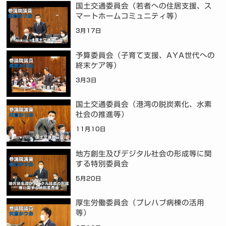
国土交通委員会（若者への住居支援、ス
マートホームコミュニティ等）
3月17日
予算委員会（子育て支援、AYA世代への
終末ケア等）
3月3日
国土交通委員会（港湾の脱炭素化、水素
社会の推進等）
11月10日
地方創生及びデジタル社会の形成等に関
する特別委員会
5月20日
厚生労働委員会（プレハブ病棟の活用
等）