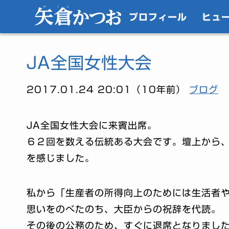
プロフィール
ヒュ
JA全国女性大会
2017.01.24 20:01（10年前）
ブログ
JA全国女性大会に来賓出席。
６２回を数える伝統ある大会です。壇上から
を感じました。
私から「生産者の所得向上のためには生活者
思いをのべたのち、大臣からの祝辞を代読。
その後の公務のため、すぐに退席となりまし