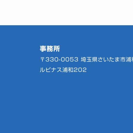
事務所
〒330-0053
埼玉県さいたま市浦和
ルピナス浦和202