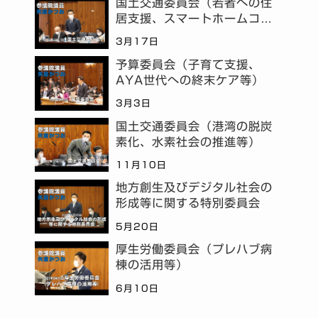
国土交通委員会（若者への住
居支援、スマートホームコミ
ュニティ等）
3月17日
予算委員会（子育て支援、
AYA世代への終末ケア等）
3月3日
国土交通委員会（港湾の脱炭
素化、水素社会の推進等）
11月10日
地方創生及びデジタル社会の
形成等に関する特別委員会
5月20日
厚生労働委員会（プレハブ病
棟の活用等）
6月10日