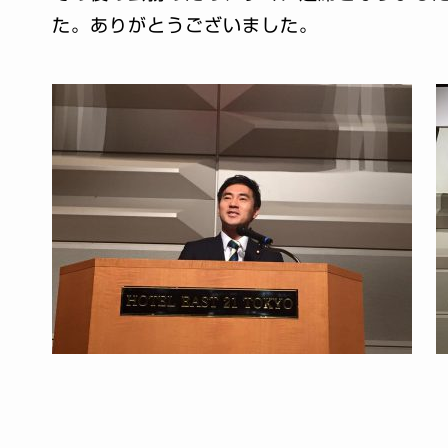
た。ありがとうございました。