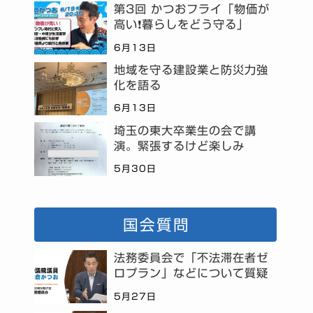
第3回 かつおフライ「物価が
高い❗暮らしをどう守る」
6月13日
地域を守る建設業と防災力強
化を語る
6月13日
埼玉の東大卒業生の会で講
演。緊張するけど楽しみ
5月30日
国会質問
法務委員会で「不法滞在者ゼ
ロプラン」などについて質疑
5月27日