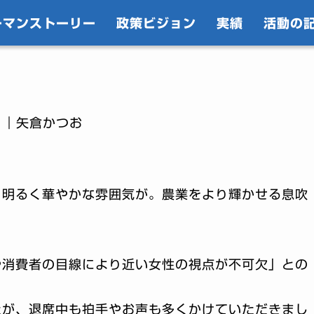
ーマンストーリー
政策ビジョン
実績
活動の
｜矢倉かつお
、明るく華やかな雰囲気が。農業をより輝かせる息吹
や消費者の目線により近い女性の視点が不可欠」との
たが、退席中も拍手やお声も多くかけていただきまし