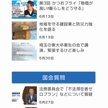
第3回 かつおフライ「物価が
高い❗暮らしをどう守る」
6月13日
地域を守る建設業と防災力強
化を語る
6月13日
埼玉の東大卒業生の会で講
演。緊張するけど楽しみ
5月30日
国会質問
法務委員会で「不法滞在者ゼ
ロプラン」などについて質疑
5月27日