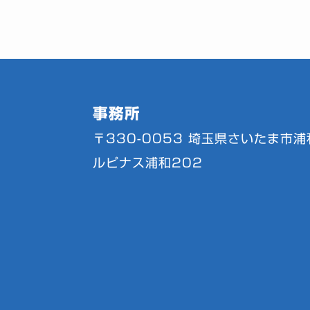
事務所
〒330-0053
埼玉県さいたま市浦和
ルピナス浦和202