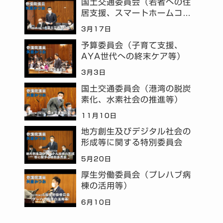
国土交通委員会（若者への住
居支援、スマートホームコミ
ュニティ等）
3月17日
予算委員会（子育て支援、
AYA世代への終末ケア等）
3月3日
国土交通委員会（港湾の脱炭
素化、水素社会の推進等）
11月10日
地方創生及びデジタル社会の
形成等に関する特別委員会
5月20日
厚生労働委員会（プレハブ病
棟の活用等）
6月10日