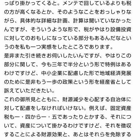
っぱり掛かってくると。メンテで回しているよりも税
の方が高くなるとか、そのようなことをおっしゃりな
がら、具体的な詳細な計画、計算は聞いていなかった
んですが、そういうような形で、税がやはり設備投資
に対してのおもしになっている部分もあるんだなとい
うのを私も一つ実感をしたところであります。
是非また引き続きお伺いしたいんですが、やはりこの
部分に関して、今も三年で半分という形で特例はある
わけですけど、中小企業に配慮した形で地域経済発展
のために是非もう一歩の政策という形を経産省として
訴えていただきたい。
これの御所見とともに、財源減少を心配する自治体に
対して配慮をしなければいけない。例えば、固定資産
税も一・四から一・五であったりとかする、それにつ
いて、資産について掛かるわけですけど、それを徴収
することによる財源効果と、あとはそれらを免除する