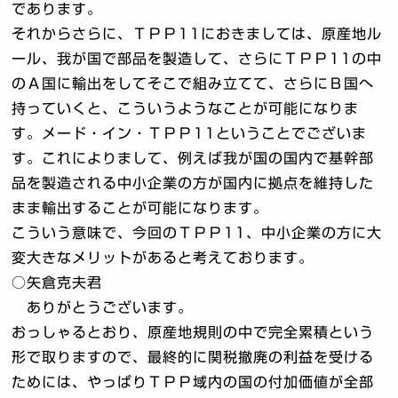
であります。
それからさらに、ＴＰＰ11におきましては、原産地ル
ール、我が国で部品を製造して、さらにＴＰＰ11の中
のＡ国に輸出をしてそこで組み立てて、さらにＢ国へ
持っていくと、こういうようなことが可能になりま
す。メード・イン・ＴＰＰ11ということでございま
す。これによりまして、例えば我が国の国内で基幹部
品を製造される中小企業の方が国内に拠点を維持した
まま輸出することが可能になります。
こういう意味で、今回のＴＰＰ11、中小企業の方に大
変大きなメリットがあると考えております。
○矢倉克夫君
ありがとうございます。
おっしゃるとおり、原産地規則の中で完全累積という
形で取りますので、最終的に関税撤廃の利益を受ける
ためには、やっぱりＴＰＰ域内の国の付加価値が全部