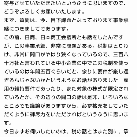
寄与させていただきたいというふうに思いますので、
どうぞよろしくお願いいたします。
まず、質問は、今、目下課題となっております事業承
継につきましてであります。
この前、日商、日本商工会議所とも話をしたんです
が、この事業承継、非常に問題がある。税制はとりわ
け、非常に間口がやはり狭くなっているので、三百八
十万社と言われている中小企業の中でこの税制を使っ
ているのは年間五百ぐらいだと、余りに要件が厳し過
ぎるんじゃないかというようなお話がありました。雇
用の維持要件であったり、また対象の株式が限定され
ているとか、その辺りの間口の話は是非、いろいろな
ところでも議論がありますから、必ず拡充をしていた
だくように御尽力をいただければというふうに思いま
す。
今日まずお伺いしたいのは、税の話とはまた別に、承