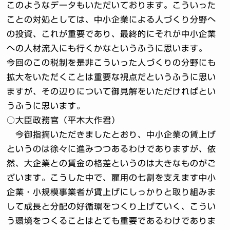
このようなデータもいただいております。こういった
ことの対処としては、中小企業による人づくり分野へ
の投資、これが重要であり、最終的にそれが中小企業
への人材流入にも行くかなというふうに思います。
今回のこの税制を是非こういった人づくりの分野にも
拡大をいただくことは重要な視点だというふうに思い
ますが、その辺りについて御見解をいただければとい
うふうに思います。
○大臣政務官（平木大作君）
今御指摘いただきましたとおり、中小企業の賃上げ
というのは徐々に進みつつあるわけでありますが、依
然、大企業との賃金の格差というのは大きなものがご
ざいます。こうした中で、雇用の七割を支えます中小
企業・小規模事業者が賃上げにしっかりと取り組みま
して成長と分配の好循環をつくり上げていく、こうい
う環境をつくることはとても重要であるわけでありま