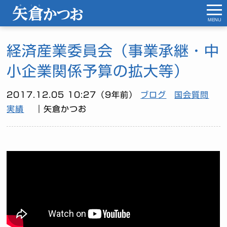
MENU
経済産業委員会（事業承継・中
小企業関係予算の拡大等）
2017.12.05 10:27（9年前）
ブログ
国会質問
実績
｜矢倉かつお