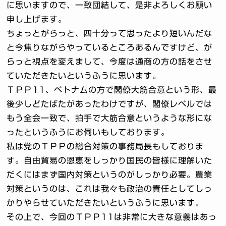
に思いますので、一致団結して、是非よろしくお願い
申し上げます。
ちょっとがらっと、四十分って思ったより短いんだな
と今焦りながらやっているところあるんですけど、が
らっと視点を変えまして、今度は通商の方の話をさせ
ていただきたいというふうに思います。
ＴＰＰ11、ベトナムの方で閣僚大筋合意という形、最
後少しどたばたがあったわけですが、閣僚レベルでは
もう全会一致で、拍手で大筋合意というような形にな
ったというふうにお伺いもしております。
私は党のＴＰＰの総合対策の事務局長もしておりま
す。自由貿易の恩恵をしっかり国民の皆様に理解いた
だくにはまず国内対策というのがしっかり必要。農業
対策というのは、これは我々も政治の責任としてしっ
かりやらせていただきたいというふうに思います。
その上で、今回のＴＰＰ11は非常に大きな意義はあっ