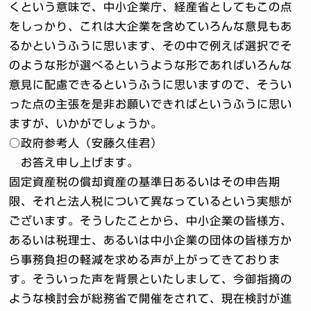
くという意味で、中小企業庁、経産省としてもこの点
をしっかり、これは大企業を含めていろんな意見もあ
るかというふうに思います、その中で例えば選択でそ
のような形が選べるというような形であればいろんな
意見に配慮できるというふうに思いますので、そうい
った点の主張を是非お願いできればというふうに思い
ますが、いかがでしょうか。
○政府参考人（安藤久佳君）
お答え申し上げます。
固定資産税の償却資産の基準日あるいはその申告期
限、それと法人税について異なっているという実態が
ございます。そうしたことから、中小企業の皆様方、
あるいは税理士、あるいは中小企業の団体の皆様方か
ら事務負担の軽減を求める声が上がってきておりま
す。そういった声を背景といたしまして、今御指摘の
ような検討会が総務省で開催をされて、現在検討が進