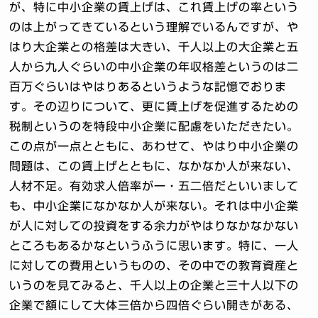
が、特に中小企業の賃上げは、これ賃上げの率という
のは上がってきているという理解でいるんですが、や
はり大企業との格差は大きい、千人以上の大企業と五
人から九人ぐらいの中小企業の年収格差というのは二
百万ぐらいはやはりあるというような記憶でおりま
す。その辺りについて、更に賃上げを促進するための
税制というのを特段中小企業に配慮をいただきたい。
この点が一点とともに、あわせて、やはり中小企業の
問題は、この賃上げとともに、なかなか人が来ない、
人材不足。有効求人倍率が一・五二倍だといいまして
も、中小企業になかなか人が来ない。それは中小企業
が人に対しての投資をする余力がやはりなかなかない
ところもあるかなというふうに思います。特に、一人
に対しての費用というものの、その中での教育資産と
いうのを見てみると、千人以上の企業と三十人以下の
企業で額にして大体三倍から四倍ぐらい開きがある、