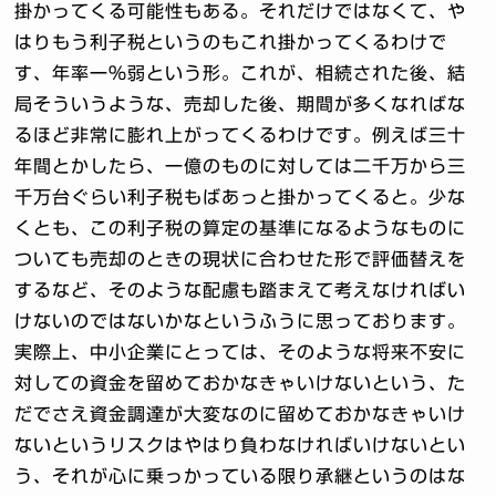
掛かってくる可能性もある。それだけではなくて、や
はりもう利子税というのもこれ掛かってくるわけで
す、年率一％弱という形。これが、相続された後、結
局そういうような、売却した後、期間が多くなればな
るほど非常に膨れ上がってくるわけです。例えば三十
年間とかしたら、一億のものに対しては二千万から三
千万台ぐらい利子税もばあっと掛かってくると。少な
くとも、この利子税の算定の基準になるようなものに
ついても売却のときの現状に合わせた形で評価替えを
するなど、そのような配慮も踏まえて考えなければい
けないのではないかなというふうに思っております。
実際上、中小企業にとっては、そのような将来不安に
対しての資金を留めておかなきゃいけないという、た
だでさえ資金調達が大変なのに留めておかなきゃいけ
ないというリスクはやはり負わなければいけないとい
う、それが心に乗っかっている限り承継というのはな