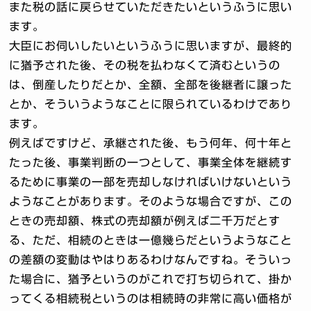
また税の話に戻らせていただきたいというふうに思い
ます。
大臣にお伺いしたいというふうに思いますが、最終的
に猶予された後、その税を払わなくて済むというの
は、倒産したりだとか、全額、全部を後継者に譲った
とか、そういうようなことに限られているわけであり
ます。
例えばですけど、承継された後、もう何年、何十年と
たった後、事業判断の一つとして、事業全体を継続す
るために事業の一部を売却しなければいけないという
ようなことがあります。そのような場合ですが、この
ときの売却額、株式の売却額が例えば二千万だとす
る、ただ、相続のときは一億幾らだというようなこと
の差額の変動はやはりあるわけなんですね。そういっ
た場合に、猶予というのがこれで打ち切られて、掛か
ってくる相続税というのは相続時の非常に高い価格が