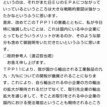
というのは、それがまた日ＥＵのＥＰＡにつながって
いっているというところは大きな戦略的意図は強かっ
たかなというふうに思います。
是非、改めてこのＴＰＰ11の意義とともに、私が今日
特に強調したいことは、これは国内にいる中小企業に
とってもどういうメリットがあるのか、そのような部
分も含めて御説明をいただきたいというふうに思いま
す。
○政府参考人（渡辺哲也君）
お答え申し上げます。
ＴＰＰ11により、我が国から輸出される工業製品の九
九・九％についての関税が撤廃されることになりま
す。これにより、自ら輸出される中小企業の方の輸出
の拡大が期待されるだけでなくて、取引先企業の輸出
拡大を通じまして、そことお取引をされる中小企業の
国内における受注増加ということも期待されるところ