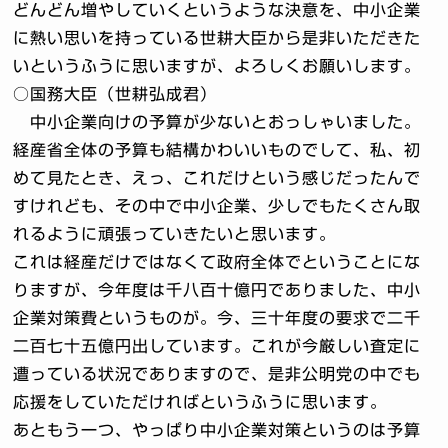
どんどん増やしていくというような決意を、中小企業
に熱い思いを持っている世耕大臣から是非いただきた
いというふうに思いますが、よろしくお願いします。
○国務大臣（世耕弘成君）
中小企業向けの予算が少ないとおっしゃいました。
経産省全体の予算も結構かわいいものでして、私、初
めて見たとき、えっ、これだけという感じだったんで
すけれども、その中で中小企業、少しでもたくさん取
れるように頑張っていきたいと思います。
これは経産だけではなくて政府全体でということにな
りますが、今年度は千八百十億円でありました、中小
企業対策費というものが。今、三十年度の要求で二千
二百七十五億円出しています。これが今厳しい査定に
遭っている状況でありますので、是非公明党の中でも
応援をしていただければというふうに思います。
あともう一つ、やっぱり中小企業対策というのは予算