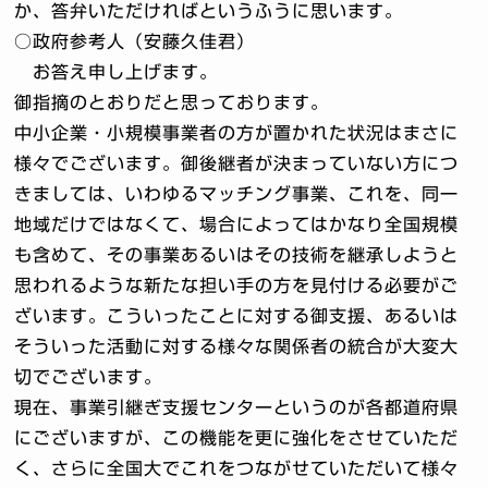
か、答弁いただければというふうに思います。
○政府参考人（安藤久佳君）
お答え申し上げます。
御指摘のとおりだと思っております。
中小企業・小規模事業者の方が置かれた状況はまさに
様々でございます。御後継者が決まっていない方につ
きましては、いわゆるマッチング事業、これを、同一
地域だけではなくて、場合によってはかなり全国規模
も含めて、その事業あるいはその技術を継承しようと
思われるような新たな担い手の方を見付ける必要がご
ざいます。こういったことに対する御支援、あるいは
そういった活動に対する様々な関係者の統合が大変大
切でございます。
現在、事業引継ぎ支援センターというのが各都道府県
にございますが、この機能を更に強化をさせていただ
く、さらに全国大でこれをつながせていただいて様々