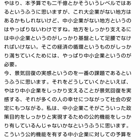
やはり、本予算でも二千億とかそういうレベルではあ
るというふうに思いますが、これ大企業がない地方は
あるかもしれないけど、中小企業がない地方というの
はやっぱりないわけですね。地方をしっかり支えるに
は中小企業というのがしっかり基盤として足腰でなけ
ればいけない。そこの経済の循環というものがしっか
り満ちていくためには、やっぱり中小企業というのが
必要。
今、景気回復の実感というのを一番の課題であるとい
うふうに思います。それをどうしていくかといえば、
やはり中小企業をしっかり支えることが景気回復を実
感する、それが多くの人の幸せにつながって社会の安
定にもつながる。私は、中小企業こそがこういった政
策目的をしっかりと実現するための公的機能をしっか
り有しているんじゃないかなというふうに思います。
こういう公的機能を有する中小企業に対しての予算を