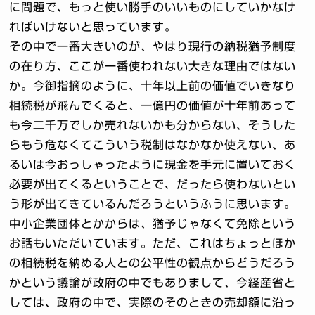
に問題で、もっと使い勝手のいいものにしていかなけ
ればいけないと思っています。
その中で一番大きいのが、やはり現行の納税猶予制度
の在り方、ここが一番使われない大きな理由ではない
か。今御指摘のように、十年以上前の価値でいきなり
相続税が飛んでくると、一億円の価値が十年前あって
も今二千万でしか売れないかも分からない、そうした
らもう危なくてこういう税制はなかなか使えない、あ
るいは今おっしゃったように現金を手元に置いておく
必要が出てくるということで、だったら使わないとい
う形が出てきているんだろうというふうに思います。
中小企業団体とかからは、猶予じゃなくて免除という
お話もいただいています。ただ、これはちょっとほか
の相続税を納める人との公平性の観点からどうだろう
かという議論が政府の中でもありまして、今経産省と
しては、政府の中で、実際のそのときの売却額に沿っ