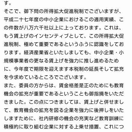
す。
そこで、御下問の所得拡大促進税制でございますが、
平成二十七年度の中小企業におけるこの適用実績、こ
の件数が八万六千社以上に上っております。これは、
もう賃上げのインセンティブとして、この所得拡大促
進税制、極めて重要であるというふうに認識をしてお
ります。経済産業省といたしましても、中小企業・小
規模事業者の更なる賃上げを強力に推し進めるため
に、今年度で期限を迎えます本税制の延長そして拡充
を今求めているところでございます。
また、委員の方からは、賃金格差是正のためにも教育
機会の拡充が重要であるということも御指摘をいただ
きました。この点につきましては、賃上げと併せまし
て、教育機会の拡充を図る企業を強力に後押しをいた
しますために、社内研修の機会の充実など教育訓練に
積極的に取り組む企業に対する上乗せ措置、これにつ