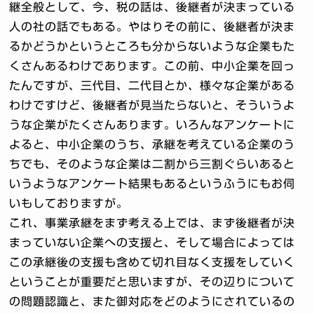
継全般として、今、税の話は、後継者が決まっている
人の社の話でもある。やはりその前に、後継者が決ま
るかどうかというところも分からないような企業もた
くさんあるわけであります。この前、中小企業を回っ
たんですが、三代目、二代目とか、様々な企業がある
わけですけど、後継者が見当たらないと、そういうよ
うな企業がたくさんあります。いろんなアンケートに
よると、中小企業のうち、承継を考えている企業のう
ちでも、そのような企業は二割から三割ぐらいあると
いうようなアンケート結果もあるというふうにもお伺
いもしておりますが。
これ、事業承継をまず考える上では、まず後継者が決
まっていない企業への支援と、そして場合によっては
この承継後の支援も含めて切れ目なく支援をしていく
ということが重要だと思いますが、その辺りについて
の問題認識と、また御対応をどのようにされているの