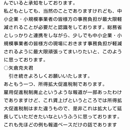
んでいると承知をしております。
私どもとしても、当然のことでありますけれども、中
小企業・小規模事業者の皆様方の事務負担が最大限軽
減されることが必要だと認識をしております。総務省
としっかりと連携をしながら、少しでも中小企業・小
規模事業者の皆様方の現場におきます事務負担が軽減
されるように最大限頑張ってまいりたいと、このよう
に思っております。
○矢倉克夫君
引き続きよろしくお願いいたします。
あともう一つ、所得拡大促進税制であります。
雇用促進税制廃止というような報道が一部あったわけ
でありますけど、これ賃上げというところでは所得拡
大促進税制はまた違うもので、是非これは拡大して延
長していただきたいなというふうに思っております。
これも先ほどの例も報道ベースだけの話であります