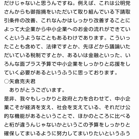
だけじゃないと思うんですね。例えば、これは公明党
さんからも御指摘をいただいて取り組んでいる下請取
引条件の改善、これなんかはしっかり改善することに
よって大企業から中小企業へのお金の流れができてい
くというようなこともあるわけであります。こういっ
たことも含めて、法律ですとか、先ほどから議論いた
だいている税制ですとか、あるいは金融といった、い
ろんな面プラス予算で中小企業をしっかりと応援をし
ていく必要があるというふうに思っております。
○矢倉克夫君
ありがとうございます。
是非、我々もしっかりと政府と力を合わせて、中小企
業こそが経済を支え、社会を支えている、それだけ公
的な機能があるということで、ほかのところに比べる
と桁が違うんじゃないかというこの予算をしっかりと
確保してまいるように努力してまいりたいというふう