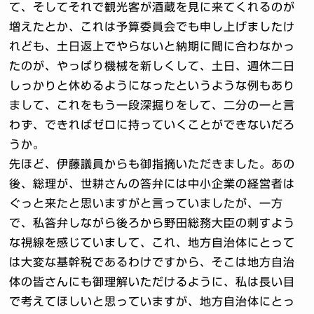
て、そしてそれで観光客が酒蔵を見に来てくれるのが
増えたとか、これは予算委員会でも申し上げましたけ
れども、土日返上でやらないと納期に間に合わなかっ
たのが、やっぱり機械を新しくして、土日、週休二日
しっかりと休めるようになったというような例もあり
まして、これをもう一段深掘りをして、二分の一と言
わず、できればゼロに持っていくことができないだろ
うか。
先ほど、伊藤議員からも御指摘いただきました。あの
後、総理が、世耕さんの答弁には中小企業の経営者は
ぐっと来たと思いますがと言っていましたが、一方
で、私答弁しながら後ろから野田総務大臣の刺すよう
な視線を感じていまして、これ、地方自治体にとって
は大変な基幹税であるわけですから、そこは地方自治
体の皆さんにも御理解いただけるように、私は長い目
で考えてほしいと思っていますが、地方自治体にとっ