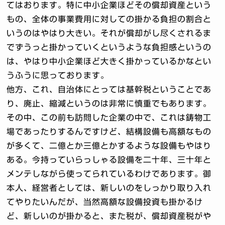
てはおります。特に中小企業ほどその償却資産という
もの、全体の事業費用に対しての掛かる負担の割合と
いうのはやはり大きい。それが償却がし尽くされるま
でずうっと掛かっていくというような負担感というの
は、やはり中小企業ほど大きく掛かっているかなとい
うふうに思っております。
他方、これ、自治体にとっては基幹税ということであ
り、廃止、縮減というのは非常に慎重でもあります。
その中、この前も訪問した企業の中で、これは鋳物工
場であったりするんですけど、結構設備も高額なもの
が多くて、二億とか三億とかするような設備もやはり
ある。今持っていらっしゃる設備を二十年、三十年と
メンテしながら使ってられているわけであります。御
本人、経営者としては、新しいのをしっかり取り入れ
てやりたいんだが、当然高額な設備投資も掛かるけ
ど、新しいのが掛かると、また税が、償却資産税がや