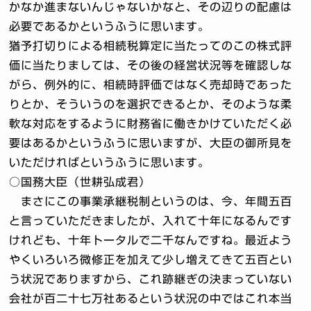
かなか進まないんじゃないかなと、その辺りの配慮は
必要であるかというふうに思います。
猶予打切りによる相続税算定に当たってのこの株式評
価に当たりましては、その後の経営状況等を確認しな
がら、例外的に、相続時評価ではなく売却時であった
りとか、そういうのを選択できるとか、そのような柔
軟な対応をするように財務省に働きかけていただく必
要はあるかというふうに思いますが、大臣の御所見を
いただければというふうに思います。
○国務大臣（世耕弘成君）
まさにこの事業承継税制というのは、今、年間五百
と言っていただきましたが、入れて十年になるんです
けれども、十年トータルで二千なんですね。最近よう
やくいろいろ微修正を加えて少し増えてきて五百とい
う状況でありますから、これ跡継ぎの決まっていない
会社が百二十七万社あるという状況の中ではこれ本当