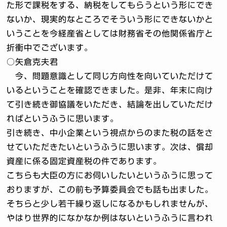
た形で課税をする、納税をしてもらうという形にでき
ないか、現実的なところでそういう形にできないかと
いうことを今経産省としては財務省その他関係省庁と
折衝中でございます。
○矢倉克夫君
今、問題意識として同じ方向性を向いていただけて
いるということを確認できました。是非、年末に向け
て引き続き御協議をいただき、結論を出していただけ
ればというふうに思います。
引き続き、中小企業という視点からのまた税の話をさ
せていただきたいというふうに思います。次は、償却
資産に係る固定資産税の件であります。
こちらも大臣の方にお伺いしたいというふうに思って
おりますが、この前も予算委員会でも話も出ました。
そちらと少し若干繰り返しになるかもしれませんが、
やはり世界的になかなか例はないというふうに言われ