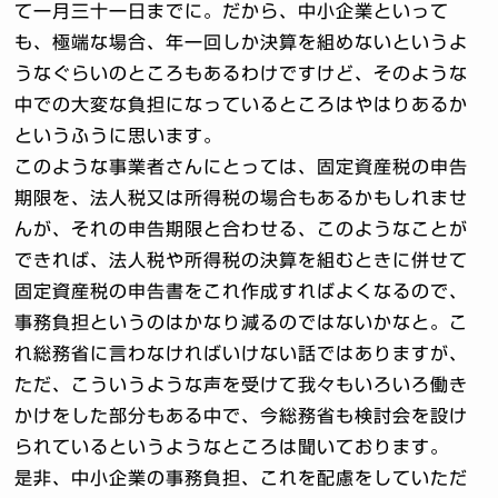
て一月三十一日までに。だから、中小企業といって
も、極端な場合、年一回しか決算を組めないというよ
うなぐらいのところもあるわけですけど、そのような
中での大変な負担になっているところはやはりあるか
というふうに思います。
このような事業者さんにとっては、固定資産税の申告
期限を、法人税又は所得税の場合もあるかもしれませ
んが、それの申告期限と合わせる、このようなことが
できれば、法人税や所得税の決算を組むときに併せて
固定資産税の申告書をこれ作成すればよくなるので、
事務負担というのはかなり減るのではないかなと。こ
れ総務省に言わなければいけない話ではありますが、
ただ、こういうような声を受けて我々もいろいろ働き
かけをした部分もある中で、今総務省も検討会を設け
られているというようなところは聞いております。
是非、中小企業の事務負担、これを配慮をしていただ