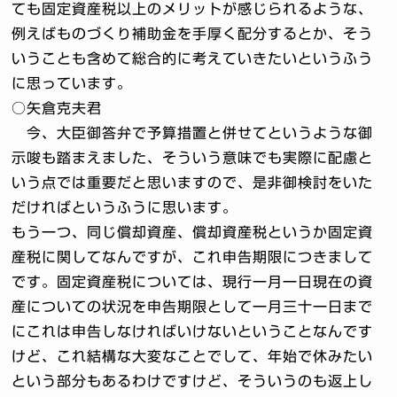
ても固定資産税以上のメリットが感じられるような、
例えばものづくり補助金を手厚く配分するとか、そう
いうことも含めて総合的に考えていきたいというふう
に思っています。
○矢倉克夫君
今、大臣御答弁で予算措置と併せてというような御
示唆も踏まえました、そういう意味でも実際に配慮と
いう点では重要だと思いますので、是非御検討をいた
だければというふうに思います。
もう一つ、同じ償却資産、償却資産税というか固定資
産税に関してなんですが、これ申告期限につきまして
です。固定資産税については、現行一月一日現在の資
産についての状況を申告期限として一月三十一日まで
にこれは申告しなければいけないということなんです
けど、これ結構な大変なことでして、年始で休みたい
という部分もあるわけですけど、そういうのも返上し