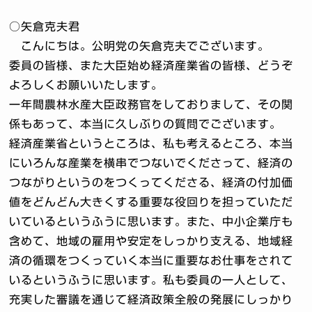
○矢倉克夫君
こんにちは。公明党の矢倉克夫でございます。
委員の皆様、また大臣始め経済産業省の皆様、どうぞ
よろしくお願いいたします。
一年間農林水産大臣政務官をしておりまして、その関
係もあって、本当に久しぶりの質問でございます。
経済産業省というところは、私も考えるところ、本当
にいろんな産業を横串でつないでくださって、経済の
つながりというのをつくってくださる、経済の付加価
値をどんどん大きくする重要な役回りを担っていただ
いているというふうに思います。また、中小企業庁も
含めて、地域の雇用や安定をしっかり支える、地域経
済の循環をつくっていく本当に重要なお仕事をされて
いるというふうに思います。私も委員の一人として、
充実した審議を通じて経済政策全般の発展にしっかり