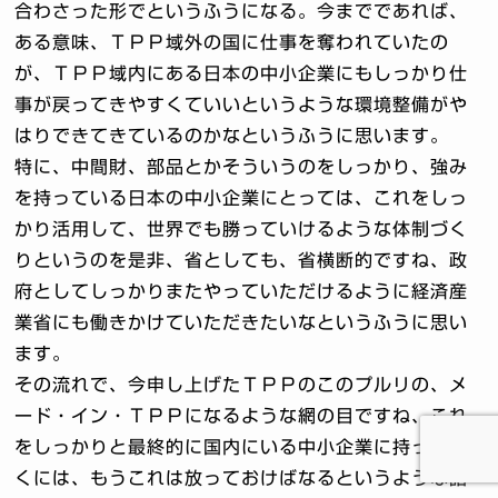
合わさった形でというふうになる。今までであれば、
ある意味、ＴＰＰ域外の国に仕事を奪われていたの
が、ＴＰＰ域内にある日本の中小企業にもしっかり仕
事が戻ってきやすくていいというような環境整備がや
はりできてきているのかなというふうに思います。
特に、中間財、部品とかそういうのをしっかり、強み
を持っている日本の中小企業にとっては、これをしっ
かり活用して、世界でも勝っていけるような体制づく
りというのを是非、省としても、省横断的ですね、政
府としてしっかりまたやっていただけるように経済産
業省にも働きかけていただきたいなというふうに思い
ます。
その流れで、今申し上げたＴＰＰのこのプルリの、メ
ード・イン・ＴＰＰになるような網の目ですね、これ
をしっかりと最終的に国内にいる中小企業に持ってい
くには、もうこれは放っておけばなるというような話