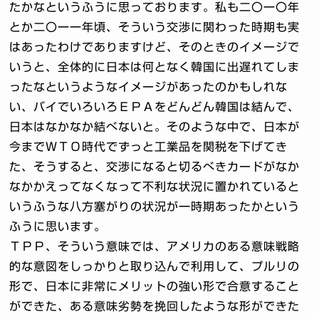
たかなというふうに思っております。私も二〇一〇年
とか二〇一一年頃、そういう交渉に関わった時期も実
はあったわけでありますけど、そのときのイメージで
いうと、全体的に日本は何となく韓国に出遅れてしま
ったなというようなイメージがあったのかもしれな
い、バイでいろいろＥＰＡをどんどん韓国は結んで、
日本はなかなか結べないと。そのような中で、日本が
今までＷＴＯ時代でずっと工業品を関税を下げてき
た、そうすると、交渉になると切るべきカードがなか
なかかえってなくなって不利な状況に置かれていると
いうふうな八方塞がりの状況が一時期あったかという
ふうに思います。
ＴＰＰ、そういう意味では、アメリカのある意味戦略
的な意図をしっかりと取り込んで利用して、プルリの
形で、日本に非常にメリットの強い形で合意すること
ができた、ある意味劣勢を挽回したような形ができた