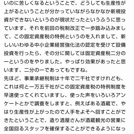
いのに苦しくなるということで、どうしても生産性が
上がるということが分かっていながらなかなか新規投
資ができないというのが現状だったというふうに思っ
ています。それを前回の税制改正で一歩踏み込みまし
て、この固定資産税の特例というのを入れまして、新
しいいわゆる中小企業経営強化法の認定を受けて設備
投資を行ったら、その分に関しては固定資産税二分の
一というのをやりました。やっぱり効果があったと思
います、二分の一であってもですね。
先ほど、事業承継税制は十年で二千社ですけれども、
これは何と一万五千社がこの固定資産税の特例制度を
早速使ってくれていますし、使った声をいろいろアン
ケートとかで調査をしますと、例えばある酒蔵で、や
はり生産性が上がったので人手をよそへ回すことがで
きたということで、造り酒屋さんが酒蔵観光の営業に
全国回るスタッフを確保することができるようになっ