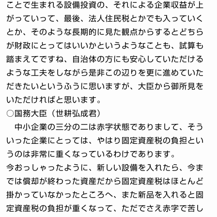
ことで生まれる設備投資の、それによる企業収益が上
がっていって、最後、法人住民税とかでも入っていく
とか、そのような長期的に見た観点からするとどちら
が財政にとってはいいかというようなことも、試算も
踏まえてですね、自治体の方にも安心していただける
ような工夫をしながら是非この辺りを更に進めていた
だきたいというふうに思いますが、大臣から御所見を
いただければと思います。
○国務大臣（世耕弘成君）
中小企業の三分の二は赤字状態でありまして、そう
いった企業にとっては、やはり固定資産税の負担とい
うのは非常に重くなっているわけであります。
今おっしゃったように、新しい設備を入れたら、今ま
では償却が終わった資産だから固定資産税はほとんど
掛かっていなかったところへ、また新品を入れると固
定資産税の負担が重くなって、ただでさえ赤字で苦し