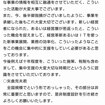
な事業の情報を相互に融通をさせていただく、こうい
った活動が大変大事でございます。
また、今、後半御指摘がございましたように、事業を
承継した後もこれ大変大切でございます。新しい経営
者になられた、あるいは経営層が若返ったと、こうい
った機会を捉えまして、経営革新あるいはＩＴを使っ
た新事業展開、業務の効率化、こういったようなこと
をこの機会に集中的に支援をしていく必要があると思
っております。
今後例えば十年程度を、こういった施策、税制も含め
まして、集中支援の大変大切な時期だというふうに認
識をさせていただいております。
○矢倉克夫君
全国規模でという形でおっしゃった、その部分は非
常に重要だと思いますので、是非制度設計を引き続き
よろしくお願いいたします。