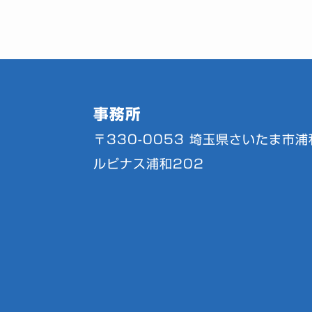
事務所
〒330-0053
埼玉県さいたま市浦和
ルピナス浦和202