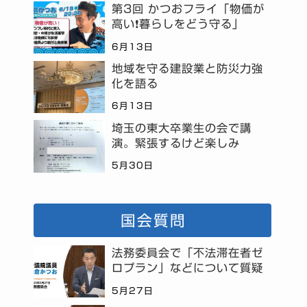
第3回 かつおフライ「物価が
高い❗暮らしをどう守る」
6月13日
地域を守る建設業と防災力強
化を語る
6月13日
埼玉の東大卒業生の会で講
演。緊張するけど楽しみ
5月30日
国会質問
法務委員会で「不法滞在者ゼ
ロプラン」などについて質疑
5月27日