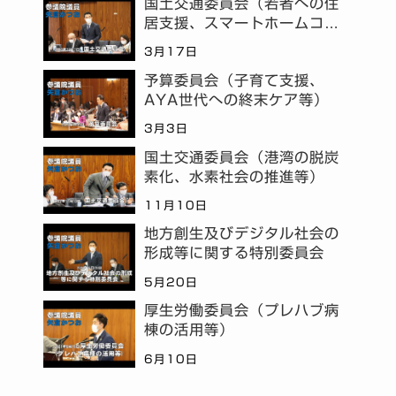
国土交通委員会（若者への住
居支援、スマートホームコミ
ュニティ等）
3月17日
予算委員会（子育て支援、
AYA世代への終末ケア等）
3月3日
国土交通委員会（港湾の脱炭
素化、水素社会の推進等）
11月10日
地方創生及びデジタル社会の
形成等に関する特別委員会
5月20日
厚生労働委員会（プレハブ病
棟の活用等）
6月10日