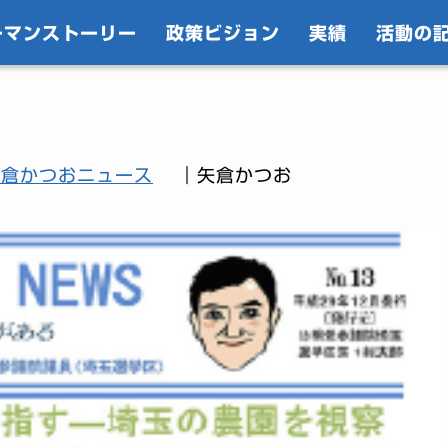
ーマンストーリー
政策ビジョン
実績
活動の
矢倉かつおニュース
｜矢倉かつお