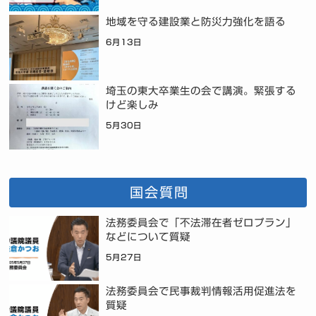
地域を守る建設業と防災力強化を語る
6月13日
埼玉の東大卒業生の会で講演。緊張する
けど楽しみ
5月30日
国会質問
法務委員会で「不法滞在者ゼロプラン」
などについて質疑
5月27日
法務委員会で民事裁判情報活用促進法を
質疑