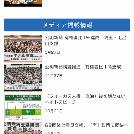
メディア掲載情報
公明新聞 有権者比1%達成 埼玉・毛呂
山支部
3月27日
公明新聞購読推進 有権者比１％達成
11月27日
（フォーカス人権・自治）後を絶たない
ヘイトスピーチ
10月31日
69団体と意見交換、「声」政策に反映へ
10月1日