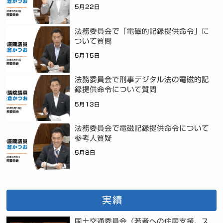
5月22日
法務委員会で「電磁的記録提供命令」に
ついて質問
5月15日
法務委員会で刑事デジタル法の電磁的記
録提供命令について質問
5月13日
法務委員会で電磁記録提供命令について
参考人質疑
5月8日
実績
国土交通委員会（若者への住居支援、ス