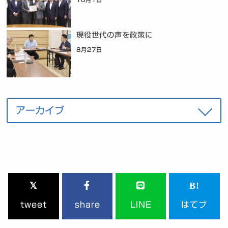
現役世代の声を政策に
8月27日
tweet
share
LINE
はてブ