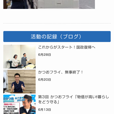
活動の記録（ブログ）
これからがスタート！国政復帰へ
6月28日
かつおフライ、無事終了！
6月20日
第3回 かつおフライ「物価が高い❗暮らし
をどう守る」
6月13日