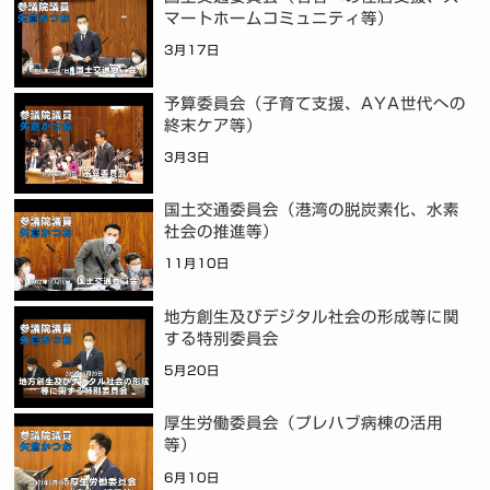
マートホームコミュニティ等）
3月17日
予算委員会（子育て支援、AYA世代への
終末ケア等）
3月3日
国土交通委員会（港湾の脱炭素化、水素
社会の推進等）
11月10日
地方創生及びデジタル社会の形成等に関
する特別委員会
5月20日
厚生労働委員会（プレハブ病棟の活用
等）
6月10日