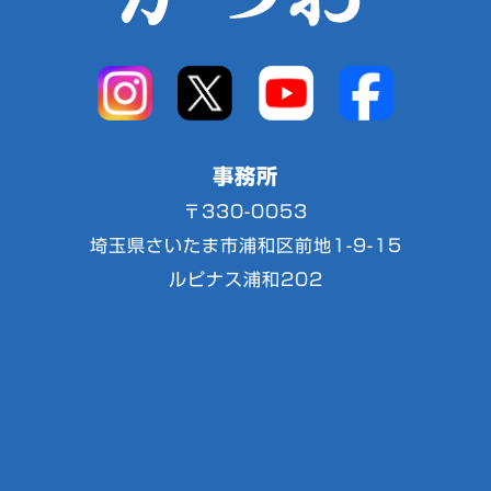
事務所
〒330-0053
埼玉県さいたま市浦和区前地1-9-15
ルピナス浦和202