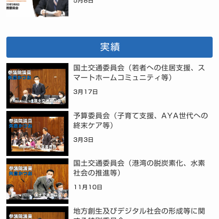
5月8日
実績
国土交通委員会（若者への住居支援、ス
マートホームコミュニティ等）
3月17日
予算委員会（子育て支援、AYA世代への
終末ケア等）
3月3日
国土交通委員会（港湾の脱炭素化、水素
社会の推進等）
11月10日
地方創生及びデジタル社会の形成等に関