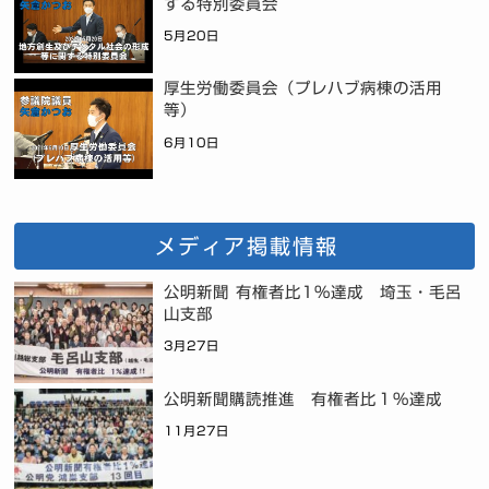
する特別委員会
5月20日
厚生労働委員会（プレハブ病棟の活用
等）
6月10日
メディア掲載情報
公明新聞 有権者比1%達成 埼玉・毛呂
山支部
3月27日
公明新聞購読推進 有権者比１％達成
11月27日