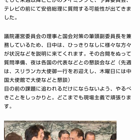
そして来週以降どこかのタイミングで、予算委員会、
テレビの前にて安倍総理に質問する可能性が出てきま
した。
議院運営委員会の理事と国会対策の筆頭副委員長を兼
務しているため、日中は、ひっきりなしに様々な方々
が状況などを説明に来てくれます。その合間をぬって
質問準備、夜は各国の代表などとの懇談会など（先週
は、スリランカ大使御一行をお迎えし、木曜日には中
国大使館で大使などと懇談）
目の前の課題に追われるだけにならないよう、やるべ
きことをしっかりと。どこまでも現場主義で頑張りま
す。