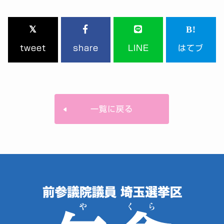
tweet
share
LINE
はてブ
一覧に戻る