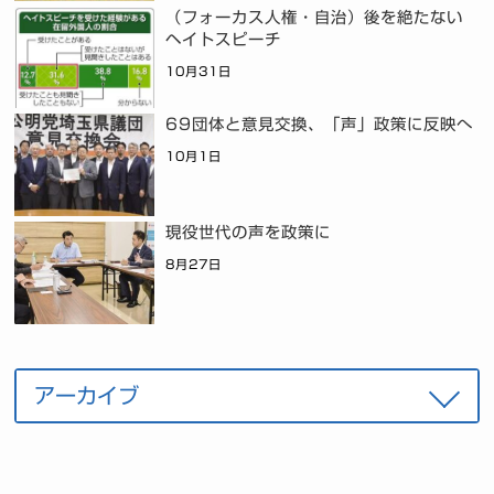
（フォーカス人権・自治）後を絶たない
ヘイトスピーチ
10月31日
69団体と意見交換、「声」政策に反映へ
10月1日
現役世代の声を政策に
8月27日