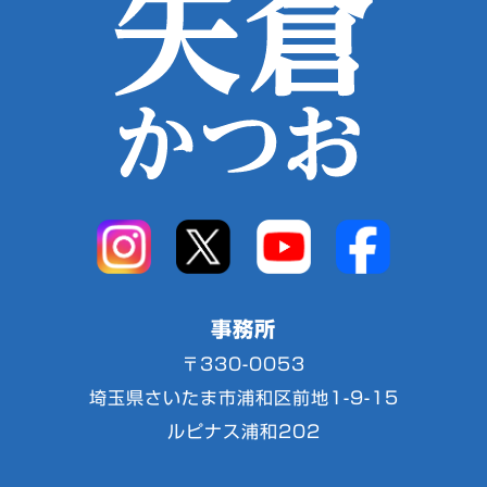
事務所
〒330-0053
埼玉県さいたま市浦和区前地1-9-15
ルピナス浦和202