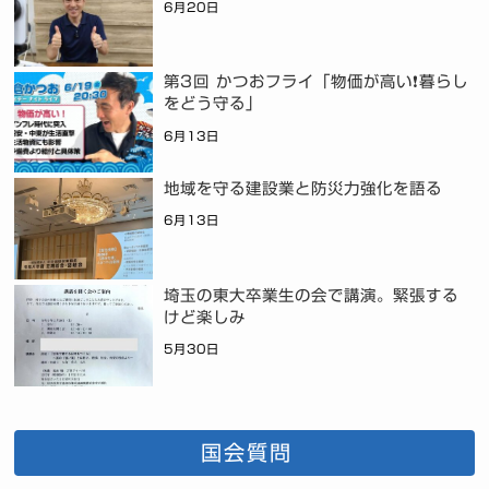
6月20日
第3回 かつおフライ「物価が高い❗暮らし
をどう守る」
6月13日
地域を守る建設業と防災力強化を語る
6月13日
埼玉の東大卒業生の会で講演。緊張する
けど楽しみ
5月30日
国会質問