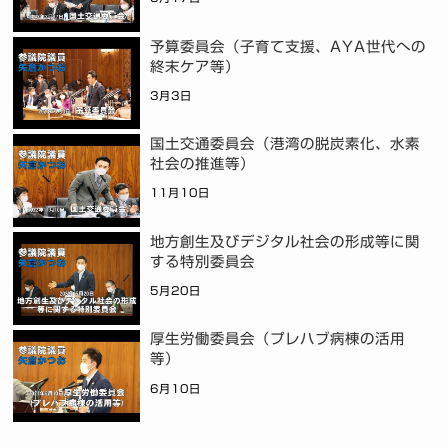
予算委員会（子育て支援、AYA世代への
終末ケア等）
3月3日
国土交通委員会（港湾の脱炭素化、水素
社会の推進等）
11月10日
地方創生及びデジタル社会の形成等に関
する特別委員会
5月20日
厚生労働委員会（プレハブ病棟の活用
等）
6月10日