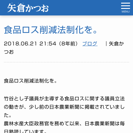
MENU
食品ロス削減法制化を。
2018.06.21 21:54（8年前）
ブログ
｜矢倉か
つお
食品ロス削減法制化を。
竹谷とし子議員が主導する食品ロスに関する議員立法
の動きが、少し前の日本農業新聞に掲載されていまし
た。
農林水産大臣政務官を務めて以来、日本農業新聞は毎
日熟読しています。