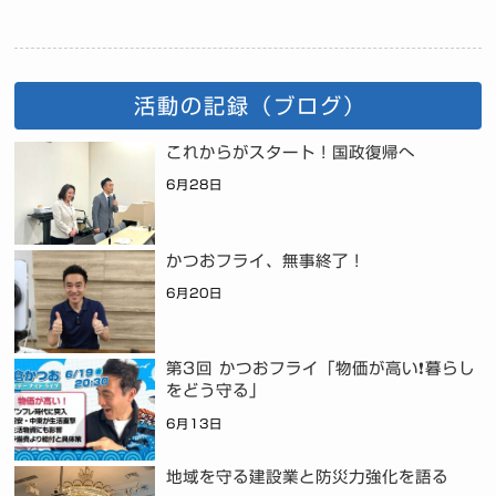
活動の記録（ブログ）
これからがスタート！国政復帰へ
6月28日
かつおフライ、無事終了！
6月20日
第3回 かつおフライ「物価が高い❗暮らし
をどう守る」
6月13日
地域を守る建設業と防災力強化を語る