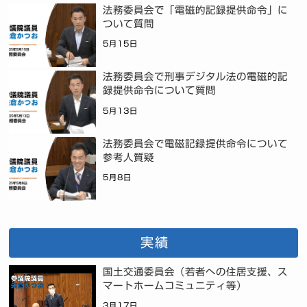
法務委員会で「電磁的記録提供命令」に
ついて質問
5月15日
法務委員会で刑事デジタル法の電磁的記
録提供命令について質問
5月13日
法務委員会で電磁記録提供命令について
参考人質疑
5月8日
実績
国土交通委員会（若者への住居支援、ス
マートホームコミュニティ等）
3月17日