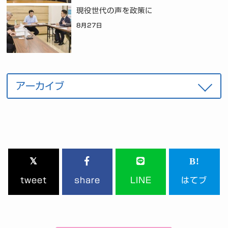
現役世代の声を政策に
8月27日
tweet
share
LINE
はてブ