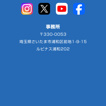
事務所
〒330-0053
埼玉県さいたま市浦和区前地1-9-15
ルピナス浦和202