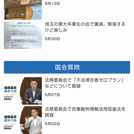
6月13日
埼玉の東大卒業生の会で講演。緊張する
けど楽しみ
5月30日
国会質問
法務委員会で「不法滞在者ゼロプラン」
などについて質疑
5月27日
法務委員会で民事裁判情報活用促進法を
質疑
5月22日