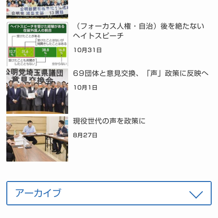
（フォーカス人権・自治）後を絶たない
ヘイトスピーチ
10月31日
69団体と意見交換、「声」政策に反映へ
10月1日
現役世代の声を政策に
8月27日