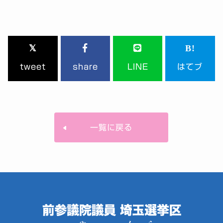
tweet
share
LINE
はてブ
一覧に戻る