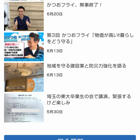
かつおフライ、無事終了！
6月20日
第3回 かつおフライ「物価が高い❗暮らし
をどう守る」
6月13日
地域を守る建設業と防災力強化を語る
6月13日
埼玉の東大卒業生の会で講演。緊張する
けど楽しみ
5月30日