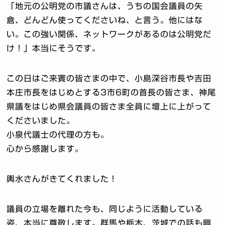
「地元の公明党の市議さんは、うちの国会議員の矢
倉、どんどん使ってくださいね、と言う。他にはな
い。この強い関係、ネットワークがあるのは公明党だ
け！」本当にそうです。
この日はご来賓の皆さまの中で、小島深谷市長や吉田
本庄市長をはじめとする3市6町の首長の皆さま、神尾
県議をはじめ県会議員の皆さま全員に壇上に上がって
くださいました。
小泉代議士の代理の方も。
心から感謝します。
輿水さんがきてくれました！
議員の立場を離れた今も、同じように活動している
姿、本当に尊敬します。群馬や栃木、茨城での話も興