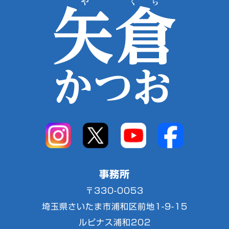
事務所
〒330-0053
埼玉県さいたま市浦和区前地1-9-15
ルピナス浦和202