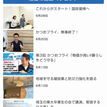
これからがスタート！国政復帰へ
6月28日
かつおフライ、無事終了！
6月20日
第3回 かつおフライ「物価が高い❗暮らし
をどう守る」
6月13日
地域を守る建設業と防災力強化を語る
6月13日
埼玉の東大卒業生の会で講演。緊張する
けど楽しみ