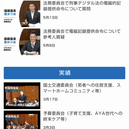
法務委員会で刑事デジタル法の電磁的記
録提供命令について質問
5月13日
法務委員会で電磁記録提供命令について
参考人質疑
5月8日
実績
国土交通委員会（若者への住居支援、ス
マートホームコミュニティ等）
3月17日
予算委員会（子育て支援、AYA世代への
終末ケア等）
3月3日