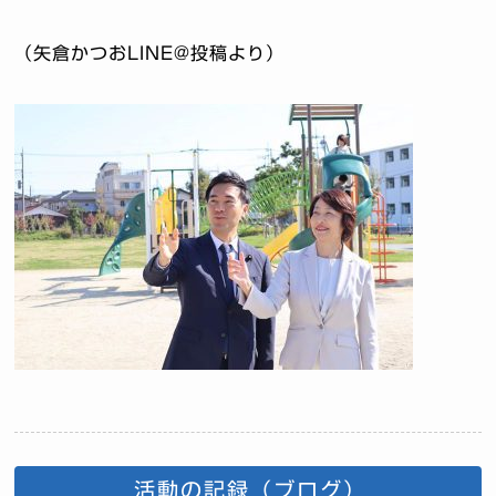
（矢倉かつおLINE@投稿より）
活動の記録（ブログ）