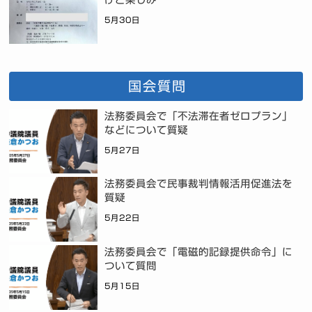
5月30日
国会質問
法務委員会で「不法滞在者ゼロプラン」
などについて質疑
5月27日
法務委員会で民事裁判情報活用促進法を
質疑
5月22日
法務委員会で「電磁的記録提供命令」に
ついて質問
5月15日