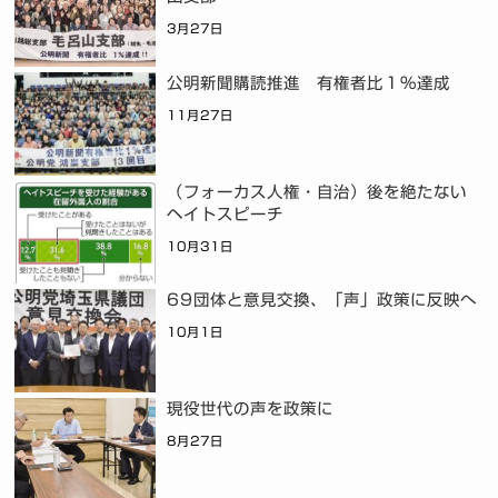
3月27日
公明新聞購読推進 有権者比１％達成
11月27日
（フォーカス人権・自治）後を絶たない
ヘイトスピーチ
10月31日
69団体と意見交換、「声」政策に反映へ
10月1日
現役世代の声を政策に
8月27日