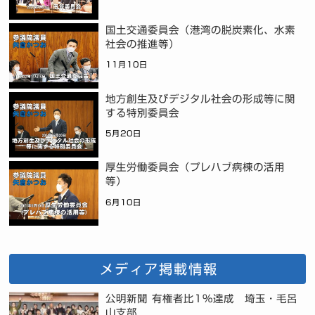
国土交通委員会（港湾の脱炭素化、水素
社会の推進等）
11月10日
地方創生及びデジタル社会の形成等に関
する特別委員会
5月20日
厚生労働委員会（プレハブ病棟の活用
等）
6月10日
メディア掲載情報
公明新聞 有権者比1%達成 埼玉・毛呂
山支部