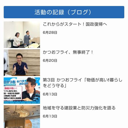
活動の記録（ブログ）
これからがスタート！国政復帰へ
6月28日
かつおフライ、無事終了！
6月20日
第3回 かつおフライ「物価が高い❗暮らし
をどう守る」
6月13日
地域を守る建設業と防災力強化を語る
6月13日