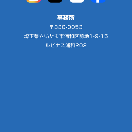
事務所
〒330-0053
埼玉県さいたま市浦和区前地1-9-15
ルピナス浦和202