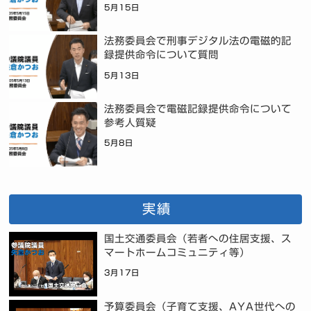
5月15日
法務委員会で刑事デジタル法の電磁的記
録提供命令について質問
5月13日
法務委員会で電磁記録提供命令について
参考人質疑
5月8日
実績
国土交通委員会（若者への住居支援、ス
マートホームコミュニティ等）
3月17日
予算委員会（子育て支援、AYA世代への