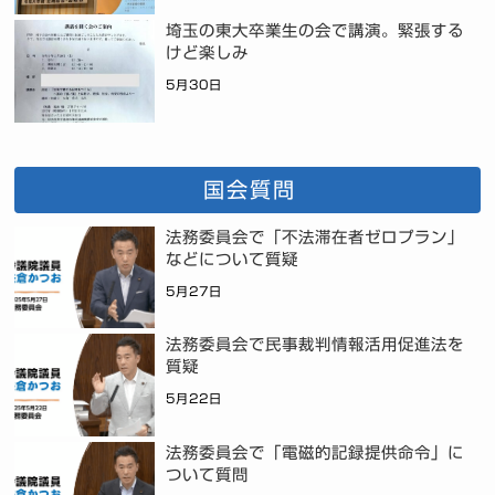
埼玉の東大卒業生の会で講演。緊張する
けど楽しみ
5月30日
国会質問
法務委員会で「不法滞在者ゼロプラン」
などについて質疑
5月27日
法務委員会で民事裁判情報活用促進法を
質疑
5月22日
法務委員会で「電磁的記録提供命令」に
ついて質問