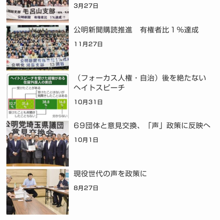
3月27日
公明新聞購読推進 有権者比１％達成
11月27日
（フォーカス人権・自治）後を絶たない
ヘイトスピーチ
10月31日
69団体と意見交換、「声」政策に反映へ
10月1日
現役世代の声を政策に
8月27日