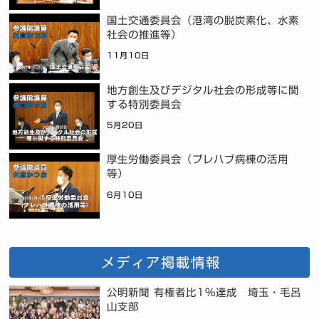
国土交通委員会（港湾の脱炭素化、水素
社会の推進等）
11月10日
地方創生及びデジタル社会の形成等に関
する特別委員会
5月20日
厚生労働委員会（プレハブ病棟の活用
等）
6月10日
メディア掲載情報
公明新聞 有権者比1%達成 埼玉・毛呂
山支部