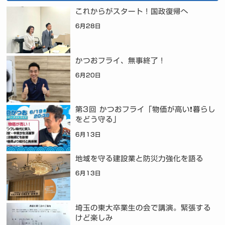
これからがスタート！国政復帰へ
6月28日
かつおフライ、無事終了！
6月20日
第3回 かつおフライ「物価が高い❗暮らし
をどう守る」
6月13日
地域を守る建設業と防災力強化を語る
6月13日
埼玉の東大卒業生の会で講演。緊張する
けど楽しみ