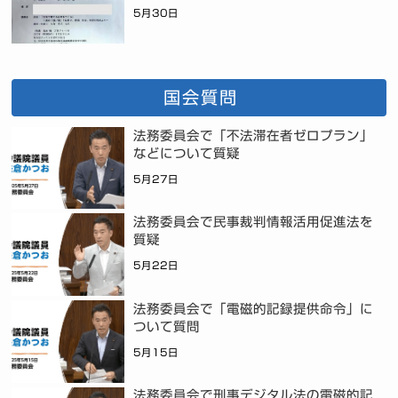
5月30日
国会質問
法務委員会で「不法滞在者ゼロプラン」
などについて質疑
5月27日
法務委員会で民事裁判情報活用促進法を
質疑
5月22日
法務委員会で「電磁的記録提供命令」に
ついて質問
5月15日
法務委員会で刑事デジタル法の電磁的記