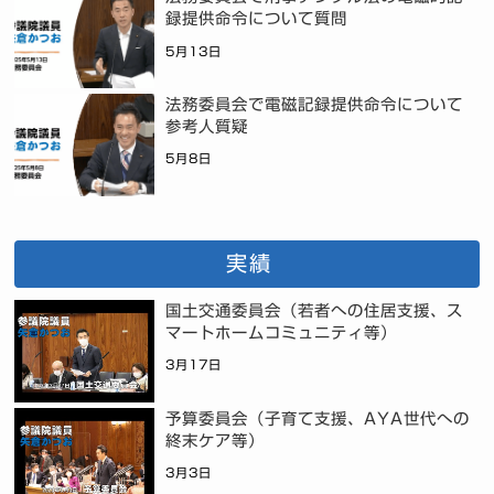
録提供命令について質問
5月13日
法務委員会で電磁記録提供命令について
参考人質疑
5月8日
実績
国土交通委員会（若者への住居支援、ス
マートホームコミュニティ等）
3月17日
予算委員会（子育て支援、AYA世代への
終末ケア等）
3月3日