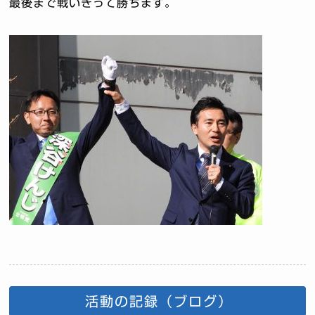
最後まで戦いきって勝ちます。
活動の記録（ブログ）