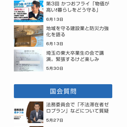
第3回 かつおフライ「物価が
高い❗暮らしをどう守る」
6月13日
地域を守る建設業と防災力強
化を語る
6月13日
埼玉の東大卒業生の会で講
演。緊張するけど楽しみ
5月30日
国会質問
法務委員会で「不法滞在者ゼ
ロプラン」などについて質疑
5月27日