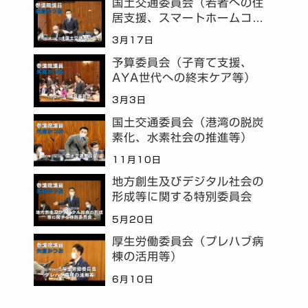
国土交通委員会（若者への住
居支援、スマートホームコミ
ュニティ等）
3月17日
予算委員会（子育て支援、
AYA世代への終末ケア等）
3月3日
国土交通委員会（港湾の脱炭
素化、水素社会の推進等）
11月10日
地方創生及びデジタル社会の
形成等に関する特別委員会
5月20日
厚生労働委員会（プレハブ病
棟の活用等）
6月10日