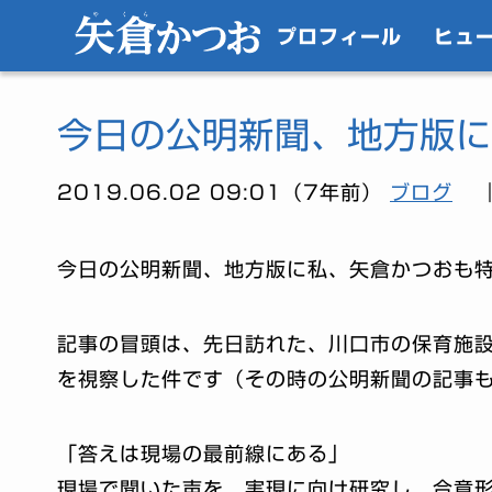
プロフィール
ヒュ
今日の公明新聞、地方版に
2019.06.02 09:01（7年前）
ブログ
今日の公明新聞、地方版に私、矢倉かつおも
記事の冒頭は、先日訪れた、川口市の保育施
を視察した件です（その時の公明新聞の記事
「答えは現場の最前線にある」
現場で聞いた声を、実現に向け研究し、合意