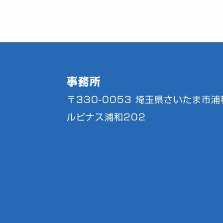
事務所
〒330-0053
埼玉県さいたま市浦和
ルピナス浦和202