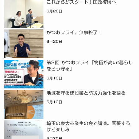
これからがスタート！国政復帰へ
6月28日
かつおフライ、無事終了！
6月20日
第3回 かつおフライ「物価が高い❗暮らし
をどう守る」
6月13日
地域を守る建設業と防災力強化を語る
6月13日
埼玉の東大卒業生の会で講演。緊張する
けど楽しみ
5月30日