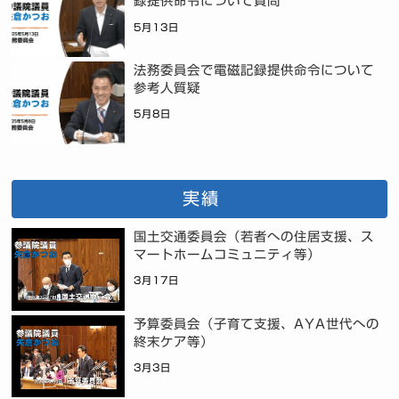
録提供命令について質問
5月13日
法務委員会で電磁記録提供命令について
参考人質疑
5月8日
実績
国土交通委員会（若者への住居支援、ス
マートホームコミュニティ等）
3月17日
予算委員会（子育て支援、AYA世代への
終末ケア等）
3月3日