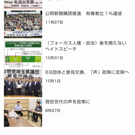
公明新聞購読推進 有権者比１％達成
11月27日
（フォーカス人権・自治）後を絶たない
ヘイトスピーチ
10月31日
69団体と意見交換、「声」政策に反映へ
10月1日
現役世代の声を政策に
8月27日