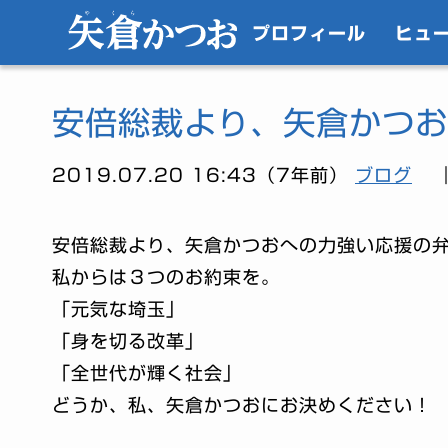
プロフィール
ヒュ
安倍総裁より、矢倉かつお
2019.07.20 16:43（7年前）
ブログ
安倍総裁より、矢倉かつおへの力強い応援の
私からは３つのお約束を。
「元気な埼玉」
「身を切る改革」
「全世代が輝く社会」
どうか、私、矢倉かつおにお決めください！