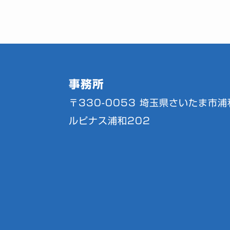
事務所
〒330-0053
埼玉県さいたま市浦和
ルピナス浦和202