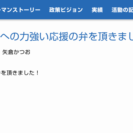
ーマンストーリー
政策ビジョン
実績
活動の
への力強い応援の弁を頂きま
｜矢倉かつお
弁を頂きました！