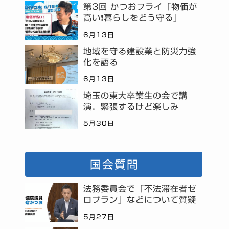
第3回 かつおフライ「物価が
高い❗暮らしをどう守る」
6月13日
地域を守る建設業と防災力強
化を語る
6月13日
埼玉の東大卒業生の会で講
演。緊張するけど楽しみ
5月30日
国会質問
法務委員会で「不法滞在者ゼ
ロプラン」などについて質疑
5月27日