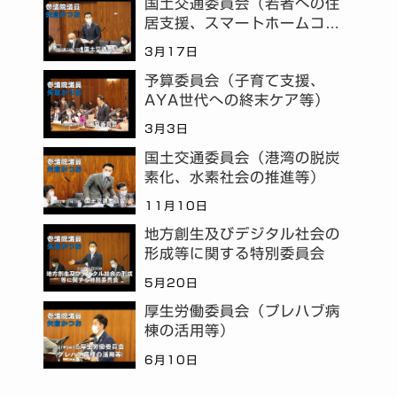
国土交通委員会（若者への住
居支援、スマートホームコミ
ュニティ等）
3月17日
予算委員会（子育て支援、
AYA世代への終末ケア等）
3月3日
国土交通委員会（港湾の脱炭
素化、水素社会の推進等）
11月10日
地方創生及びデジタル社会の
形成等に関する特別委員会
5月20日
厚生労働委員会（プレハブ病
棟の活用等）
6月10日