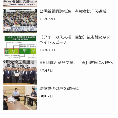
公明新聞購読推進 有権者比１％達成
11月27日
（フォーカス人権・自治）後を絶たない
ヘイトスピーチ
10月31日
69団体と意見交換、「声」政策に反映へ
10月1日
現役世代の声を政策に
8月27日