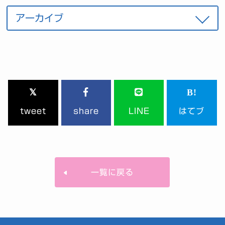
tweet
share
LINE
はてブ
一覧に戻る