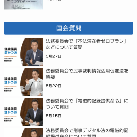
国会質問
法務委員会で「不法滞在者ゼロプラン」
などについて質疑
5月27日
法務委員会で民事裁判情報活用促進法を
質疑
5月22日
法務委員会で「電磁的記録提供命令」に
ついて質問
5月15日
法務委員会で刑事デジタル法の電磁的記
録提供命令について質問