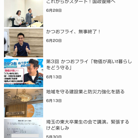
これからがスタート！国政復帰へ
6月28日
かつおフライ、無事終了！
6月20日
第3回 かつおフライ「物価が高い❗暮らし
をどう守る」
6月13日
地域を守る建設業と防災力強化を語る
6月13日
埼玉の東大卒業生の会で講演。緊張する
けど楽しみ
5月30日