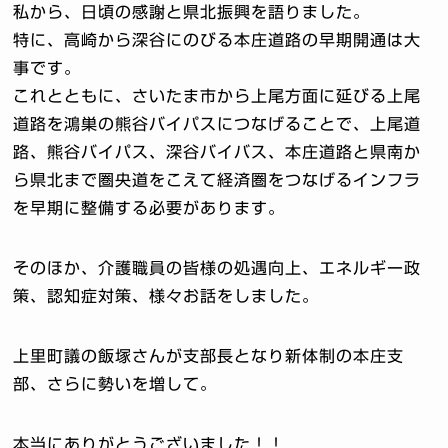
私から、日頃の感謝と県北振興を語りました。
特に、高崎から深谷にのびる本庄道路の早期開通は大
事です。
これとともに、さいたま市から上尾方面に延びる上尾
道路を鴻巣の熊谷バイパスにつなげることで、上尾道
路、熊谷バイパス、深谷バイバス、本庄道路と県南か
ら県北まで圏央道をこえて経済圏をつなげるインフラ
を早期に整備する必要があります。
そのほか、介護職員の皆様の処遇向上、エネルギー政
策、認知症対策、様々お話をしました。
上里町議の飯塚さんが支部長となり新体制の本庄支
部、さらに勢いを増して。
本当にありがとうございました！！