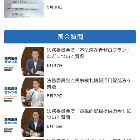
5月30日
国会質問
法務委員会で「不法滞在者ゼロプラン」
などについて質疑
5月27日
法務委員会で民事裁判情報活用促進法を
質疑
5月22日
法務委員会で「電磁的記録提供命令」に
ついて質問
5月15日