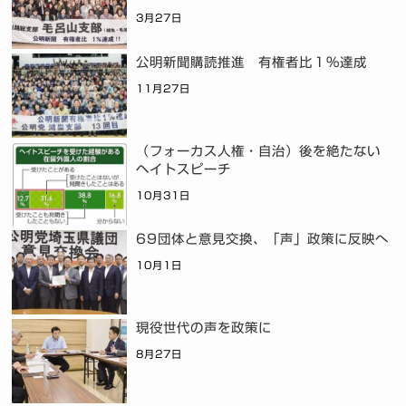
3月27日
公明新聞購読推進 有権者比１％達成
11月27日
（フォーカス人権・自治）後を絶たない
ヘイトスピーチ
10月31日
69団体と意見交換、「声」政策に反映へ
10月1日
現役世代の声を政策に
8月27日