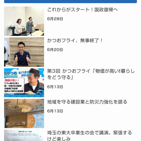
これからがスタート！国政復帰へ
6月28日
かつおフライ、無事終了！
6月20日
第3回 かつおフライ「物価が高い❗暮らし
をどう守る」
6月13日
地域を守る建設業と防災力強化を語る
6月13日
埼玉の東大卒業生の会で講演。緊張する
けど楽しみ