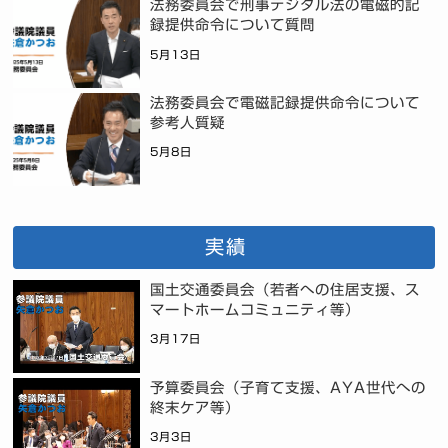
法務委員会で刑事デジタル法の電磁的記
録提供命令について質問
5月13日
法務委員会で電磁記録提供命令について
参考人質疑
5月8日
実績
国土交通委員会（若者への住居支援、ス
マートホームコミュニティ等）
3月17日
予算委員会（子育て支援、AYA世代への
終末ケア等）
3月3日