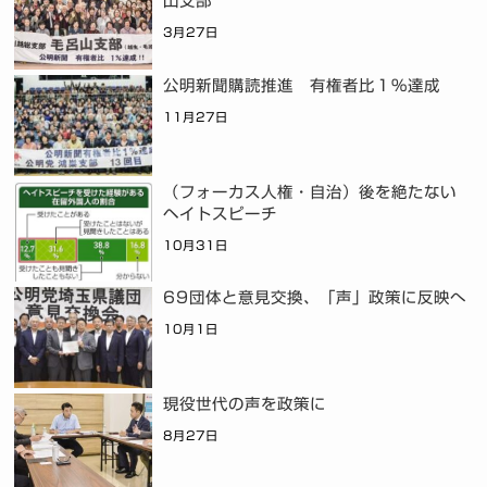
山支部
3月27日
公明新聞購読推進 有権者比１％達成
11月27日
（フォーカス人権・自治）後を絶たない
ヘイトスピーチ
10月31日
69団体と意見交換、「声」政策に反映へ
10月1日
現役世代の声を政策に
8月27日