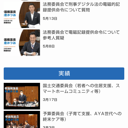
法務委員会で刑事デジタル法の電磁的記
録提供命令について質問
5月13日
法務委員会で電磁記録提供命令について
参考人質疑
5月8日
実績
国土交通委員会（若者への住居支援、ス
マートホームコミュニティ等）
3月17日
予算委員会（子育て支援、AYA世代への
終末ケア等）
3月3日