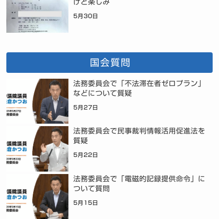
けど楽しみ
5月30日
国会質問
法務委員会で「不法滞在者ゼロプラン」
などについて質疑
5月27日
法務委員会で民事裁判情報活用促進法を
質疑
5月22日
法務委員会で「電磁的記録提供命令」に
ついて質問
5月15日