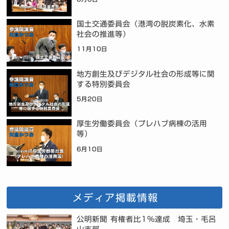
国土交通委員会（港湾の脱炭素化、水素
社会の推進等）
11月10日
地方創生及びデジタル社会の形成等に関
する特別委員会
5月20日
厚生労働委員会（プレハブ病棟の活用
等）
6月10日
メディア掲載情報
公明新聞 有権者比1%達成 埼玉・毛呂