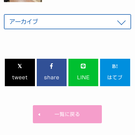
tweet
share
LINE
はてブ
一覧に戻る