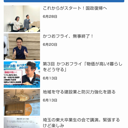
これからがスタート！国政復帰へ
6月28日
かつおフライ、無事終了！
6月20日
第3回 かつおフライ「物価が高い❗暮らし
をどう守る」
6月13日
地域を守る建設業と防災力強化を語る
6月13日
埼玉の東大卒業生の会で講演。緊張する
けど楽しみ