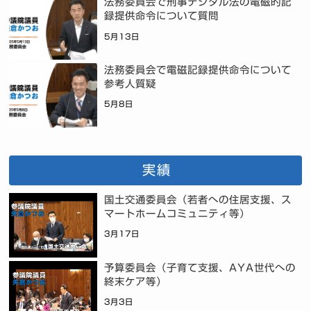
法務委員会で刑事デジタル法の電磁的記
録提供命令について質問
5月13日
法務委員会で電磁記録提供命令について
参考人質疑
5月8日
実績
国土交通委員会（若者への住居支援、ス
マートホームコミュニティ等）
3月17日
予算委員会（子育て支援、AYA世代への
終末ケア等）
3月3日