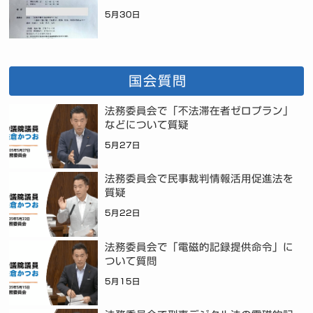
5月30日
国会質問
法務委員会で「不法滞在者ゼロプラン」
などについて質疑
5月27日
法務委員会で民事裁判情報活用促進法を
質疑
5月22日
法務委員会で「電磁的記録提供命令」に
ついて質問
5月15日