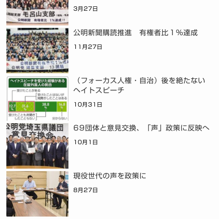
3月27日
公明新聞購読推進 有権者比１％達成
11月27日
（フォーカス人権・自治）後を絶たない
ヘイトスピーチ
10月31日
69団体と意見交換、「声」政策に反映へ
10月1日
現役世代の声を政策に
8月27日