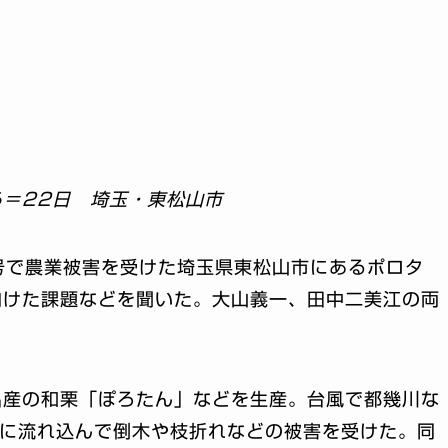
＝22日 埼玉・東松山市
号で農業被害を受けた埼玉県東松山市にあるポロタ
向けた課題などを聞いた。大山義一、田中二美江の両
名産の和栗「ぽろたん」などを生産。台風で都幾川な
体に流れ込んで倒木や枝折れなどの被害を受けた。同