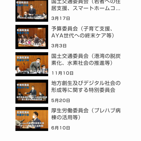
国土交通委員会（若者への住
居支援、スマートホームコミ
ュニティ等）
3月17日
予算委員会（子育て支援、
AYA世代への終末ケア等）
3月3日
国土交通委員会（港湾の脱炭
素化、水素社会の推進等）
11月10日
地方創生及びデジタル社会の
形成等に関する特別委員会
5月20日
厚生労働委員会（プレハブ病
棟の活用等）
6月10日