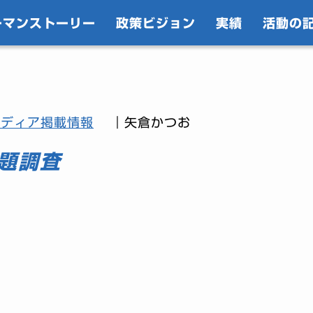
ーマンストーリー
政策ビジョン
実績
活動の
メディア掲載情報
｜矢倉かつお
題調査