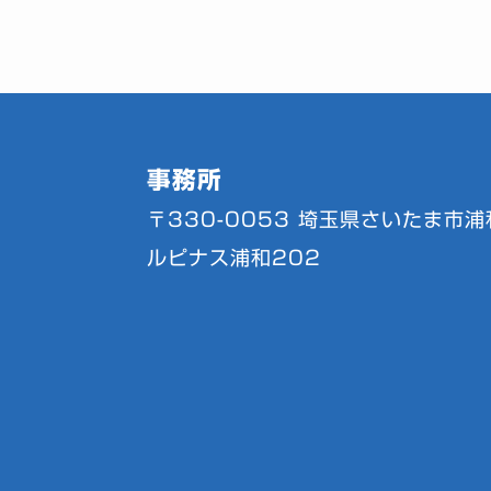
事務所
〒330-0053
埼玉県さいたま市浦和
ルピナス浦和202