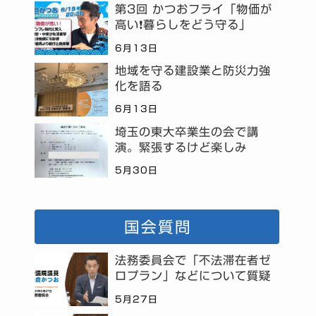
第3回 かつおフライ「物価が
高い❗暮らしをどう守る」
6月13日
地域を守る建設業と防災力強
化を語る
6月13日
埼玉の東大卒業生の会で講
演。緊張するけど楽しみ
5月30日
国会質問
法務委員会で「不法滞在者ゼ
ロプラン」などについて質疑
5月27日