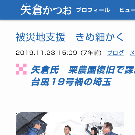
プロフィール
ヒュ
被災地支援 きめ細かく
2019.11.23 15:09（7年前）
ブログ
矢倉氏 栗農園復旧で課
台風19号禍の埼玉