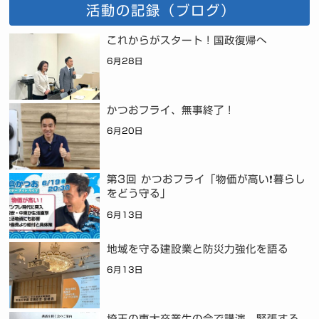
活動の記録（ブログ）
これからがスタート！国政復帰へ
6月28日
かつおフライ、無事終了！
6月20日
第3回 かつおフライ「物価が高い❗暮らし
をどう守る」
6月13日
地域を守る建設業と防災力強化を語る
6月13日
埼玉の東大卒業生の会で講演。緊張する