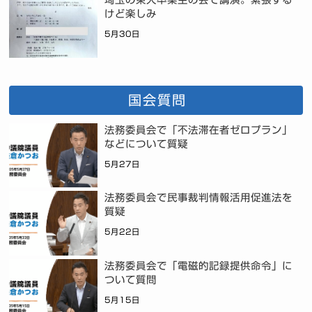
けど楽しみ
5月30日
国会質問
法務委員会で「不法滞在者ゼロプラン」
などについて質疑
5月27日
法務委員会で民事裁判情報活用促進法を
質疑
5月22日
法務委員会で「電磁的記録提供命令」に
ついて質問
5月15日