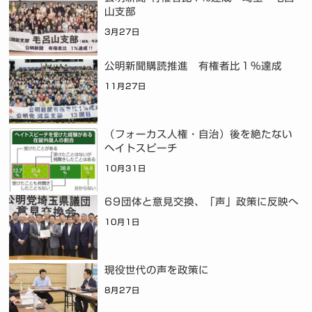
山支部
3月27日
公明新聞購読推進 有権者比１％達成
11月27日
（フォーカス人権・自治）後を絶たない
ヘイトスピーチ
10月31日
69団体と意見交換、「声」政策に反映へ
10月1日
現役世代の声を政策に
8月27日