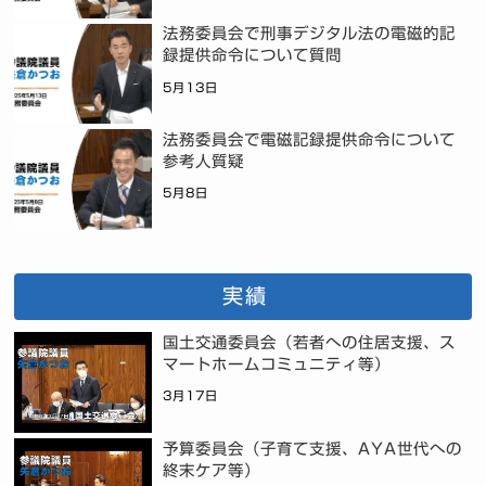
法務委員会で刑事デジタル法の電磁的記
録提供命令について質問
5月13日
法務委員会で電磁記録提供命令について
参考人質疑
5月8日
実績
国土交通委員会（若者への住居支援、ス
マートホームコミュニティ等）
3月17日
予算委員会（子育て支援、AYA世代への
終末ケア等）