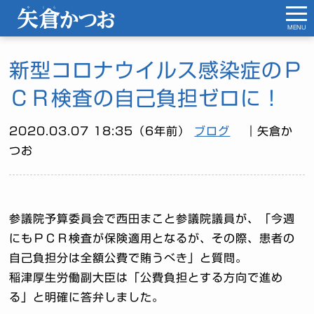
MENU
新型コロナウイルス感染症のＰ
ＣＲ検査の自己負担ゼロに！
2020.03.07 18:35（6年前）
ブログ
｜矢倉か
つお
参議院予算委員会で西田まこと参議院議員が、「今週
にもＰＣＲ検査が保険適用となるが、その際、患者の
自己負担分は全額公費で賄うべき」と質問。
稲津厚生労働副大臣は「公費負担とする方向で進め
る」と明確に答弁しました。