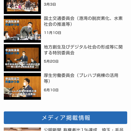
3月3日
国土交通委員会（港湾の脱炭素化、水素
社会の推進等）
11月10日
地方創生及びデジタル社会の形成等に関
する特別委員会
5月20日
厚生労働委員会（プレハブ病棟の活用
等）
6月10日
メディア掲載情報
公明新聞 有権者比1%達成 埼玉・毛呂