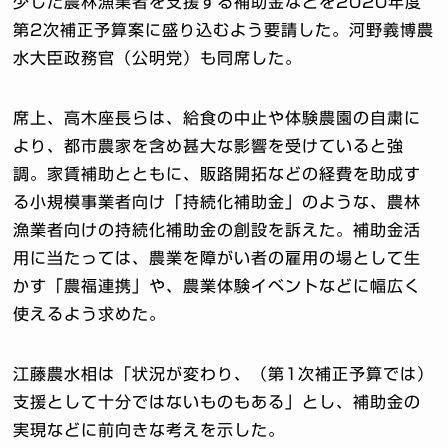
少した農林漁業者を支援する補助金などを2020年度
第2次補正予算案に盛り込むよう要請した。河野義博農
水大臣政務官（公明党）も同席した。
席上、高木座長らは、給食の中止や体験農園の自粛に
より、都市農家を含め甚大な影響を受けていると強
調。家賃補助とともに、販路開拓などの経費を助成す
る小規模事業者向け「持続化補助金」のような、農林
漁業者向けの持続化補助金の創設を訴えた。補助金活
用に当たっては、農業を障がい者の雇用の場として生
かす「農福連携」や、農業体験イベントなどに幅広く
使えるよう求めた。
江藤農水相は「状況が変わり、（第1次補正予算では）
支援として十分ではないものもある」とし、補助金の
実現などに前向きな考えを示した。