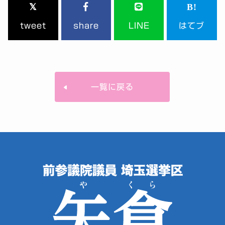
tweet
share
LINE
はてブ
一覧に戻る