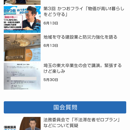
第3回 かつおフライ「物価が高い❗暮らし
をどう守る」
6月13日
地域を守る建設業と防災力強化を語る
6月13日
埼玉の東大卒業生の会で講演。緊張する
けど楽しみ
5月30日
国会質問
法務委員会で「不法滞在者ゼロプラン」
などについて質疑