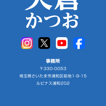
事務所
〒330-0053
埼玉県さいたま市浦和区前地1-9-15
ルピナス浦和202