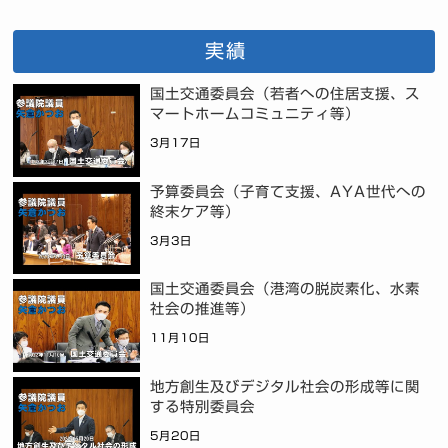
実績
国土交通委員会（若者への住居支援、ス
マートホームコミュニティ等）
3月17日
予算委員会（子育て支援、AYA世代への
終末ケア等）
3月3日
国土交通委員会（港湾の脱炭素化、水素
社会の推進等）
11月10日
地方創生及びデジタル社会の形成等に関
する特別委員会
5月20日