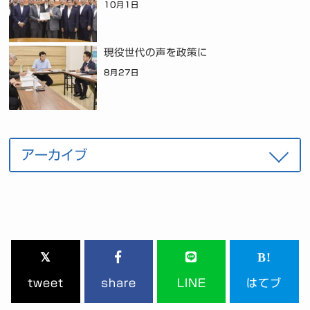
10月1日
現役世代の声を政策に
8月27日
tweet
share
LINE
はてブ