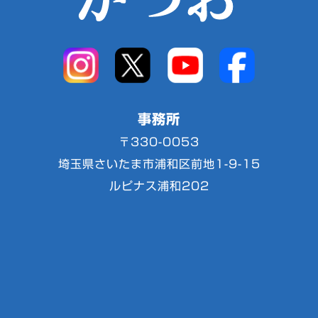
事務所
〒330-0053
埼玉県さいたま市浦和区前地1-9-15
ルピナス浦和202