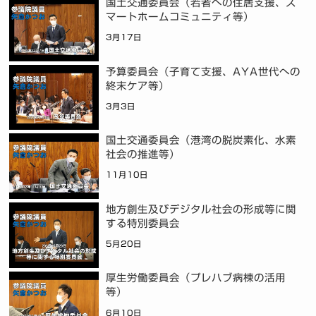
国土交通委員会（若者への住居支援、ス
マートホームコミュニティ等）
3月17日
予算委員会（子育て支援、AYA世代への
終末ケア等）
3月3日
国土交通委員会（港湾の脱炭素化、水素
社会の推進等）
11月10日
地方創生及びデジタル社会の形成等に関
する特別委員会
5月20日
厚生労働委員会（プレハブ病棟の活用
等）
6月10日