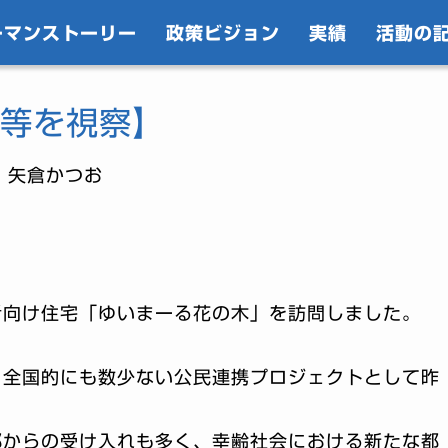
ーマンストーリー
政策ビジョン
実績
活動の
等を視察】
｜矢倉かつお
者向け住宅「ゆいまーる花の木」を訪問しました。
、全国的にも数少ない公民連携プロジェクトとして昨
部からの受け入れも多く、幸齢社会における新たな都