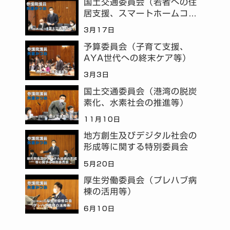
国土交通委員会（若者への住
居支援、スマートホームコミ
ュニティ等）
3月17日
予算委員会（子育て支援、
AYA世代への終末ケア等）
3月3日
国土交通委員会（港湾の脱炭
素化、水素社会の推進等）
11月10日
地方創生及びデジタル社会の
形成等に関する特別委員会
5月20日
厚生労働委員会（プレハブ病
棟の活用等）
6月10日