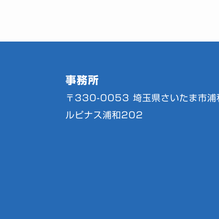
事務所
〒330-0053
埼玉県さいたま市浦和
ルピナス浦和202