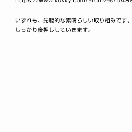
https://www.kukky.com/archives/549
いずれも、先駆的な素晴らしい取り組みです
しっかり後押ししていきます。