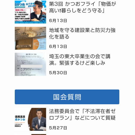
第3回 かつおフライ「物価が
高い❗暮らしをどう守る」
6月13日
地域を守る建設業と防災力強
化を語る
6月13日
埼玉の東大卒業生の会で講
演。緊張するけど楽しみ
5月30日
国会質問
法務委員会で「不法滞在者ゼ
ロプラン」などについて質疑
5月27日