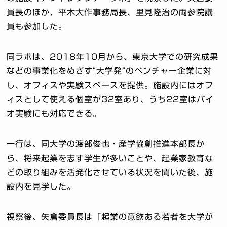
員長のほか、平木大作事務局長、里見隆治の両参院議
員も参加した。
同ラボは、2018年10月から、東京大学での研究成果
などの事業化をめざす“大学発”のベンチャー企業に対
し、オフィスや実験スペースを提供。施設内にはオフ
ィスとして使える個室が32室あり、うち22室はバイ
オ実験にも対応できる。
一行は、同大学の渡部俊也・産学協創推進本部長か
ら、将来起業を志す学生が多いことや、起業家教育な
どの取り組みを活発化させている状況を聞いた後、施
設内を見学した。
視察後、矢倉委員長は「起業の意欲ある若者を大学が