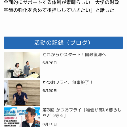
全面的にサポートする体制が素晴らしい。大学の財政
基盤の強化を含めて後押ししていきたい」と話した。
活動の記録（ブログ）
これからがスタート！国政復帰へ
6月28日
かつおフライ、無事終了！
6月20日
第3回 かつおフライ「物価が高い❗暮らし
をどう守る」
6月13日