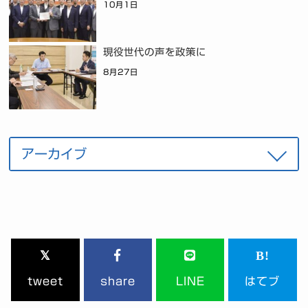
10月1日
現役世代の声を政策に
8月27日
tweet
share
LINE
はてブ