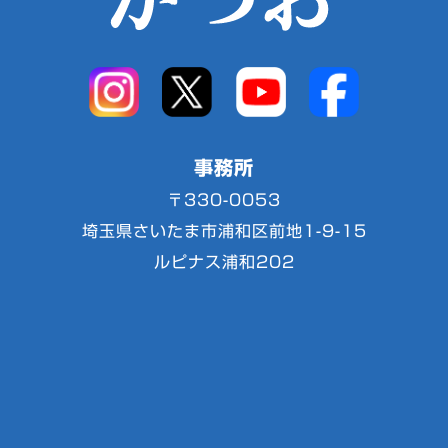
事務所
〒330-0053
埼玉県さいたま市浦和区前地1-9-15
ルピナス浦和202