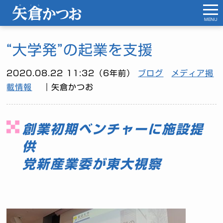
MENU
“大学発”の起業を支援
2020.08.22 11:32（6年前）
ブログ
メディア掲
載情報
｜矢倉かつお
創業初期ベンチャーに施設提
供
党新産業委が東大視察