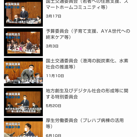
国土交通委員会（若者への住居支援、ス
マートホームコミュニティ等）
3月17日
予算委員会（子育て支援、AYA世代への
終末ケア等）
3月3日
国土交通委員会（港湾の脱炭素化、水素
社会の推進等）
11月10日
地方創生及びデジタル社会の形成等に関
する特別委員会
5月20日
厚生労働委員会（プレハブ病棟の活用
等）
6月10日