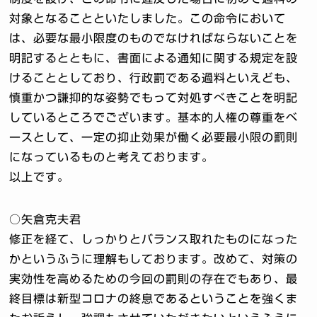
対象となることといたしました。この命令において
は、必要な最小限度のものでなければならないことを
明記するとともに、書面による通知に関する規定を設
けることとしており、行政罰である過料といえども、
慎重かつ謙抑的な姿勢でもって対処すべきことを明記
しているところでございます。基本的人権の尊重をベ
ースとして、一定の抑止効果が働く必要最小限の罰則
になっているものと考えております。
以上です。
○矢倉克夫君
修正を経て、しっかりとバランス取れたものになった
かというふうに理解もしております。改めて、対策の
実効性を高めるための今回の罰則の存在でもあり、最
終目標は新型コロナの終息であるということを強くま