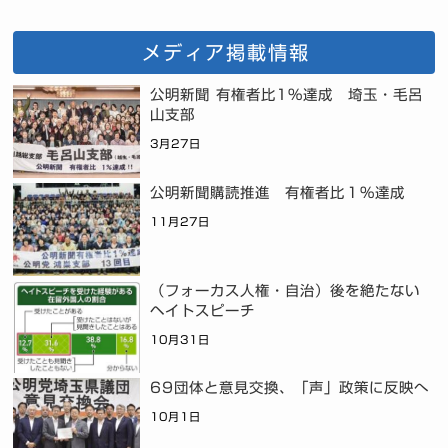
メディア掲載情報
公明新聞 有権者比1%達成 埼玉・毛呂
山支部
3月27日
公明新聞購読推進 有権者比１％達成
11月27日
（フォーカス人権・自治）後を絶たない
ヘイトスピーチ
10月31日
69団体と意見交換、「声」政策に反映へ
10月1日