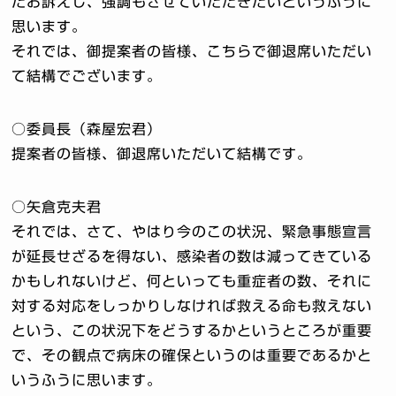
たお訴えし、強調もさせていただきたいというふうに
思います。
それでは、御提案者の皆様、こちらで御退席いただい
て結構でございます。
○委員長（森屋宏君）
提案者の皆様、御退席いただいて結構です。
○矢倉克夫君
それでは、さて、やはり今のこの状況、緊急事態宣言
が延長せざるを得ない、感染者の数は減ってきている
かもしれないけど、何といっても重症者の数、それに
対する対応をしっかりしなければ救える命も救えない
という、この状況下をどうするかというところが重要
で、その観点で病床の確保というのは重要であるかと
いうふうに思います。