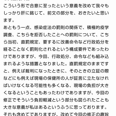
こういう形で合意に至ったという意義を改めて我々も
しっかり肝に銘じて、前文の部分を、おきたいと思い
ます。
あともう一点、感染症法の罰則の関係で、積極的疫学
調査、こちらを拒否したことへの罰則について、こち
ら当初、直罰規定、要するに改善命令など行政処分を
経ることなく罰則化されるという構成要件であったわ
けでありますが、今回、行政処分、命令なども組み込
まれるような措置となりました。直罰規定のままです
と、例えば裁判になったときに、そのときの立証の際
などにも例えば現場の保健所の人が証言に立たなけれ
ばいけなくなる可能性も多くなる、現場の負担が大き
くなるということもあったわけでありますが、今回の
修正でそういう負担軽減という部分も図られたことも
大きな意義が私はあるというふうに思っております。
それも含めてでありますが、改めて今回の修正の趣旨