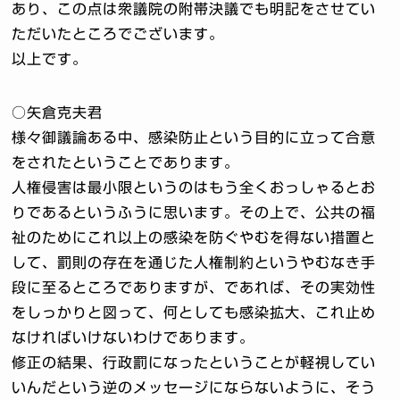
あり、この点は衆議院の附帯決議でも明記をさせてい
ただいたところでございます。
以上です。
○矢倉克夫君
様々御議論ある中、感染防止という目的に立って合意
をされたということであります。
人権侵害は最小限というのはもう全くおっしゃるとお
りであるというふうに思います。その上で、公共の福
祉のためにこれ以上の感染を防ぐやむを得ない措置と
して、罰則の存在を通じた人権制約というやむなき手
段に至るところでありますが、であれば、その実効性
をしっかりと図って、何としても感染拡大、これ止め
なければいけないわけであります。
修正の結果、行政罰になったということが軽視してい
いんだという逆のメッセージにならないように、そう