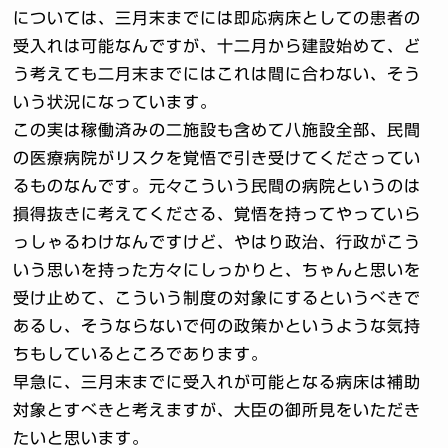
については、三月末までには即応病床としての患者の
受入れは可能なんですが、十二月から建設始めて、ど
う考えても二月末までにはこれは間に合わない、そう
いう状況になっています。
この実は稼働済みの二施設も含めて八施設全部、民間
の医療病院がリスクを覚悟で引き受けてくださってい
るものなんです。元々こういう民間の病院というのは
損得抜きに考えてくださる、覚悟を持ってやっていら
っしゃるわけなんですけど、やはり政治、行政がこう
いう思いを持った方々にしっかりと、ちゃんと思いを
受け止めて、こういう制度の対象にするというべきで
あるし、そうならないで何の政策かというような気持
ちもしているところであります。
早急に、三月末までに受入れが可能となる病床は補助
対象とすべきと考えますが、大臣の御所見をいただき
たいと思います。