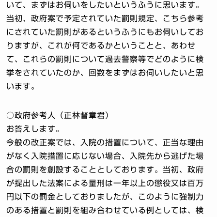
いて、まずはお伺いをしたいというふうに思います。
当初、政府案で予定されていた罰則規定、こちら参考
にされていた罰則があるというふうにもお伺いしてお
りますが、これが何であるかということと、あわせ
て、これらの罰則について過去警察等でどのように検
挙をされていたのか、回数をまずはお伺いしたいと思
います。
○政府参考人（正林督章君）
お答えします。
今般の改正案では、入院の措置について、正当な理由
がなく入院措置に応じない場合、入院先から逃げた場
合の罰則を創設することとしております。当初、政府
が提出した法案による量刑は一年以上の懲役又は百万
円以下の罰金としておりましたが、このように強制力
のある措置と罰則を組み合わせている例としては、検