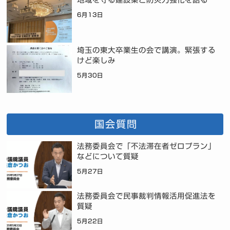
6月13日
埼玉の東大卒業生の会で講演。緊張する
けど楽しみ
5月30日
国会質問
法務委員会で「不法滞在者ゼロプラン」
などについて質疑
5月27日
法務委員会で民事裁判情報活用促進法を
質疑
5月22日