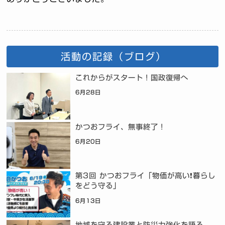
活動の記録（ブログ）
これからがスタート！国政復帰へ
6月28日
かつおフライ、無事終了！
6月20日
第3回 かつおフライ「物価が高い❗暮らし
をどう守る」
6月13日
地域を守る建設業と防災力強化を語る