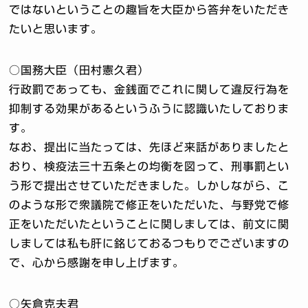
ではないということの趣旨を大臣から答弁をいただき
たいと思います。
○国務大臣（田村憲久君）
行政罰であっても、金銭面でこれに関して違反行為を
抑制する効果があるというふうに認識いたしておりま
す。
なお、提出に当たっては、先ほど来話がありましたと
おり、検疫法三十五条との均衡を図って、刑事罰とい
う形で提出させていただきました。しかしながら、こ
のような形で衆議院で修正をいただいた、与野党で修
正をいただいたということに関しましては、前文に関
しましては私も肝に銘じておるつもりでございますの
で、心から感謝を申し上げます。
○矢倉克夫君