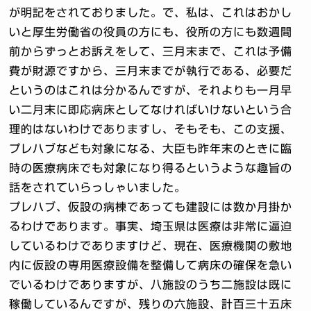
が明記をされておりました。で、私は、これはおかし
いと厚生労働省の役員の方にも、役所の方にも数週間
前からずっとお訴えをして、三月末まで、これは予備
費が財源ですから、三月末までが執行である、必要だ
というのはこれは分かるんですが、それよりも一月早
い二月末に即応病床としてなければいけないという合
理的はないわけでありますし、そもそも、この支援、
プレハブなども対象になる、大臣も昨年末のときに臨
時の医療病床でも対象になり得るというような趣旨の
話をされていらっしゃいました。
プレハブ、仮設の病棟であっても建設には数か月掛か
るわけであります。事実、埼玉県は医療は非常に逼迫
しているわけでありますけど、現在、医療機関の敷地
内に仮設の専用医療設備を整備して病床の確保を急い
でいるわけでありますが、八施設のうち二施設は既に
稼働しているんですが、残りの六施設、計百三十五床