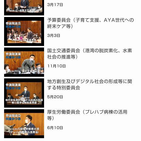
3月17日
予算委員会（子育て支援、AYA世代への
終末ケア等）
3月3日
国土交通委員会（港湾の脱炭素化、水素
社会の推進等）
11月10日
地方創生及びデジタル社会の形成等に関
する特別委員会
5月20日
厚生労働委員会（プレハブ病棟の活用
等）
6月10日