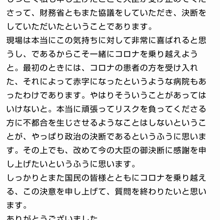
さって、財務省ともまた協議をしていただき、決断を
していただいたということであります。
現場は本当にこの気持ちに対して非常に喜ばれると思
うし、であるからこそ一緒にコロナを乗り越えよう
と。最初のときには、コロナの患者の方を受け入れ
た、それによって赤字になったというような病院もあ
ったわけであります。やはりそういうことがあっては
いけないと。本当に頑張ってリスクを負ってくださる
方に不都合を生じさせるようなことはしないというこ
とが、やっぱり政治の決断であるというふうに思いま
す。その上でも、改めて今の大臣の御決断に感謝を申
し上げたいというふうに思います。
しっかりとまた国民の皆様とともにコロナを乗り越え
る、この決意を申し上げて、質問を終わりたいと思い
ます。
ありがとうございました。