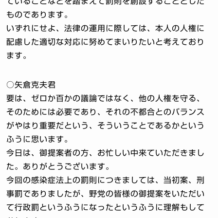
ていることなどを踏まえて罰則を創設することとした
ものであります。
いずれにせよ、法律の運用に際しては、本人の人権に
配慮した適切な対応に努めてまいりたいと考えており
ます。
○矢倉克夫君
要は、ゼロか百かの議論ではなく、他の人権を守る、
そのためには必要であり、それの不都合とのバランス
がやはり重要だという、そういうことであるかという
ふうに思います。
今日は、御提案者の方、お忙しい中来ていただきまし
た。ありがとうございます。
今回の感染症法上の罰則につきましては、当初案、刑
事罰でありましたが、野党の皆様の御提案をいただい
て行政罰というふうになったというふうに理解もして