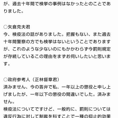
が、過去十年間で検挙の事例はなかったとのことであ
りました。
○矢倉克夫君
今、検疫法の話がありました。把握もない、また過去
十年間警察の方でも検挙はないということであります
が、これのような少ないのにもかかわらず今罰則規定
が存続しているこの理由をまずお伺いしたいと思いま
す。
○政府参考人（正林督章君）
済みません、今の答弁で私、一年以上の懲役と申し上
げましたが、一年以下の懲役の間違いでした。済みま
せん。
検疫法についてですけど、一般的に、罰則については
違反行為に対して制裁を科すことで一種の抑止的効果