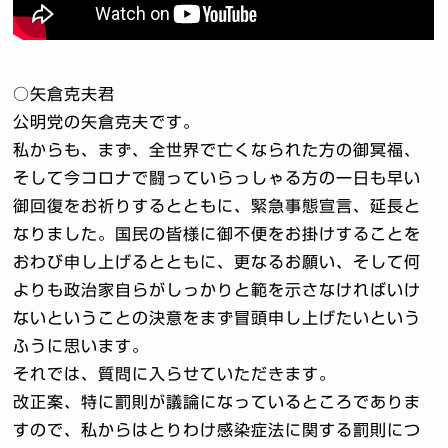
○矢倉克夫君
公明党の矢倉克夫です。
私からも、まず、全世界で亡くなられた方の御冥福、
そして今コロナで闘っていらっしゃる方の一日も早い
御回復をお祈りするとともに、緊急事態宣言、延長と
なりました。国民の皆様に御不便をお掛けすることを
おわび申し上げるとともに、更なるお願い、そして何
よりも政治家自らがしっかりと範を示さなければいけ
ないということの決意をまず冒頭申し上げたいという
ふうに思います。
それでは、質問に入らせていただきます。
改正案、特に罰則が議論になっているところでありま
すので、私からはとりわけ感染症法に関する罰則につ