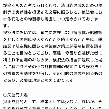
が働くものと考えられており、法目的達成のための規
制等の実効性を担保する必要に照らして、他法令にお
ける罰則との均衡等も考慮しつつ定められておりま
す。
検疫法においては、国内に常在しない病原体が船舶等
を介して国内に侵入することを防止するとともに、船
舶又は航空機に関して感染症対策上必要な措置を講ず
ることを目的としており、隔離、停留から逃げた者に
科される罰則のみならず、検疫法の措置に違反した場
合に科されるその他の各種罰則の規定により検疫法上
の措置の実効性を担保し、その目的の達成を図るもの
であり、必要な規定と考えております。
○矢倉克夫君
抑止を目的として、検挙としては少ない、ないが、そ
れでも存続する意義はあるというところ、こういった