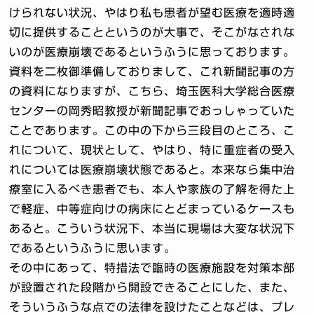
けられない状況、やはり私も患者が望む医療を適時適
切に提供することというのが大事で、そこがなされな
いのが医療崩壊であるというふうに思っております。
資料を二枚御準備しておりまして、これ新聞記事の方
の資料になりますが、こちら、埼玉医科大学総合医療
センターの岡秀昭教授が新聞記事でおっしゃっていた
ことであります。この中の下から三段目のところ、こ
れについて、現状として、やはり、特に重症者の受入
れについては医療崩壊状態であると。本来なら集中治
療室に入るべき患者でも、本人や家族の了解を得た上
で軽症、中等症向けの病床にとどまっているケースも
あると。こういう状況下、本当に現場は大変な状況下
であるというふうに思います。
その中にあって、特措法で臨時の医療施設を対策本部
が設置された段階から開設できることにした、また、
そういうふうな点での法律を設けたことなどは、プレ