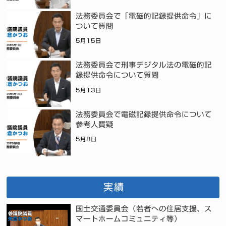
法務委員会で「電磁的記録提供命令」に
ついて質問
5月15日
法務委員会で刑事デジタル法の電磁的記
録提供命令について質問
5月13日
法務委員会で電磁記録提供命令について
参考人質疑
5月8日
実績
国土交通委員会（若者への住居支援、ス
マートホームコミュニティ等）