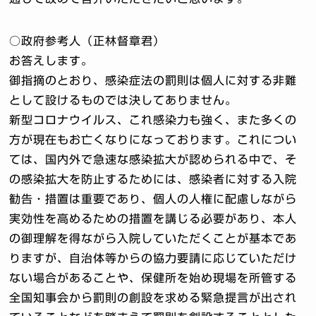
○政府参考人（正林督章君）
お答えします。
御指摘のとおり、感染症法の罰則は個人に対する非難
として設けるものでは決してありません。
新型コロナウイルス、これ感染力も強く、また多くの
方が現在もお亡くなりになっております。これについ
ては、国内外で急速な感染拡大が認められる中で、そ
の感染拡大を防止するためには、感染者に対する入院
勧告・措置は重要であり、個人の人権に配慮しながら
実効性を高めるための措置を講じる必要があり、本人
の御理解を得ながら入院していただくことが基本であ
りますが、自治体等からの協力要請に応じていただけ
ない場合があることや、保健所を始め現場を所管する
全国知事会から罰則の創設を求める緊急提言が出され