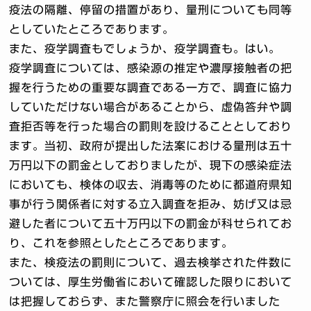
疫法の隔離、停留の措置があり、量刑についても同等
としていたところであります。
また、疫学調査もでしょうか、疫学調査も。はい。
疫学調査については、感染源の推定や濃厚接触者の把
握を行うための重要な調査である一方で、調査に協力
していただけない場合があることから、虚偽答弁や調
査拒否等を行った場合の罰則を設けることとしており
ます。当初、政府が提出した法案における量刑は五十
万円以下の罰金としておりましたが、現下の感染症法
においても、検体の収去、消毒等のために都道府県知
事が行う関係者に対する立入調査を拒み、妨げ又は忌
避した者について五十万円以下の罰金が科せられてお
り、これを参照としたところであります。
また、検疫法の罰則について、過去検挙された件数に
ついては、厚生労働省において確認した限りにおいて
は把握しておらず、また警察庁に照会を行いました