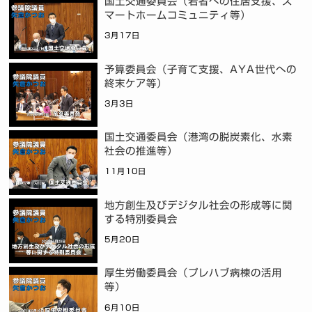
国土交通委員会（若者への住居支援、ス
マートホームコミュニティ等）
3月17日
予算委員会（子育て支援、AYA世代への
終末ケア等）
3月3日
国土交通委員会（港湾の脱炭素化、水素
社会の推進等）
11月10日
地方創生及びデジタル社会の形成等に関
する特別委員会
5月20日
厚生労働委員会（プレハブ病棟の活用
等）
6月10日