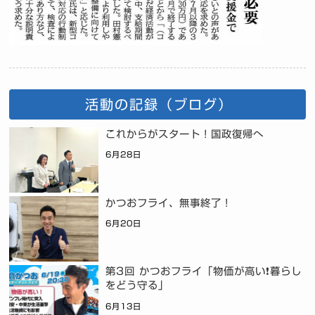
活動の記録（ブログ）
これからがスタート！国政復帰へ
6月28日
かつおフライ、無事終了！
6月20日
第3回 かつおフライ「物価が高い❗暮らし
をどう守る」
6月13日