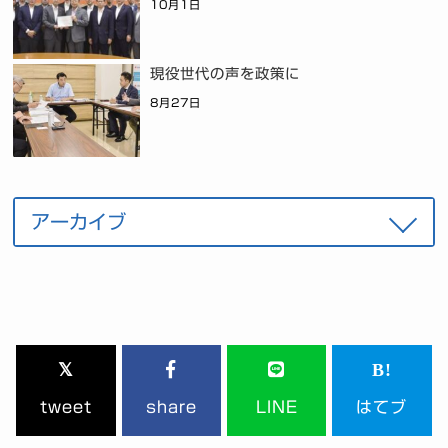
10月1日
現役世代の声を政策に
8月27日
tweet
share
LINE
はてブ