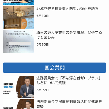
地域を守る建設業と防災力強化を語る
6月13日
埼玉の東大卒業生の会で講演。緊張する
けど楽しみ
5月30日
国会質問
法務委員会で「不法滞在者ゼロプラン」
などについて質疑
5月27日
法務委員会で民事裁判情報活用促進法を
質疑