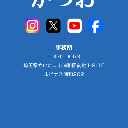
事務所
〒330-0053
埼玉県さいたま市浦和区前地1-9-15
ルピナス浦和202